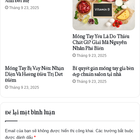
Ảnh Đời Mẹ
Tháng 9 23, 2025
Móng Tay Yếu Là Do Thiếu
Chất Gì? Giải Mã Nguyên
Nhân Phổ Biến
Tháng 9 23, 2025
Móng Tay Bị Vảy Nến: Nhận
Bí quyết gắn móng tay giả bền
Diện Và Hướng Điều Trị Dứt
đẹp chuẩn salon tại nhà
Điểm
Tháng 9 23, 2025
Tháng 9 23, 2025
Để lại một bình luận
Email của bạn sẽ không được hiển thị công khai.
Các trường bắt buộc
được đánh dấu
*