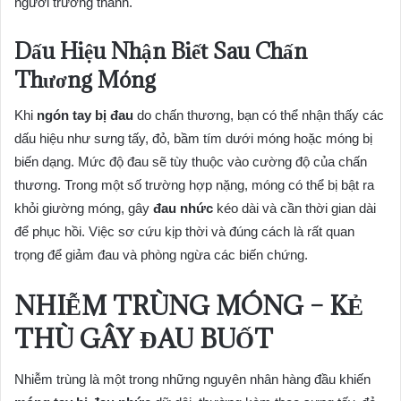
người trưởng thành.
Dấu Hiệu Nhận Biết Sau Chấn
Thương Móng
Khi
ngón tay bị đau
do chấn thương, bạn có thể nhận thấy các
dấu hiệu như sưng tấy, đỏ, bầm tím dưới móng hoặc móng bị
biến dạng. Mức độ đau sẽ tùy thuộc vào cường độ của chấn
thương. Trong một số trường hợp nặng, móng có thể bị bật ra
khỏi giường móng, gây
đau nhức
kéo dài và cần thời gian dài
để phục hồi. Việc sơ cứu kịp thời và đúng cách là rất quan
trọng để giảm đau và phòng ngừa các biến chứng.
NHIỄM TRÙNG MÓNG – KẺ
THÙ GÂY ĐAU BUỐT
Nhiễm trùng là một trong những nguyên nhân hàng đầu khiến