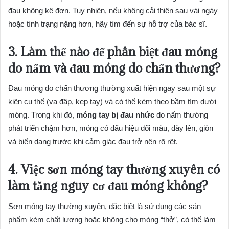
đau không kê đơn. Tuy nhiên, nếu không cải thiện sau vài ngày
hoặc tình trạng nặng hơn, hãy tìm đến sự hỗ trợ của bác sĩ.
3. Làm thế nào để phân biệt đau móng
do nấm và đau móng do chấn thương?
Đau móng do chấn thương thường xuất hiện ngay sau một sự
kiện cụ thể (va đập, kẹp tay) và có thể kèm theo bầm tím dưới
móng. Trong khi đó,
móng tay bị đau nhức
do nấm thường
phát triển chậm hơn, móng có dấu hiệu đổi màu, dày lên, giòn
và biến dạng trước khi cảm giác đau trở nên rõ rệt.
4. Việc sơn móng tay thường xuyên có
làm tăng nguy cơ đau móng không?
Sơn móng tay thường xuyên, đặc biệt là sử dụng các sản
phẩm kém chất lượng hoặc không cho móng “thở”, có thể làm