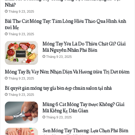
Nhà?
Tháng 9 23, 2025
Bài Thơ Cắt Móng Tay: Tấm Lòng Hiếu Thảo Qua Hình Ảnh
Đời Mẹ
Tháng 9 23, 2025
Móng Tay Yếu Là Do Thiếu Chất Gì? Giải
Mã Nguyên Nhân Phổ Biến
Tháng 9 23, 2025
Móng Tay Bị Vảy Nến: Nhận Diện Và Hướng Điều Trị Dứt Điểm
Tháng 9 23, 2025
Bí quyết gắn móng tay giả bền đẹp chuẩn salon tại nhà
Tháng 9 23, 2025
Mùng 6 Cắt Móng Tay Được Không? Giải
Mã Kiêng Kỵ Dân Gian
Tháng 9 23, 2025
Sơn Móng Tay Thường: Lựa Chọn Phổ Biến