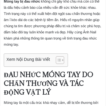
Móng tay bị đau nhức
không chỉ gây khó chịu mà còn có thể
là dấu hiệu cảnh báo của nhiều vấn đề sức khỏe khác nhau.
Tình trạng này có thể xuất hiện đột ngột sau chấn thương hoặc
âm ỉ kéo dài do các bệnh lý tiềm ẩn. Hiểu rõ nguyên nhân giúp
chúng ta tìm được phương pháp điều trị và chăm sóc phù hợp,
đảm bảo đôi tay luôn khỏe mạnh và đẹp. Hãy cùng Ảnh Nail
khám phá những thông tin quan trọng về tình trạng đau nhức
móng tay.
Xem Nội Dung Bài Viết
ĐAU NHỨC MÓNG TAY DO
CHẤN THƯƠNG VÀ TÁC
ĐỘNG VẬT LÝ
Móng tay là một cấu trúc khá nhạy cảm, dễ bị tổn thương bởi