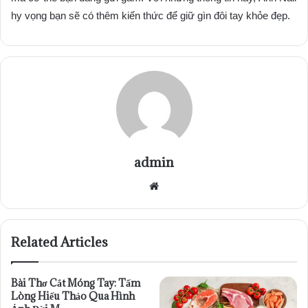
hy vọng bạn sẽ có thêm kiến thức để giữ gìn đôi tay khỏe đẹp.
admin
Website
Related Articles
Bài Thơ Cắt Móng Tay: Tấm
Lòng Hiếu Thảo Qua Hình