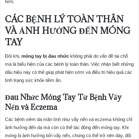
hơn.
CÁC BỆNH LÝ TOÀN THÂN
VÀ ẢNH HƯỞNG ĐẾN MÓNG
TAY
Đôi khi,
móng tay bị đau nhức
không phải do vấn đề tại chỗ
mà là biểu hiện của các bệnh lý toàn thân. Việc nhận biết những
dấu hiệu này có thể giúp phát hiện sớm và điều trị hiệu quả các
tình trạng sức khỏe tiềm ẩn.
Đau Nhức Móng Tay Từ Bệnh Vẩy
Nến và Eczema
Các bệnh viêm da mãn tính như vẩy nến và eczema không chỉ
ảnh hưởng đến da mà còn có thể tác động đến móng tay. Khi
móng bị ảnh hưởng bởi vẩy nến, chúng có thể trở nên dày, đổi