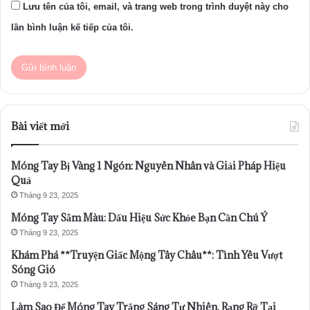
Lưu tên của tôi, email, và trang web trong trình duyệt này cho
lần bình luận kế tiếp của tôi.
Bài viết mới
Móng Tay Bị Vàng 1 Ngón: Nguyên Nhân và Giải Pháp Hiệu
Quả
Tháng 9 23, 2025
Móng Tay Sẫm Màu: Dấu Hiệu Sức Khỏe Bạn Cần Chú Ý
Tháng 9 23, 2025
Khám Phá **Truyện Giấc Mộng Tây Châu**: Tình Yêu Vượt
Sóng Gió
Tháng 9 23, 2025
Làm Sao Để Móng Tay Trắng Sáng Tự Nhiên, Rạng Rỡ Tại