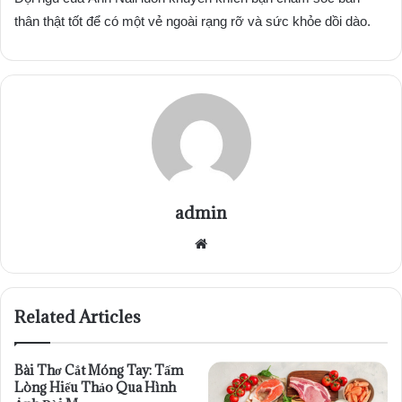
thân thật tốt để có một vẻ ngoài rạng rỡ và sức khỏe dồi dào.
admin
Website
Related Articles
Bài Thơ Cắt Móng Tay: Tấm
Lòng Hiếu Thảo Qua Hình