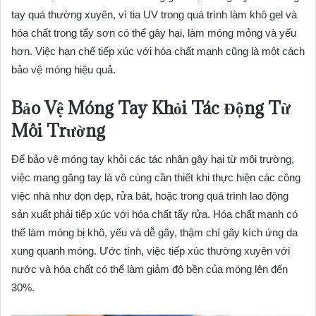
tay quá thường xuyên, vì tia UV trong quá trình làm khô gel và
hóa chất trong tẩy sơn có thể gây hại, làm móng mỏng và yếu
hơn. Việc hạn chế tiếp xúc với hóa chất mạnh cũng là một cách
bảo vệ móng hiệu quả.
Bảo Vệ Móng Tay Khỏi Tác Động Từ
Môi Trường
Để bảo vệ móng tay khỏi các tác nhân gây hại từ môi trường,
việc mang găng tay là vô cùng cần thiết khi thực hiện các công
việc nhà như dọn dẹp, rửa bát, hoặc trong quá trình lao động
sản xuất phải tiếp xúc với hóa chất tẩy rửa. Hóa chất mạnh có
thể làm móng bị khô, yếu và dễ gãy, thậm chí gây kích ứng da
xung quanh móng. Ước tính, việc tiếp xúc thường xuyên với
nước và hóa chất có thể làm giảm độ bền của móng lên đến
30%.