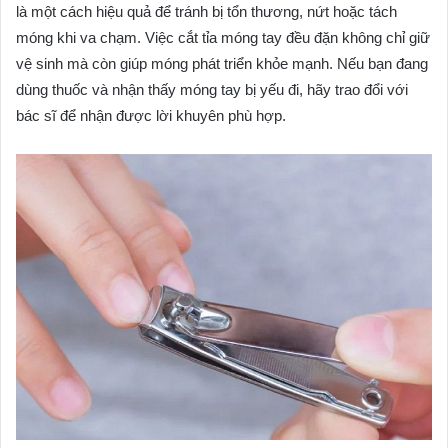
là một cách hiệu quả để tránh bị tổn thương, nứt hoặc tách
móng khi va chạm. Việc cắt tỉa móng tay đều đặn không chỉ giữ
vệ sinh mà còn giúp móng phát triển khỏe mạnh. Nếu bạn đang
dùng thuốc và nhận thấy móng tay bị yếu đi, hãy trao đổi với
bác sĩ để nhận được lời khuyên phù hợp.