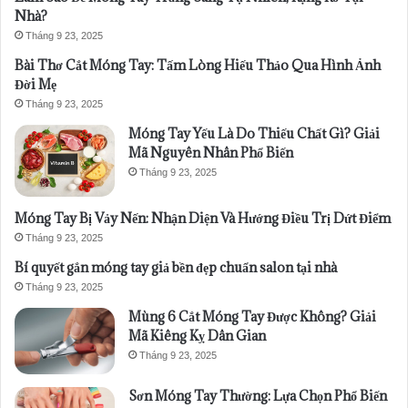
Nhà?
Tháng 9 23, 2025
Bài Thơ Cắt Móng Tay: Tấm Lòng Hiếu Thảo Qua Hình Ảnh
Đời Mẹ
Tháng 9 23, 2025
Móng Tay Yếu Là Do Thiếu Chất Gì? Giải
Mã Nguyên Nhân Phổ Biến
Tháng 9 23, 2025
Móng Tay Bị Vảy Nến: Nhận Diện Và Hướng Điều Trị Dứt Điểm
Tháng 9 23, 2025
Bí quyết gắn móng tay giả bền đẹp chuẩn salon tại nhà
Tháng 9 23, 2025
Mùng 6 Cắt Móng Tay Được Không? Giải
Mã Kiêng Kỵ Dân Gian
Tháng 9 23, 2025
Sơn Móng Tay Thường: Lựa Chọn Phổ Biến