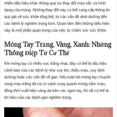
nhiều dấu hiệu khác thông qua sự thay đổi màu sắc và hình
dạng của móng. Những thay đổi này có thể cung cấp thông tin
quý giá về sức khỏe tổng thể, từ các vấn đề dinh dưỡng đến
các bệnh lý nghiêm trọng hơn. Quan tâm đến những biểu hiện
này là một phần quan trọng của việc tự chăm sóc sức khỏe.
Móng Tay Trắng, Vàng, Xanh: Những
Thông Điệp Từ Cơ Thể
Khi móng tay có nhiều sọc trắng nhạt, đây có thể là dấu hiệu
cảnh báo của các bệnh lý như suy tim, thiếu máu, suy dinh
dưỡng hoặc các vấn đề về gan. Nếu toàn bộ móng tay chuyển
sang màu trắng dã và có vành xung quanh móng sẫm màu,
đồng thời xuất hiện vàng da trên các ngón tay, thì rất có thể là
tín hiệu của các bệnh gan nghiêm trọng.