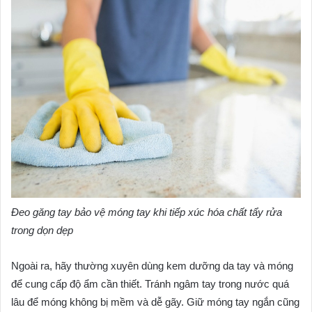
Đeo găng tay bảo vệ móng tay khi tiếp xúc hóa chất tẩy rửa
trong dọn dẹp
Ngoài ra, hãy thường xuyên dùng kem dưỡng da tay và móng
để cung cấp độ ẩm cần thiết. Tránh ngâm tay trong nước quá
lâu để móng không bị mềm và dễ gãy. Giữ móng tay ngắn cũng