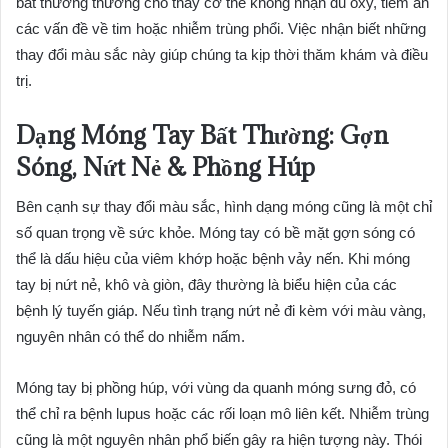
bất thường thường cho thấy cơ thể không nhận đủ oxy, tiềm ẩn
các vấn đề về tim hoặc nhiễm trùng phổi. Việc nhận biết những
thay đổi màu sắc này giúp chúng ta kịp thời thăm khám và điều
trị.
Dạng Móng Tay Bất Thường: Gợn
Sóng, Nứt Nẻ & Phồng Húp
Bên cạnh sự thay đổi màu sắc, hình dạng móng cũng là một chỉ
số quan trọng về sức khỏe. Móng tay có bề mặt gợn sóng có
thể là dấu hiệu của viêm khớp hoặc bệnh vảy nến. Khi móng
tay bị nứt nẻ, khô và giòn, đây thường là biểu hiện của các
bệnh lý tuyến giáp. Nếu tình trạng nứt nẻ đi kèm với màu vàng,
nguyên nhân có thể do nhiễm nấm.
Móng tay bị phồng húp, với vùng da quanh móng sưng đỏ, có
thể chỉ ra bệnh lupus hoặc các rối loạn mô liên kết. Nhiễm trùng
cũng là một nguyên nhân phổ biến gây ra hiện tượng này. Thói