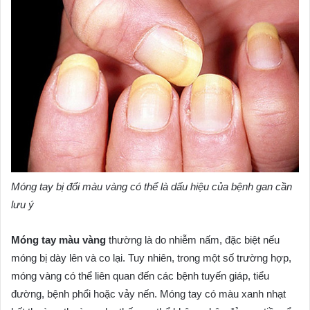
Móng tay bị đổi màu vàng có thể là dấu hiệu của bệnh gan cần
lưu ý
Móng tay màu vàng
thường là do nhiễm nấm, đặc biệt nếu
móng bị dày lên và co lại. Tuy nhiên, trong một số trường hợp,
móng vàng có thể liên quan đến các bệnh tuyến giáp, tiểu
đường, bệnh phổi hoặc vảy nến. Móng tay có màu xanh nhạt