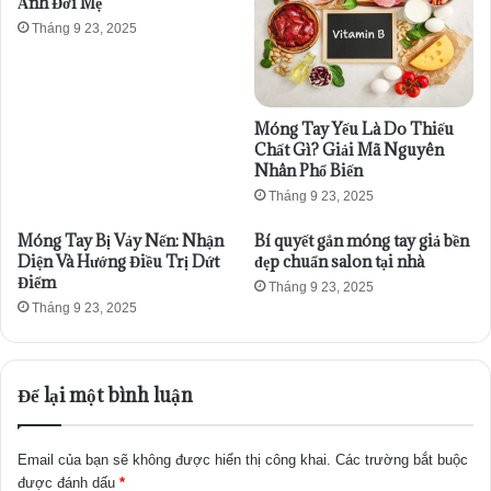
Ảnh Đời Mẹ
Tháng 9 23, 2025
Móng Tay Yếu Là Do Thiếu
Chất Gì? Giải Mã Nguyên
Nhân Phổ Biến
Tháng 9 23, 2025
Móng Tay Bị Vảy Nến: Nhận
Bí quyết gắn móng tay giả bền
Diện Và Hướng Điều Trị Dứt
đẹp chuẩn salon tại nhà
Điểm
Tháng 9 23, 2025
Tháng 9 23, 2025
Để lại một bình luận
Email của bạn sẽ không được hiển thị công khai.
Các trường bắt buộc
được đánh dấu
*