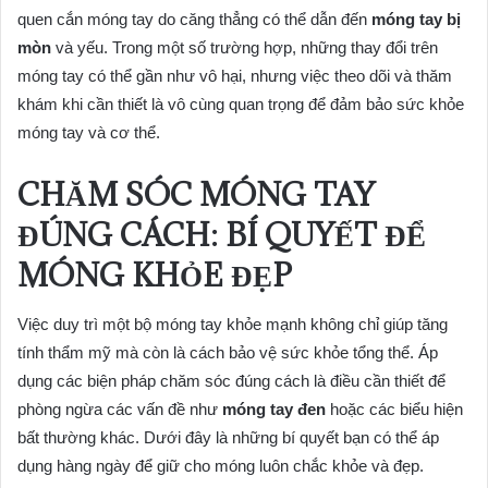
quen cắn móng tay do căng thẳng có thể dẫn đến
móng tay bị
mòn
và yếu. Trong một số trường hợp, những thay đổi trên
móng tay có thể gần như vô hại, nhưng việc theo dõi và thăm
khám khi cần thiết là vô cùng quan trọng để đảm bảo sức khỏe
móng tay và cơ thể.
CHĂM SÓC MÓNG TAY
ĐÚNG CÁCH: BÍ QUYẾT ĐỂ
MÓNG KHỎE ĐẸP
Việc duy trì một bộ móng tay khỏe mạnh không chỉ giúp tăng
tính thẩm mỹ mà còn là cách bảo vệ sức khỏe tổng thể. Áp
dụng các biện pháp chăm sóc đúng cách là điều cần thiết để
phòng ngừa các vấn đề như
móng tay đen
hoặc các biểu hiện
bất thường khác. Dưới đây là những bí quyết bạn có thể áp
dụng hàng ngày để giữ cho móng luôn chắc khỏe và đẹp.