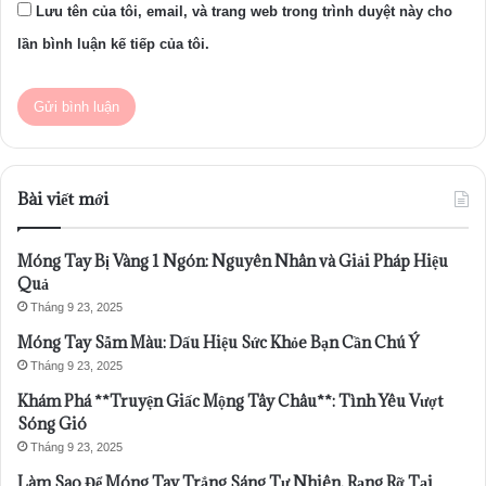
Lưu tên của tôi, email, và trang web trong trình duyệt này cho
lần bình luận kế tiếp của tôi.
Bài viết mới
Móng Tay Bị Vàng 1 Ngón: Nguyên Nhân và Giải Pháp Hiệu
Quả
Tháng 9 23, 2025
Móng Tay Sẫm Màu: Dấu Hiệu Sức Khỏe Bạn Cần Chú Ý
Tháng 9 23, 2025
Khám Phá **Truyện Giấc Mộng Tây Châu**: Tình Yêu Vượt
Sóng Gió
Tháng 9 23, 2025
Làm Sao Để Móng Tay Trắng Sáng Tự Nhiên, Rạng Rỡ Tại