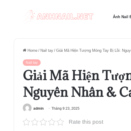
Ảnh Nail
Home
/
Nail tay
/
Giải Mã Hiện Tượng Móng Tay Bị Lồi: Ngu
Nail tay
Giải Mã Hiện Tượn
Nguyên Nhân & Cá
admin
Tháng 9 23, 2025
Rate this post