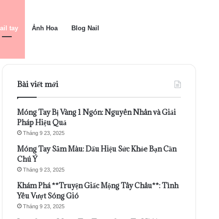
ail tay
Ảnh Hoa
Blog Nail
Bài viết mới
Móng Tay Bị Vàng 1 Ngón: Nguyên Nhân và Giải
Pháp Hiệu Quả
Tháng 9 23, 2025
Móng Tay Sẫm Màu: Dấu Hiệu Sức Khỏe Bạn Cần
Chú Ý
Tháng 9 23, 2025
Khám Phá **Truyện Giấc Mộng Tây Châu**: Tình
Yêu Vượt Sóng Gió
Tháng 9 23, 2025