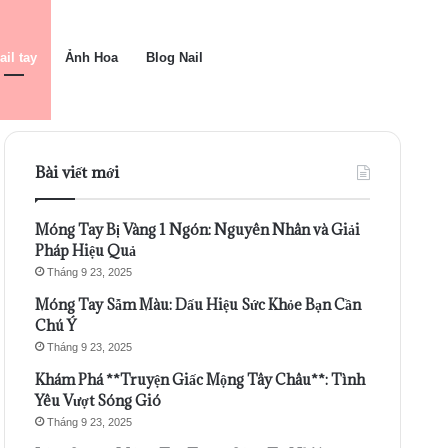
ail tay
Ảnh Hoa
Blog Nail
Bài viết mới
Móng Tay Bị Vàng 1 Ngón: Nguyên Nhân và Giải
Pháp Hiệu Quả
Tháng 9 23, 2025
Móng Tay Sẫm Màu: Dấu Hiệu Sức Khỏe Bạn Cần
Chú Ý
Tháng 9 23, 2025
Khám Phá **Truyện Giấc Mộng Tây Châu**: Tình
Yêu Vượt Sóng Gió
Tháng 9 23, 2025