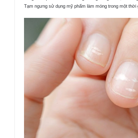
Tạm ngưng sử dụng mỹ phẩm làm móng trong một thời gi