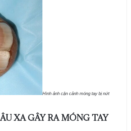
Hình ảnh cận cảnh móng tay bị nứt
U XA GÂY RA MÓNG TAY