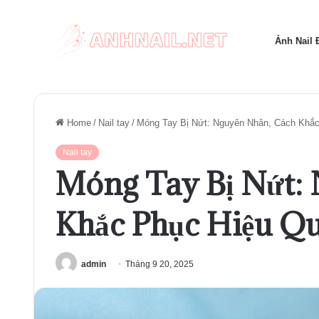
Ảnh Nail
Home
/
Nail tay
/
Móng Tay Bị Nứt: Nguyên Nhân, Cách Khắ
Nail tay
Móng Tay Bị Nứt:
Khắc Phục Hiệu Q
admin
Tháng 9 20, 2025