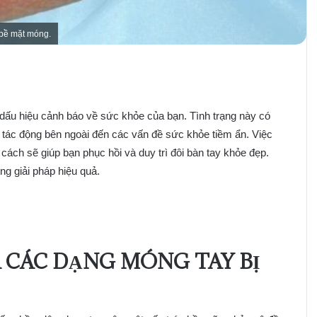
 bề mặt móng.
ấu hiệu cảnh báo về sức khỏe của bạn. Tình trạng này có
 tác động bên ngoài đến các vấn đề sức khỏe tiềm ẩn. Việc
ách sẽ giúp bạn phục hồi và duy trì đôi bàn tay khỏe đẹp.
g giải pháp hiệu quả.
À CÁC DẠNG MÓNG TAY BỊ