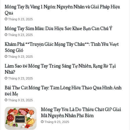
Móng Tay Bị Vàng 1 Ngón: Nguyên Nhân và Giải Pháp Hiệu
Quả
Tháng 9 23, 2025
Móng Tay Sẫm Màu: Dấu Hiệu Sức Khỏe Bạn Cần Chú Ý
Tháng 9 23, 2025
Khám Phá **Truyện Giấc Mộng Tây Châu**: Tình Yêu Vượt
Sóng Gió
Tháng 9 23, 2025
Làm Sao Để Móng Tay Trắng Sáng Tự Nhiên, Rạng Rỡ Tại
Nhà?
Tháng 9 23, 2025
Bài Thơ Cắt Móng Tay: Tấm Lòng Hiếu Thảo Qua Hình Ảnh
Đời Mẹ
Tháng 9 23, 2025
Móng Tay Yếu Là Do Thiếu Chất Gì? Giải
Mã Nguyên Nhân Phổ Biến
Tháng 9 23, 2025