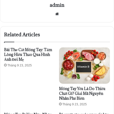
admin
Website
Related Articles
Bài Thơ Cắt Móng Tay: Tấm
Lòng Hiếu Thảo Qua Hình
Ảnh Đời Mẹ
Tháng 9 23, 2025
Móng Tay Yếu Là Do Thiếu
Chất Gì? Giải Mã Nguyên
Nhân Phổ Biến
Tháng 9 23, 2025