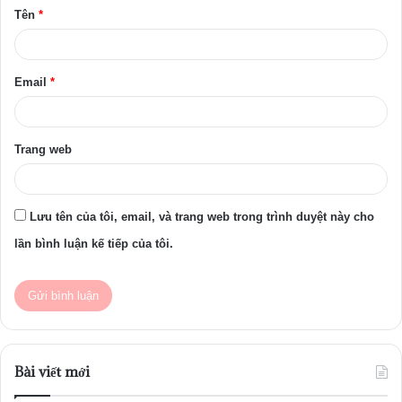
Tên
*
n
*
Email
*
Trang web
Lưu tên của tôi, email, và trang web trong trình duyệt này cho
lần bình luận kế tiếp của tôi.
Bài viết mới