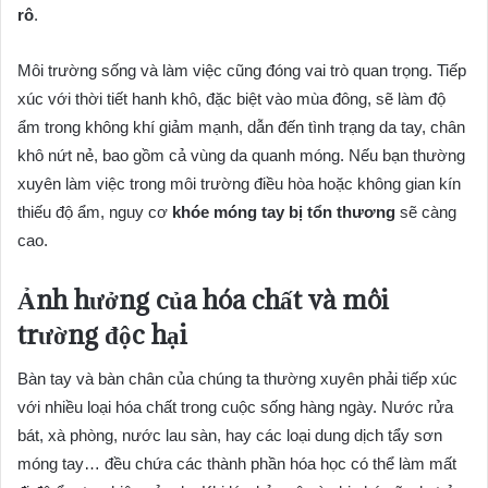
rô
.
Môi trường sống và làm việc cũng đóng vai trò quan trọng. Tiếp
xúc với thời tiết hanh khô, đặc biệt vào mùa đông, sẽ làm độ
ẩm trong không khí giảm mạnh, dẫn đến tình trạng da tay, chân
khô nứt nẻ, bao gồm cả vùng da quanh móng. Nếu bạn thường
xuyên làm việc trong môi trường điều hòa hoặc không gian kín
thiếu độ ẩm, nguy cơ
khóe móng tay bị tổn thương
sẽ càng
cao.
Ảnh hưởng của hóa chất và môi
trường độc hại
Bàn tay và bàn chân của chúng ta thường xuyên phải tiếp xúc
với nhiều loại hóa chất trong cuộc sống hàng ngày. Nước rửa
bát, xà phòng, nước lau sàn, hay các loại dung dịch tẩy sơn
móng tay… đều chứa các thành phần hóa học có thể làm mất