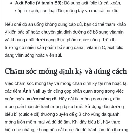
Axit Folic (Vitamin B9):
Bổ sung axit folic từ cải xoăn,
súp lơ xanh, các loại đậu, măng tây và rau cải bó xôi.
Nếu chế độ ăn uống không cung cấp đủ, bạn có thể tham khảo
ý kiến bác sĩ hoặc chuyên gia dinh dưỡng để bổ sung vitamin
và khoáng chất dưới dạng thực phẩm chức năng. Trên thị
trường có nhiều sản phẩm bổ sung canxi, vitamin C, axit folic
dạng viên uống hoặc viên sủi.
Chăm sóc móng định kỳ và đúng cách
Việc chăm sóc móng tay và móng chân định kỳ tại nhà hoặc tại
các tiệm
Ảnh Nail
uy tín cũng góp phần quan trọng trong việc
ngăn ngừa
xước măng rô
. Hãy cắt tỉa móng gọn gàng, dũa
móng cẩn thận để tránh móng bị sứt mẻ. Sử dụng dầu dưỡng
biểu bì (cuticle oil) thường xuyên để giữ cho vùng da quanh
móng luôn mềm mại và đủ độ ẩm. Khi đẩy biểu bì, hãy thực
hiện nhẹ nhàng, không nên cắt quá sâu để tránh làm tổn thương