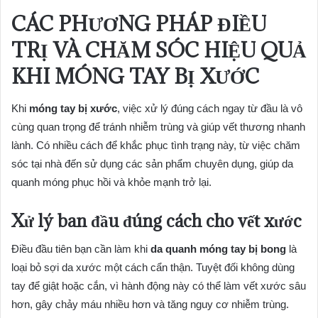
CÁC PHƯƠNG PHÁP ĐIỀU
TRỊ VÀ CHĂM SÓC HIỆU QUẢ
KHI MÓNG TAY BỊ XƯỚC
Khi
móng tay bị xước
, việc xử lý đúng cách ngay từ đầu là vô
cùng quan trọng để tránh nhiễm trùng và giúp vết thương nhanh
lành. Có nhiều cách để khắc phục tình trạng này, từ việc chăm
sóc tại nhà đến sử dụng các sản phẩm chuyên dụng, giúp da
quanh móng phục hồi và khỏe mạnh trở lại.
Xử lý ban đầu đúng cách cho vết xước
Điều đầu tiên bạn cần làm khi
da quanh móng tay bị bong
là
loại bỏ sợi da xước một cách cẩn thận. Tuyệt đối không dùng
tay để giật hoặc cắn, vì hành động này có thể làm vết xước sâu
hơn, gây chảy máu nhiều hơn và tăng nguy cơ nhiễm trùng.