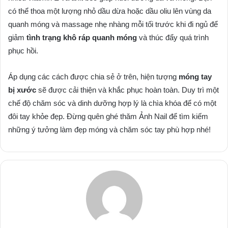
có thể thoa một lượng nhỏ dầu dừa hoặc dầu oliu lên vùng da
quanh móng và massage nhẹ nhàng mỗi tối trước khi đi ngủ để
giảm
tình trạng khô ráp quanh móng
và thúc đẩy quá trình
phục hồi.
Áp dụng các cách được chia sẻ ở trên, hiện tượng
móng tay
bị xước
sẽ được cải thiện và khắc phục hoàn toàn. Duy trì một
chế độ chăm sóc và dinh dưỡng hợp lý là chìa khóa để có một
đôi tay khỏe đẹp. Đừng quên ghé thăm Ảnh Nail để tìm kiếm
những ý tưởng làm đẹp móng và chăm sóc tay phù hợp nhé!