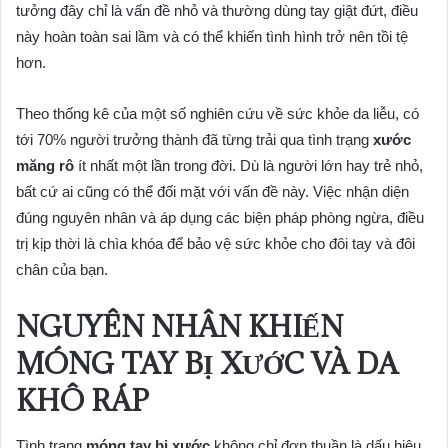
tưởng đây chỉ là vấn đề nhỏ và thường dùng tay giật đứt, điều
này hoàn toàn sai lầm và có thể khiến tình hình trở nên tồi tệ
hơn.
Theo thống kê của một số nghiên cứu về sức khỏe da liễu, có
tới 70% người trưởng thành đã từng trải qua tình trạng
xước
măng rô
ít nhất một lần trong đời. Dù là người lớn hay trẻ nhỏ,
bất cứ ai cũng có thể đối mặt với vấn đề này. Việc nhận diện
đúng nguyên nhân và áp dụng các biện pháp phòng ngừa, điều
trị kịp thời là chìa khóa để bảo vệ sức khỏe cho đôi tay và đôi
chân của bạn.
NGUYÊN NHÂN KHIẾN
MÓNG TAY BỊ XƯỚC VÀ DA
KHÔ RÁP
Tình trạng
móng tay bị xước
không chỉ đơn thuần là dấu hiệu