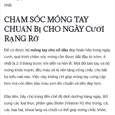
nhất.
CHĂM SÓC MÓNG TAY
CHUẨN BỊ CHO NGÀY CƯỚI
RẠNG RỠ
Để có được bộ
móng tay cho cô dâu
đẹp hoàn hảo trong ngày
cưới, quá trình chăm sóc móng cần được bắt đầu từ sớm, ít
nhất là 2-3 tháng trước khi diễn ra hôn lễ. Một đôi bàn tay và bộ
móng khỏe mạnh, đều màu sẽ là nền tảng vững chắc cho bất
kỳ kiểu nail nào. Việc này không chỉ giúp móng tay cứng cáp
hơn mà còn đảm bảo màu sơn lên chuẩn và bền đẹp hơn.
Đầu tiên, hãy chú trọng đến chế độ dinh dưỡng hàng ngày. Bổ
sung các loại thực phẩm giàu Biotin (Vitamin H) như trứng, cá,
các loại hạt, khoai lang và chuối có thể giúp móng chắc khỏe,