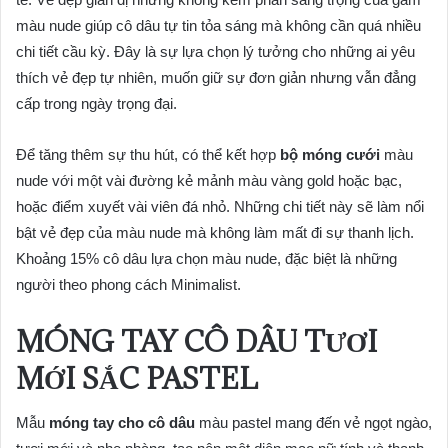
màu nude giúp cô dâu tự tin tỏa sáng mà không cần quá nhiều
chi tiết cầu kỳ. Đây là sự lựa chọn lý tưởng cho những ai yêu
thích vẻ đẹp tự nhiên, muốn giữ sự đơn giản nhưng vẫn đẳng
cấp trong ngày trọng đại.
Để tăng thêm sự thu hút, có thể kết hợp
bộ móng cưới
màu
nude với một vài đường kẻ mảnh màu vàng gold hoặc bạc,
hoặc điểm xuyết vài viên đá nhỏ. Những chi tiết này sẽ làm nổi
bật vẻ đẹp của màu nude mà không làm mất đi sự thanh lịch.
Khoảng 15% cô dâu lựa chọn màu nude, đặc biệt là những
người theo phong cách Minimalist.
MÓNG TAY CÔ DÂU TƯƠI
MỚI SẮC PASTEL
Mẫu
móng tay cho cô dâu
màu pastel mang đến vẻ ngọt ngào,