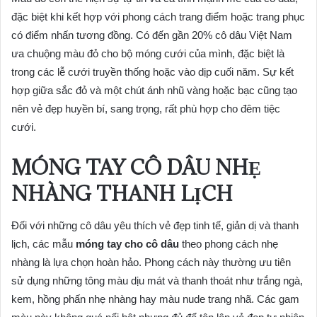
đặc biệt khi kết hợp với phong cách trang điểm hoặc trang phục
có điểm nhấn tương đồng. Có đến gần 20% cô dâu Việt Nam
ưa chuộng màu đỏ cho bộ móng cưới của mình, đặc biệt là
trong các lễ cưới truyền thống hoặc vào dịp cuối năm. Sự kết
hợp giữa sắc đỏ và một chút ánh nhũ vàng hoặc bạc cũng tạo
nên vẻ đẹp huyền bí, sang trọng, rất phù hợp cho đêm tiệc
cưới.
MÓNG TAY CÔ DÂU NHẸ
NHÀNG THANH LỊCH
Đối với những cô dâu yêu thích vẻ đẹp tinh tế, giản dị và thanh
lịch, các mẫu
móng tay cho cô dâu
theo phong cách nhẹ
nhàng là lựa chọn hoàn hảo. Phong cách này thường ưu tiên
sử dụng những tông màu dịu mát và thanh thoát như trắng ngà,
kem, hồng phấn nhẹ nhàng hay màu nude trang nhã. Các gam