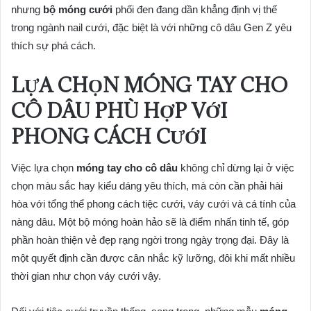
nhưng
bộ móng cưới
phối đen đang dần khẳng định vị thế
trong ngành nail cưới, đặc biệt là với những cô dâu Gen Z yêu
thích sự phá cách.
LỰA CHỌN MÓNG TAY CHO
CÔ DÂU PHÙ HỢP VỚI
PHONG CÁCH CƯỚI
Việc lựa chọn
móng tay cho cô dâu
không chỉ dừng lại ở việc
chọn màu sắc hay kiểu dáng yêu thích, mà còn cần phải hài
hòa với tổng thể phong cách tiệc cưới, váy cưới và cá tính của
nàng dâu. Một bộ móng hoàn hảo sẽ là điểm nhấn tinh tế, góp
phần hoàn thiện vẻ đẹp rạng ngời trong ngày trọng đại. Đây là
một quyết định cần được cân nhắc kỹ lưỡng, đôi khi mất nhiều
thời gian như chọn váy cưới vậy.