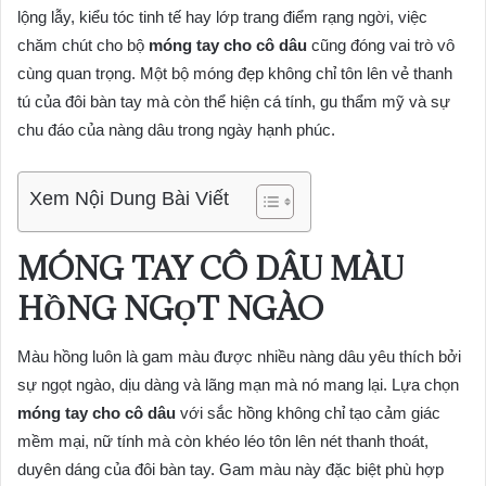
lộng lẫy, kiểu tóc tinh tế hay lớp trang điểm rạng ngời, việc
chăm chút cho bộ
móng tay cho cô dâu
cũng đóng vai trò vô
cùng quan trọng. Một bộ móng đẹp không chỉ tôn lên vẻ thanh
tú của đôi bàn tay mà còn thể hiện cá tính, gu thẩm mỹ và sự
chu đáo của nàng dâu trong ngày hạnh phúc.
Xem Nội Dung Bài Viết
MÓNG TAY CÔ DÂU MÀU
HỒNG NGỌT NGÀO
Màu hồng luôn là gam màu được nhiều nàng dâu yêu thích bởi
sự ngọt ngào, dịu dàng và lãng mạn mà nó mang lại. Lựa chọn
móng tay cho cô dâu
với sắc hồng không chỉ tạo cảm giác
mềm mại, nữ tính mà còn khéo léo tôn lên nét thanh thoát,
duyên dáng của đôi bàn tay. Gam màu này đặc biệt phù hợp