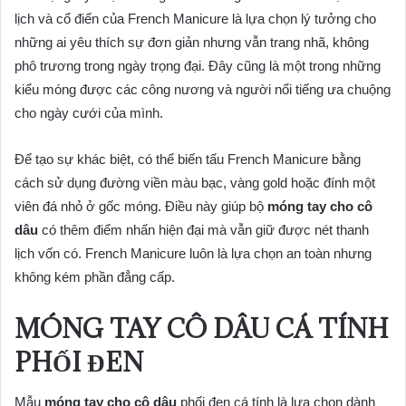
lịch và cổ điển của French Manicure là lựa chọn lý tưởng cho
những ai yêu thích sự đơn giản nhưng vẫn trang nhã, không
phô trương trong ngày trọng đại. Đây cũng là một trong những
kiểu móng được các công nương và người nổi tiếng ưa chuộng
cho ngày cưới của mình.
Để tạo sự khác biệt, có thể biến tấu French Manicure bằng
cách sử dụng đường viền màu bạc, vàng gold hoặc đính một
viên đá nhỏ ở gốc móng. Điều này giúp bộ
móng tay cho cô
dâu
có thêm điểm nhấn hiện đại mà vẫn giữ được nét thanh
lịch vốn có. French Manicure luôn là lựa chọn an toàn nhưng
không kém phần đẳng cấp.
MÓNG TAY CÔ DÂU CÁ TÍNH
PHỐI ĐEN
Mẫu
móng tay cho cô dâu
phối đen cá tính là lựa chọn dành