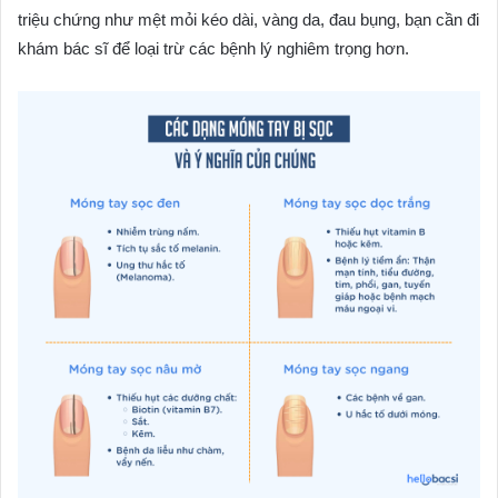
triệu chứng như mệt mỏi kéo dài, vàng da, đau bụng, bạn cần đi
khám bác sĩ để loại trừ các bệnh lý nghiêm trọng hơn.