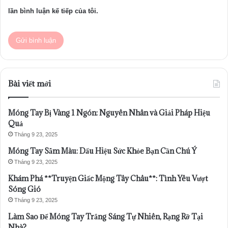
lần bình luận kế tiếp của tôi.
Bài viết mới
Móng Tay Bị Vàng 1 Ngón: Nguyên Nhân và Giải Pháp Hiệu
Quả
Tháng 9 23, 2025
Móng Tay Sẫm Màu: Dấu Hiệu Sức Khỏe Bạn Cần Chú Ý
Tháng 9 23, 2025
Khám Phá **Truyện Giấc Mộng Tây Châu**: Tình Yêu Vượt
Sóng Gió
Tháng 9 23, 2025
Làm Sao Để Móng Tay Trắng Sáng Tự Nhiên, Rạng Rỡ Tại
Nhà?