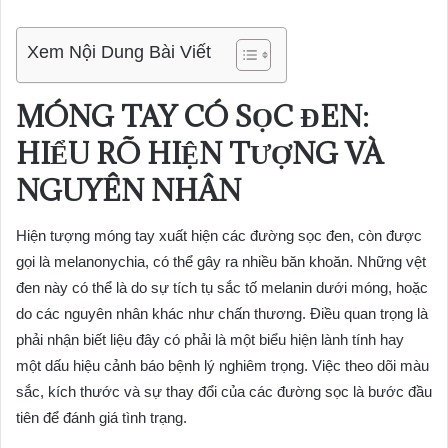
Xem Nội Dung Bài Viết
MÓNG TAY CÓ SỌC ĐEN:
HIỂU RÕ HIỆN TƯỢNG VÀ
NGUYÊN NHÂN
Hiện tượng móng tay xuất hiện các đường sọc đen, còn được
gọi là melanonychia, có thể gây ra nhiều băn khoăn. Những vệt
đen này có thể là do sự tích tụ sắc tố melanin dưới móng, hoặc
do các nguyên nhân khác như chấn thương. Điều quan trọng là
phải nhận biết liệu đây có phải là một biểu hiện lành tính hay
một dấu hiệu cảnh báo bệnh lý nghiêm trọng. Việc theo dõi màu
sắc, kích thước và sự thay đổi của các đường sọc là bước đầu
tiên để đánh giá tình trạng.