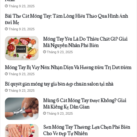
Tháng 9 23, 2025
Bài Thơ Cắt Móng Tay: Tấm Lòng Hiếu Thảo Qua Hình Ảnh
Đời Mẹ
Tháng 9 23, 2025
Móng Tay Yếu Là Do Thiếu Chất Gì? Giải
Mã Nguyên Nhân Phổ Biến
Tháng 9 23, 2025
Móng Tay Bị Vảy Nến: Nhận Diện Và Hướng Điều Trị Dứt Điểm
Tháng 9 23, 2025
Bí quyết gắn móng tay giả bền đẹp chuẩn salon tại nhà
Tháng 9 23, 2025
Mùng 6 Cắt Móng Tay Được Không? Giải
Mã Kiêng Kỵ Dân Gian
Tháng 9 23, 2025
Sơn Móng Tay Thường: Lựa Chọn Phổ Biến
Cho Vẻ Đẹp Tự Nhiên