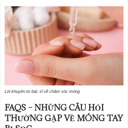
Lời khuyên từ bác sĩ về chăm sóc móng
FAQS – NHỮNG CÂU HỎI
THƯỜNG GẶP VỀ MÓNG TAY