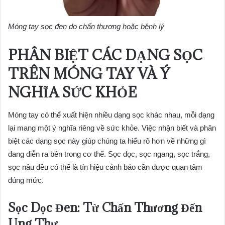
Móng tay sọc đen do chấn thương hoặc bệnh lý
PHÂN BIỆT CÁC DẠNG SỌC
TRÊN MÓNG TAY VÀ Ý
NGHĨA SỨC KHỎE
Móng tay có thể xuất hiện nhiều dạng sọc khác nhau, mỗi dạng
lại mang một ý nghĩa riêng về sức khỏe. Việc nhận biết và phân
biệt các dạng sọc này giúp chúng ta hiểu rõ hơn về những gì
đang diễn ra bên trong cơ thể. Sọc dọc, sọc ngang, sọc trắng,
sọc nâu đều có thể là tín hiệu cảnh báo cần được quan tâm
đúng mức.
Sọc Dọc Đen: Từ Chấn Thương Đến
Ung Thư