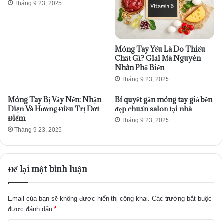
Tháng 9 23, 2025
Móng Tay Yếu Là Do Thiếu
Chất Gì? Giải Mã Nguyên
Nhân Phổ Biến
Tháng 9 23, 2025
Móng Tay Bị Vảy Nến: Nhận
Bí quyết gắn móng tay giả bền
Diện Và Hướng Điều Trị Dứt
đẹp chuẩn salon tại nhà
Điểm
Tháng 9 23, 2025
Tháng 9 23, 2025
Để lại một bình luận
Email của bạn sẽ không được hiển thị công khai.
Các trường bắt buộc
được đánh dấu
*