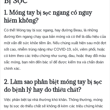
BỊ SỌC
1. Móng tay bị sọc ngang có nguy
hiểm không?
Có thể! Móng tay bị sọc ngang, hay đường Beau, là những
đường lõm ngang chạy qua bản móng và có thể là dấu hiệu của
một vấn đề sức khỏe tiềm ẩn. Nếu chúng xuất hiện sau một đợt
sốt cao, nhiễm trùng nặng như COVID-19, sởi, viêm phổi, hoặc
có kèm theo các triệu chứng như sưng, đau, hoặc thay đổi màu
sắc móng, bạn nên đến bác sĩ để được kiểm tra và chẩn đoán
chính xác.
2. Làm sao phân biệt móng tay bị sọc
do bệnh lý hay do thiếu chất?
Việc phân biệt tại nhà thường khó khăn. Thông thường, móng
tay bị sọc do thiếu chất sẽ không đi kèm các triệu chứng khác