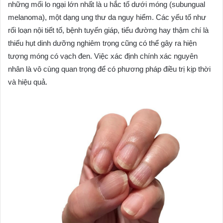
những mối lo ngại lớn nhất là u hắc tố dưới móng (subungual
melanoma), một dạng ung thư da nguy hiểm. Các yếu tố như
rối loạn nội tiết tố, bệnh tuyến giáp, tiểu đường hay thậm chí là
thiếu hụt dinh dưỡng nghiêm trọng cũng có thể gây ra hiện
tượng móng có vạch đen. Việc xác định chính xác nguyên
nhân là vô cùng quan trọng để có phương pháp điều trị kịp thời
và hiệu quả.