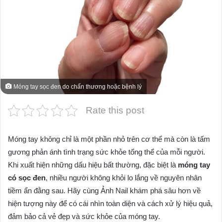
Móng tay sọc đen do chấn thương hoặc bệnh lý
Rate this post
Móng tay không chỉ là một phần nhỏ trên cơ thể mà còn là tấm
gương phản ánh tình trạng sức khỏe tổng thể của mỗi người.
Khi xuất hiện những dấu hiệu bất thường, đặc biệt là
móng tay
có sọc đen
, nhiều người không khỏi lo lắng về nguyên nhân
tiềm ẩn đằng sau. Hãy cùng Ảnh Nail khám phá sâu hơn về
hiện tượng này để có cái nhìn toàn diện và cách xử lý hiệu quả,
đảm bảo cả vẻ đẹp và sức khỏe của móng tay.