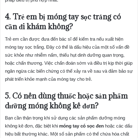
4. Trẻ em bị móng tay sọc trắng có
cần đi khám không?
Trẻ em cần được đưa đến bác sĩ để kiểm tra nếu xuất hiện
móng tay sọc trắng. Đây có thể là dấu hiệu của một số vấn đề
sức khỏe như nhiễm nấm, thiếu hụt dinh dưỡng quan trọng,
hoặc chấn thương. Việc chẩn đoán sớm và điều trị kịp thời giúp
ngăn ngừa các biến chứng có thể xảy ra về sau và đảm bảo sự
phát triển khỏe mạnh của móng tay cho trẻ.
5. Có nên dùng thuốc hoặc sản phẩm
dưỡng móng không kê đơn?
Bạn cần thận trọng khi sử dụng các sản phẩm dưỡng móng
không kê đơn, đặc biệt khi
móng tay có sọc đen
hoặc các dấu
hiệu bất thường khác. Một số sản phẩm có thể chứa hóa chất