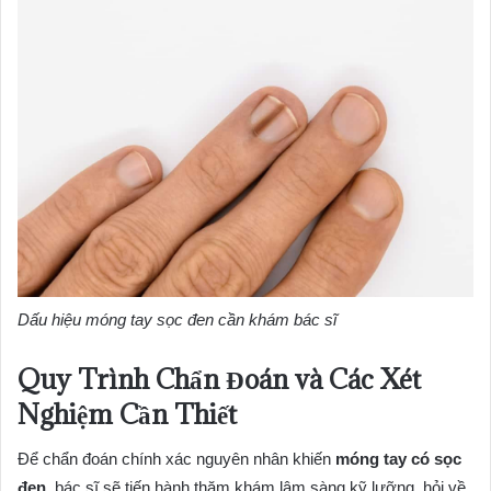
Dấu hiệu móng tay sọc đen cần khám bác sĩ
Quy Trình Chẩn Đoán và Các Xét
Nghiệm Cần Thiết
Để chẩn đoán chính xác nguyên nhân khiến
móng tay có sọc
đen
, bác sĩ sẽ tiến hành thăm khám lâm sàng kỹ lưỡng, hỏi về