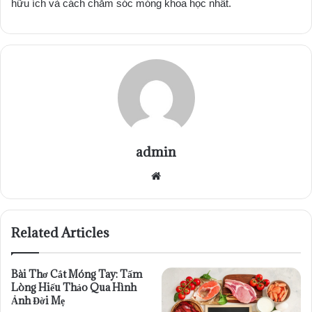
hữu ích và cách chăm sóc móng khoa học nhất.
admin
Website
Related Articles
Bài Thơ Cắt Móng Tay: Tấm
Lòng Hiếu Thảo Qua Hình
Ảnh Đời Mẹ