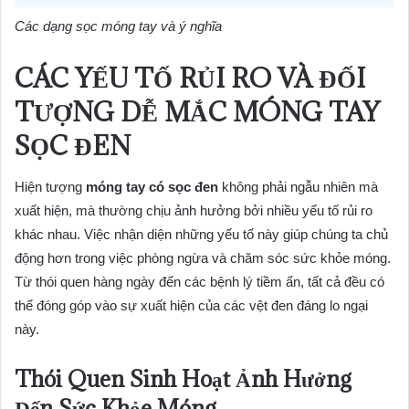
Các dạng sọc móng tay và ý nghĩa
CÁC YẾU TỐ RỦI RO VÀ ĐỐI
TƯỢNG DỄ MẮC MÓNG TAY
SỌC ĐEN
Hiện tượng
móng tay có sọc đen
không phải ngẫu nhiên mà
xuất hiện, mà thường chịu ảnh hưởng bởi nhiều yếu tố rủi ro
khác nhau. Việc nhận diện những yếu tố này giúp chúng ta chủ
động hơn trong việc phòng ngừa và chăm sóc sức khỏe móng.
Từ thói quen hàng ngày đến các bệnh lý tiềm ẩn, tất cả đều có
thể đóng góp vào sự xuất hiện của các vệt đen đáng lo ngại
này.
Thói Quen Sinh Hoạt Ảnh Hưởng
Đến Sức Khỏe Móng