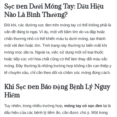
Sọc Đen Dưới Móng Tay: Dấu Hiệu
Nào Là Bình Thường?
Đôi khi, các đường sọc đen trên móng tay có thể không phải là
vấn đề đáng lo ngại. Ví dụ, một vết bầm tím do va đập hoặc
chấn thương nhỏ có thể khiến máu tụ dưới móng, tạo thành
một vệt đen hoặc tím. Tình trạng này thường tự biến mất khi
móng mọc dài ra. Ngoài ra, việc sử dụng một số loại thuốc
hoặc tiếp xúc với hóa chất cũng có thể làm thay đổi màu sắc
móng. Đây thường là những trường hợp không cần can thiệp y
tế chuyên sâu, chỉ cần theo dõi và chăm sóc móng đúng cách.
Khi Sọc Đen Báo Động Bệnh Lý Nguy
Hiểm
Tuy nhiên, trong nhiều trường hợp,
móng tay có sọc đen
lại là
dấu hiệu của các bệnh lý tiềm ẩn, cần được chú ý. Một trong