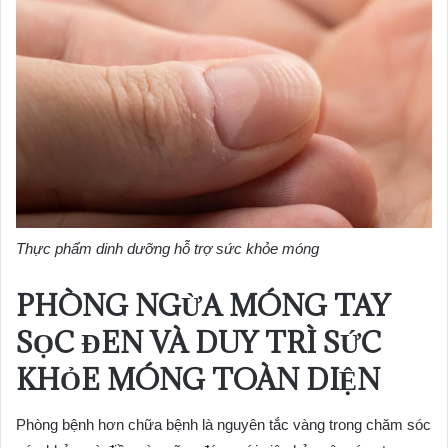
Thực phẩm dinh dưỡng hỗ trợ sức khỏe móng
PHÒNG NGỪA MÓNG TAY
SỌC ĐEN VÀ DUY TRÌ SỨC
KHỎE MÓNG TOÀN DIỆN
Phòng bệnh hơn chữa bệnh là nguyên tắc vàng trong chăm sóc