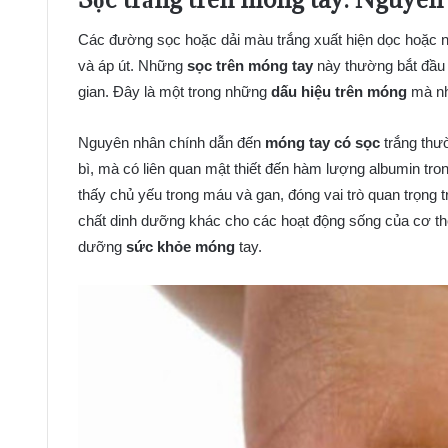
Các đường sọc hoặc dải màu trắng xuất hiện dọc hoặc ng
và áp út. Những
sọc trên móng tay
này thường bắt đầu t
gian. Đây là một trong những
dấu hiệu trên móng
mà nh
Nguyên nhân chính dẫn đến
móng tay có sọc
trắng thườ
bì, mà có liên quan mật thiết đến hàm lượng albumin trong
thấy chủ yếu trong máu và gan, đóng vai trò quan trọng 
chất dinh dưỡng khác cho các hoạt động sống của cơ thể.
dưỡng
sức khỏe móng
tay.