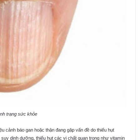
ình trạng sức khỏe
iệu cảnh báo gan hoặc thận đang gặp vấn đề do thiếu hụt
 suy dinh dưỡng, thiếu hụt các vi chất quan trọng như vitamin