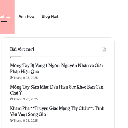
ail tay
Ảnh Hoa
Blog Nail
Bài viết mới
Móng Tay Bị Vàng 1 Ngón: Nguyên Nhân và Giải
Pháp Hiệu Quả
Tháng 9 23, 2025
Móng Tay Sẫm Màu: Dấu Hiệu Sức Khỏe Bạn Cần
Chú Ý
Tháng 9 23, 2025
Khám Phá **Truyện Giấc Mộng Tây Châu**: Tình
Yêu Vượt Sóng Gió
Tháng 9 23, 2025