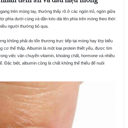
ang trên móng tay, thường thấy rõ ở các ngón trỏ, ngón giữa
ừ phía dưới cùng và dần kéo dài lên phía trên móng theo thời
iều người thường bỏ qua.
ng không phải do tổn thương trực tiếp tại móng hay lớp biểu
 cơ thể thấp. Albumin là một loại protein thiết yếu, được tìm
trong việc vận chuyển vitamin, khoáng chất, hormone và nhiều
 Đặc biệt, albumin cũng là chất không thể thiếu để nuôi