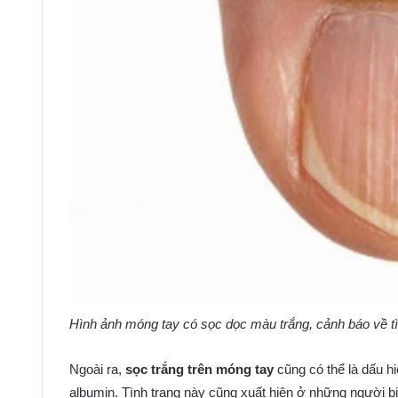
Hình ảnh móng tay có sọc dọc màu trắng, cảnh báo về t
Ngoài ra,
sọc trắng trên móng tay
cũng có thể là dấu h
albumin. Tình trạng này cũng xuất hiện ở những người bị