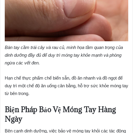
Bàn tay cầm trái cây và rau củ, minh họa tầm quan trọng của
dinh dưỡng đầy đủ để duy trì móng tay khỏe mạnh và phòng
ngừa các vết đen.
Hạn chế thực phẩm chế biến sẵn, đồ ăn nhanh và đồ ngọt để
duy trì một chế độ ăn uống cân bằng, hỗ trợ sức khỏe móng tay
từ bên trong.
Biện Pháp Bảo Vệ Móng Tay Hàng
Ngày
Bên cạnh dinh dưỡng, việc bảo vệ móng tay khỏi các tác động