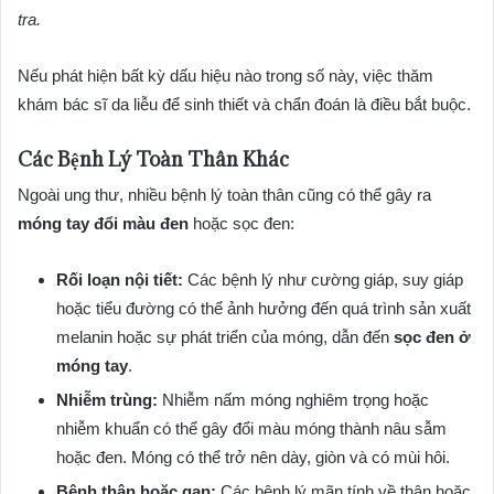
tra.
Nếu phát hiện bất kỳ dấu hiệu nào trong số này, việc thăm
khám bác sĩ da liễu để sinh thiết và chẩn đoán là điều bắt buộc.
Các Bệnh Lý Toàn Thân Khác
Ngoài ung thư, nhiều bệnh lý toàn thân cũng có thể gây ra
móng tay đổi màu đen
hoặc sọc đen:
Rối loạn nội tiết:
Các bệnh lý như cường giáp, suy giáp
hoặc tiểu đường có thể ảnh hưởng đến quá trình sản xuất
melanin hoặc sự phát triển của móng, dẫn đến
sọc đen ở
móng tay
.
Nhiễm trùng:
Nhiễm nấm móng nghiêm trọng hoặc
nhiễm khuẩn có thể gây đổi màu móng thành nâu sẫm
hoặc đen. Móng có thể trở nên dày, giòn và có mùi hôi.
Bệnh thận hoặc gan:
Các bệnh lý mãn tính về thận hoặc