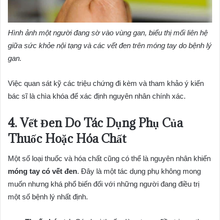
Hình ảnh một người đang sờ vào vùng gan, biểu thị mối liên hệ
giữa sức khỏe nội tạng và các vết đen trên móng tay do bệnh lý
gan.
Việc quan sát kỹ các triệu chứng đi kèm và tham khảo ý kiến
bác sĩ là chìa khóa để xác định nguyên nhân chính xác.
4. Vết Đen Do Tác Dụng Phụ Của
Thuốc Hoặc Hóa Chất
Một số loại thuốc và hóa chất cũng có thể là nguyên nhân khiến
móng tay có vết đen
. Đây là một tác dụng phụ không mong
muốn nhưng khá phổ biến đối với những người đang điều trị
một số bệnh lý nhất định.