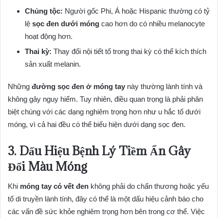
Chủng tộc:
Người gốc Phi, Á hoặc Hispanic thường có tỷ
lệ
sọc đen dưới móng
cao hơn do có nhiều melanocyte
hoạt động hơn.
Thai kỳ:
Thay đổi nội tiết tố trong thai kỳ có thể kích thích
sản xuất melanin.
Những
đường sọc đen ở móng tay
này thường lành tính và
không gây nguy hiểm. Tuy nhiên, điều quan trọng là phải phân
biệt chúng với các dạng nghiêm trọng hơn như u hắc tố dưới
móng, vì cả hai đều có thể biểu hiện dưới dạng sọc đen.
3. Dấu Hiệu Bệnh Lý Tiềm Ẩn Gây
Đổi Màu Móng
Khi
móng tay có vết đen
không phải do chấn thương hoặc yếu
tố di truyền lành tính, đây có thể là một dấu hiệu cảnh báo cho
các vấn đề sức khỏe nghiêm trọng hơn bên trong cơ thể. Việc