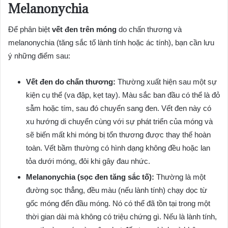
Melanonychia
Để phân biệt
vết đen trên móng
do chấn thương và
melanonychia (tăng sắc tố lành tính hoặc ác tính), bạn cần lưu
ý những điểm sau:
Vết đen do chấn thương:
Thường xuất hiện sau một sự
kiện cụ thể (va đập, kẹt tay). Màu sắc ban đầu có thể là đỏ
sẫm hoặc tím, sau đó chuyển sang đen. Vết đen này có
xu hướng di chuyển cùng với sự phát triển của móng và
sẽ biến mất khi móng bị tổn thương được thay thế hoàn
toàn. Vết bầm thường có hình dạng không đều hoặc lan
tỏa dưới móng, đôi khi gây đau nhức.
Melanonychia (sọc đen tăng sắc tố):
Thường là một
đường sọc thẳng, đều màu (nếu lành tính) chạy dọc từ
gốc móng đến đầu móng. Nó có thể đã tồn tại trong một
thời gian dài mà không có triệu chứng gì. Nếu là lành tính,