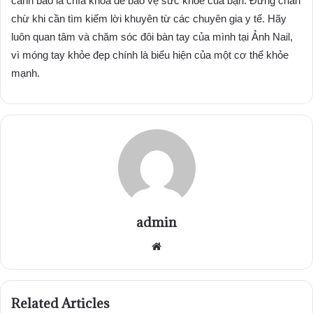
cảnh báo là chìa khóa để bảo vệ sức khỏe của bạn. Đừng chần
chừ khi cần tìm kiếm lời khuyên từ các chuyên gia y tế. Hãy
luôn quan tâm và chăm sóc đôi bàn tay của mình tại Ảnh Nail,
vì móng tay khỏe đẹp chính là biểu hiện của một cơ thể khỏe
mạnh.
admin
Website
Related Articles