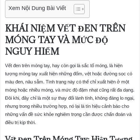
Xem Nội Dung Bài Viết
KHÁI NIỆM VẾT ĐEN TRÊN
MÓNG TAY VÀ MỨC ĐỘ
NGUY HIỂM
Vết đen trên móng tay, hay còn gọi là sắc tố móng, là hiện
tượng móng tay xuất hiện những đốm, vệt hoặc đường sọc có
màu đen, nâu sẫm. Tình trạng này có thể chỉ xuất hiện ở một
móng hoặc nhiều móng, và mức độ đậm nhạt cũng rất đa dạng.
Đôi khi, đây chỉ là một sự thay đổi lành tính, không đáng lo ngại,
nhưng trong nhiều trường hợp, nó lại là tín hiệu cảnh báo cho
những vấn đề sức khỏe nghiêm trọng cần được chẩn đoán và
điều trị kịp thời.
Vết Đen Trên Móng Tay: Hiện Tượng