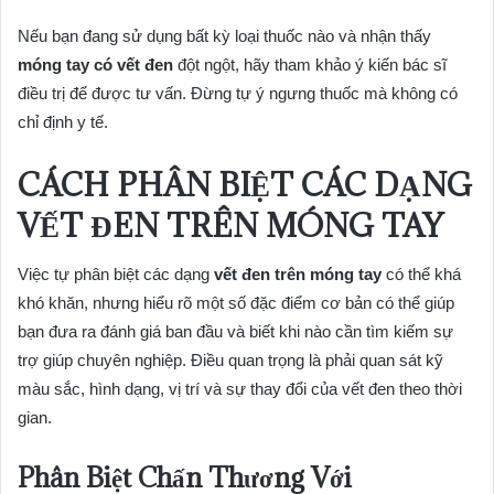
Nếu bạn đang sử dụng bất kỳ loại thuốc nào và nhận thấy
móng tay có vết đen
đột ngột, hãy tham khảo ý kiến bác sĩ
điều trị để được tư vấn. Đừng tự ý ngưng thuốc mà không có
chỉ định y tế.
CÁCH PHÂN BIỆT CÁC DẠNG
VẾT ĐEN TRÊN MÓNG TAY
Việc tự phân biệt các dạng
vết đen trên móng tay
có thể khá
khó khăn, nhưng hiểu rõ một số đặc điểm cơ bản có thể giúp
bạn đưa ra đánh giá ban đầu và biết khi nào cần tìm kiếm sự
trợ giúp chuyên nghiệp. Điều quan trọng là phải quan sát kỹ
màu sắc, hình dạng, vị trí và sự thay đổi của vết đen theo thời
gian.
Phân Biệt Chấn Thương Với