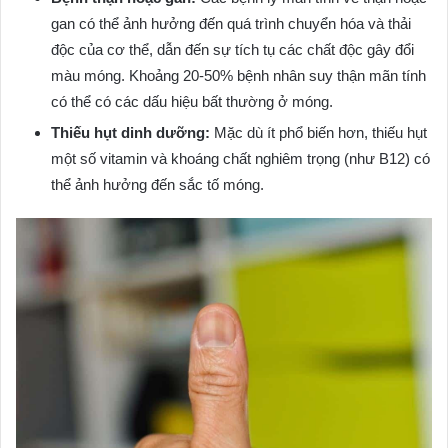
gan có thể ảnh hưởng đến quá trình chuyển hóa và thải
độc của cơ thể, dẫn đến sự tích tụ các chất độc gây đổi
màu móng. Khoảng 20-50% bệnh nhân suy thận mãn tính
có thể có các dấu hiệu bất thường ở móng.
Thiếu hụt dinh dưỡng:
Mặc dù ít phổ biến hơn, thiếu hụt
một số vitamin và khoáng chất nghiêm trọng (như B12) có
thể ảnh hưởng đến sắc tố móng.