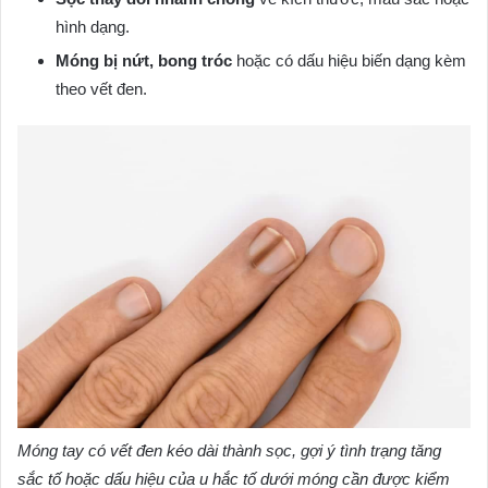
hình dạng.
Móng bị nứt, bong tróc
hoặc có dấu hiệu biến dạng kèm
theo vết đen.
Móng tay có vết đen kéo dài thành sọc, gợi ý tình trạng tăng
sắc tố hoặc dấu hiệu của u hắc tố dưới móng cần được kiểm