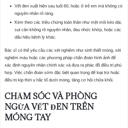
Vết đen xuất hiện sau tuổi 60, hoặc ở trẻ em mà không có
nguyên nhân rõ ràng.
Kèm theo các triệu chứng toàn thân như mệt mỏi kéo dài,
sụt cân không rõ nguyên nhân, đau nhức khớp, hoặc các
dấu hiệu bệnh lý khác.
Bác sĩ có thể yêu cầu các xét nghiệm như sinh thiết móng, xét
nghiệm máu hoặc các phương pháp chẩn đoán hình ảnh để
xác định nguyên nhân chính xác và đưa ra phác đồ điều trị phù
hợp. Việc chẩn đoán sớm đặc biệt quan trọng để loại trừ hoặc
điều trị kịp thời u hắc tố dưới móng, tăng cơ hội chữa khỏi.
CHĂM SÓC VÀ PHÒNG
NGỪA VẾT ĐEN TRÊN
MÓNG TAY