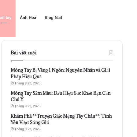
ail tay
Ảnh Hoa
Blog Nail
Bài viết mới
Móng Tay Bị Vàng 1 Ngón: Nguyên Nhân và Giải
Pháp Hiệu Quả
Tháng 9 23, 2025
Móng Tay Sẫm Màu: Dấu Hiệu Sức Khỏe Bạn Cần
Chú Ý
Tháng 9 23, 2025
Khám Phá **Truyện Giấc Mộng Tây Châu**: Tình
Yêu Vượt Sóng Gió
Tháng 9 23, 2025