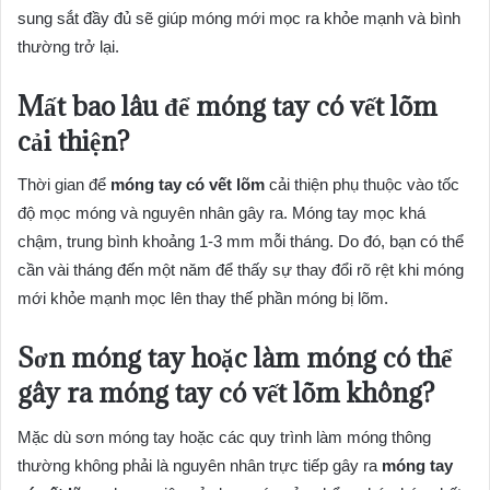
sung sắt đầy đủ sẽ giúp móng mới mọc ra khỏe mạnh và bình
thường trở lại.
Mất bao lâu để móng tay có vết lõm
cải thiện?
Thời gian để
móng tay có vết lõm
cải thiện phụ thuộc vào tốc
độ mọc móng và nguyên nhân gây ra. Móng tay mọc khá
chậm, trung bình khoảng 1-3 mm mỗi tháng. Do đó, bạn có thể
cần vài tháng đến một năm để thấy sự thay đổi rõ rệt khi móng
mới khỏe mạnh mọc lên thay thế phần móng bị lõm.
Sơn móng tay hoặc làm móng có thể
gây ra móng tay có vết lõm không?
Mặc dù sơn móng tay hoặc các quy trình làm móng thông
thường không phải là nguyên nhân trực tiếp gây ra
móng tay