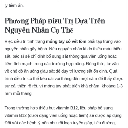
lý tiềm ẩn.
Phương Pháp Điều Trị Dựa Trên
Nguyên Nhân Cụ Thể
Việc điều trị tình trạng
móng tay có vết lõm
phải tập trung vào
nguyên nhân gây bệnh. Nếu nguyên nhân là do thiếu máu thiếu
sắt, bác sĩ sẽ chỉ định bổ sung sắt thông qua viên uống hoặc
tiêm tĩnh mạch trong các trường hợp nặng. Đồng thời, tư vấn
về chế độ ăn uống giàu sắt để duy trì lượng sắt ổn định. Quá
trình điều trị có thể kéo dài vài tháng đến một năm để thấy được
sự cải thiện rõ rệt, vì móng tay phát triển khá chậm, khoảng 1-3
mm mỗi tháng.
Trong trường hợp thiếu hụt vitamin B12, liệu pháp bổ sung
vitamin B12 (dưới dạng viên uống hoặc tiêm) sẽ được áp dụng.
Đối với các bệnh lý nền như rối loạn tuyến giáp, tiểu đường,