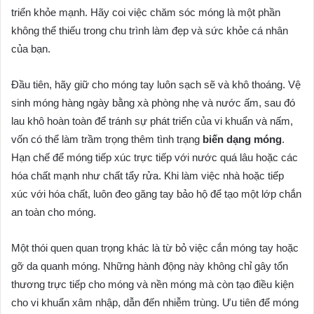
triển khỏe mạnh. Hãy coi việc chăm sóc móng là một phần
không thể thiếu trong chu trình làm đẹp và sức khỏe cá nhân
của bạn.
Đầu tiên, hãy giữ cho móng tay luôn sạch sẽ và khô thoáng. Vệ
sinh móng hàng ngày bằng xà phòng nhẹ và nước ấm, sau đó
lau khô hoàn toàn để tránh sự phát triển của vi khuẩn và nấm,
vốn có thể làm trầm trọng thêm tình trạng
biến dạng móng
.
Hạn chế để móng tiếp xúc trực tiếp với nước quá lâu hoặc các
hóa chất mạnh như chất tẩy rửa. Khi làm việc nhà hoặc tiếp
xúc với hóa chất, luôn đeo găng tay bảo hộ để tạo một lớp chắn
an toàn cho móng.
Một thói quen quan trọng khác là từ bỏ việc cắn móng tay hoặc
gỡ da quanh móng. Những hành động này không chỉ gây tổn
thương trực tiếp cho móng và nền móng mà còn tạo điều kiện
cho vi khuẩn xâm nhập, dẫn đến nhiễm trùng. Ưu tiên để móng