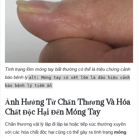
Tình trạng lõm móng tay bất thường có thể là triệu chứng cảnh
báo bệnh lý
alt: Móng tay có vết lõm là dấu hiệu cảnh
báo bệnh lý tiềm ẩn
Ảnh Hưởng Từ Chấn Thương Và Hóa
Chất Độc Hại Đến Móng Tay
Chấn thương vật lý lặp đi lặp lại hoặc tiếp xúc thường xuyên
với các hóa chất độc hại cũng có thể gây ra tình trạng
móng