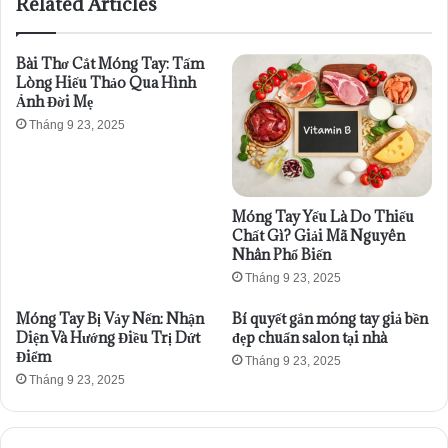
Related Articles
Bài Thơ Cắt Móng Tay: Tấm
Lòng Hiếu Thảo Qua Hình
Ảnh Đời Mẹ
Tháng 9 23, 2025
Móng Tay Yếu Là Do Thiếu
Chất Gì? Giải Mã Nguyên
Nhân Phổ Biến
Tháng 9 23, 2025
Móng Tay Bị Vảy Nến: Nhận
Bí quyết gắn móng tay giả bền
Diện Và Hướng Điều Trị Dứt
đẹp chuẩn salon tại nhà
Điểm
Tháng 9 23, 2025
Tháng 9 23, 2025