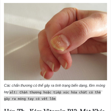
Các chấn thương có thể gây ra tình trạng biến dạng, lõm móng
tay
alt: Chấn thương hoặc tiếp xúc hóa chất có thể
gây ra móng tay có vết lõm