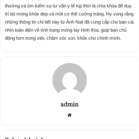
thường và tìm kiếm sự tư vấn y tế kịp thời là chìa khóa để duy
trì bộ móng khỏe đẹp và một cơ thể cường tráng. Hy vọng rằng
những thông tin chi tiết này từ Ảnh Nail đã cung cấp cho bạn cái
nhìn toàn diện về tình trạng móng tay hình thìa, giúp bạn chủ
động hơn trong việc chăm sóc sức khỏe cho chính mình.
admin
Website