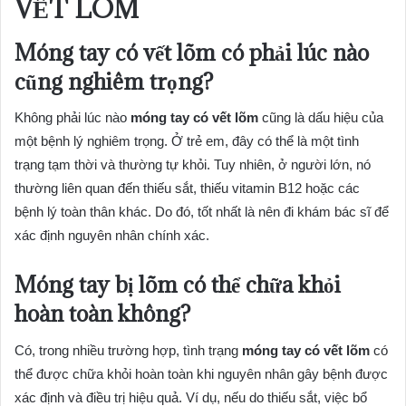
VẾT LÕM
Móng tay có vết lõm có phải lúc nào
cũng nghiêm trọng?
Không phải lúc nào
móng tay có vết lõm
cũng là dấu hiệu của
một bệnh lý nghiêm trọng. Ở trẻ em, đây có thể là một tình
trạng tạm thời và thường tự khỏi. Tuy nhiên, ở người lớn, nó
thường liên quan đến thiếu sắt, thiếu vitamin B12 hoặc các
bệnh lý toàn thân khác. Do đó, tốt nhất là nên đi khám bác sĩ để
xác định nguyên nhân chính xác.
Móng tay bị lõm có thể chữa khỏi
hoàn toàn không?
Có, trong nhiều trường hợp, tình trạng
móng tay có vết lõm
có
thể được chữa khỏi hoàn toàn khi nguyên nhân gây bệnh được
xác định và điều trị hiệu quả. Ví dụ, nếu do thiếu sắt, việc bổ