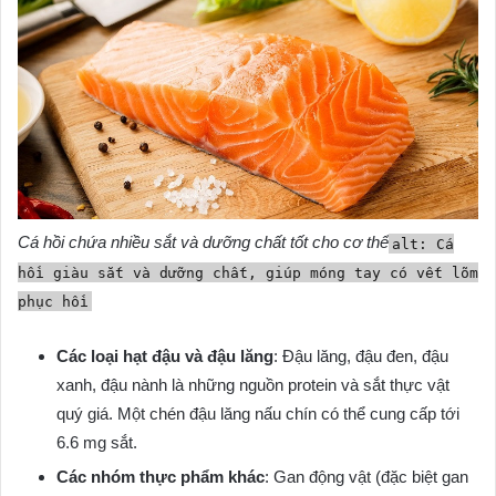
Cá hồi chứa nhiều sắt và dưỡng chất tốt cho cơ thể
alt: Cá
hồi giàu sắt và dưỡng chất, giúp móng tay có vết lõm
phục hồi
Các loại hạt đậu và đậu lăng
: Đậu lăng, đậu đen, đậu
xanh, đậu nành là những nguồn protein và sắt thực vật
quý giá. Một chén đậu lăng nấu chín có thể cung cấp tới
6.6 mg sắt.
Các nhóm thực phẩm khác
: Gan động vật (đặc biệt gan