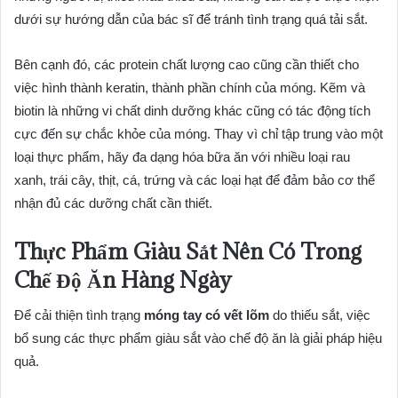
dưới sự hướng dẫn của bác sĩ để tránh tình trạng quá tải sắt.
Bên cạnh đó, các protein chất lượng cao cũng cần thiết cho
việc hình thành keratin, thành phần chính của móng. Kẽm và
biotin là những vi chất dinh dưỡng khác cũng có tác động tích
cực đến sự chắc khỏe của móng. Thay vì chỉ tập trung vào một
loại thực phẩm, hãy đa dạng hóa bữa ăn với nhiều loại rau
xanh, trái cây, thịt, cá, trứng và các loại hạt để đảm bảo cơ thể
nhận đủ các dưỡng chất cần thiết.
Thực Phẩm Giàu Sắt Nên Có Trong
Chế Độ Ăn Hàng Ngày
Để cải thiện tình trạng
móng tay có vết lõm
do thiếu sắt, việc
bổ sung các thực phẩm giàu sắt vào chế độ ăn là giải pháp hiệu
quả.