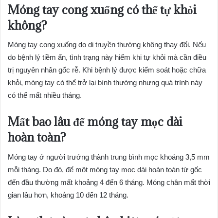
Móng tay cong xuống có thể tự khỏi
không?
Móng tay cong xuống do di truyền thường không thay đổi. Nếu
do bệnh lý tiềm ẩn, tình trạng này hiếm khi tự khỏi mà cần điều
trị nguyên nhân gốc rễ. Khi bệnh lý được kiểm soát hoặc chữa
khỏi, móng tay có thể trở lại bình thường nhưng quá trình này
có thể mất nhiều tháng.
Mất bao lâu để móng tay mọc dài
hoàn toàn?
Móng tay ở người trưởng thành trung bình mọc khoảng 3,5 mm
mỗi tháng. Do đó, để một móng tay mọc dài hoàn toàn từ gốc
đến đầu thường mất khoảng 4 đến 6 tháng. Móng chân mất thời
gian lâu hơn, khoảng 10 đến 12 tháng.