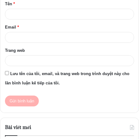
Tên
*
n
*
Email
*
Trang web
Lưu tên của tôi, email, và trang web trong trình duyệt này cho
lần bình luận kế tiếp của tôi.
Bài viết mới