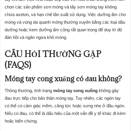
chọn các sản phẩm sơn móng và tẩy sơn móng tay không
chứa axeton, và hạn chế tần suất sử dụng. Việc dưỡng ẩm cho
móng và vùng da quanh móng thường xuyên bằng các loại dầu
dưỡng hoặc kem dưỡng ẩm cũng rất quan trọng để duy trì độ
đàn hồi và ngăn ngừa khô móng.
CÂU HỎI THƯỜNG GẶP
(FAQS)
Móng tay cong xuống có đau không?
Thông thường, tình trạng
móng tay cong xuống
không gây
đau trực tiếp cho bản thân móng tay. Tuy nhiên, các ngón tay
có thể có cảm giác mềm, căng tức hoặc sưng nhẹ ở đầu ngón.
Nếu có đau, có thể là dấu hiệu của một vấn đề y tế khác đi kèm
hoặc biến chứng.