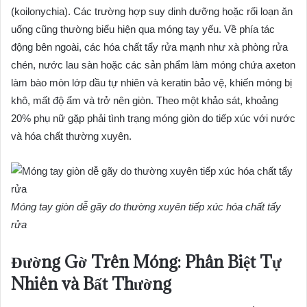
(koilonychia). Các trường hợp suy dinh dưỡng hoặc rối loạn ăn
uống cũng thường biểu hiện qua móng tay yếu. Về phía tác
động bên ngoài, các hóa chất tẩy rửa mạnh như xà phòng rửa
chén, nước lau sàn hoặc các sản phẩm làm móng chứa axeton
làm bào mòn lớp dầu tự nhiên và keratin bảo vệ, khiến móng bị
khô, mất độ ẩm và trở nên giòn. Theo một khảo sát, khoảng
20% phụ nữ gặp phải tình trạng móng giòn do tiếp xúc với nước
và hóa chất thường xuyên.
Móng tay giòn dễ gãy do thường xuyên tiếp xúc hóa chất tẩy
rửa
Đường Gờ Trên Móng: Phân Biệt Tự
Nhiên và Bất Thường