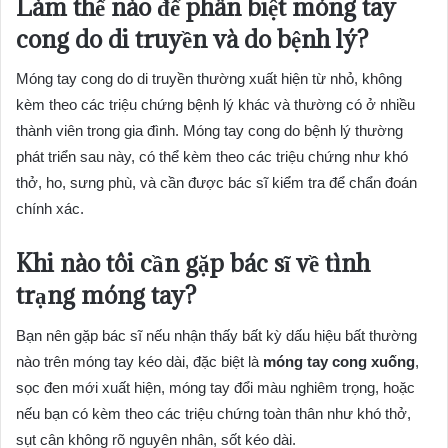
Làm thế nào để phân biệt móng tay
cong do di truyền và do bệnh lý?
Móng tay cong do di truyền thường xuất hiện từ nhỏ, không
kèm theo các triệu chứng bệnh lý khác và thường có ở nhiều
thành viên trong gia đình. Móng tay cong do bệnh lý thường
phát triển sau này, có thể kèm theo các triệu chứng như khó
thở, ho, sưng phù, và cần được bác sĩ kiểm tra để chẩn đoán
chính xác.
Khi nào tôi cần gặp bác sĩ về tình
trạng móng tay?
Bạn nên gặp bác sĩ nếu nhận thấy bất kỳ dấu hiệu bất thường
nào trên móng tay kéo dài, đặc biệt là
móng tay cong xuống
,
sọc đen mới xuất hiện, móng tay đổi màu nghiêm trọng, hoặc
nếu bạn có kèm theo các triệu chứng toàn thân như khó thở,
sụt cân không rõ nguyên nhân, sốt kéo dài.