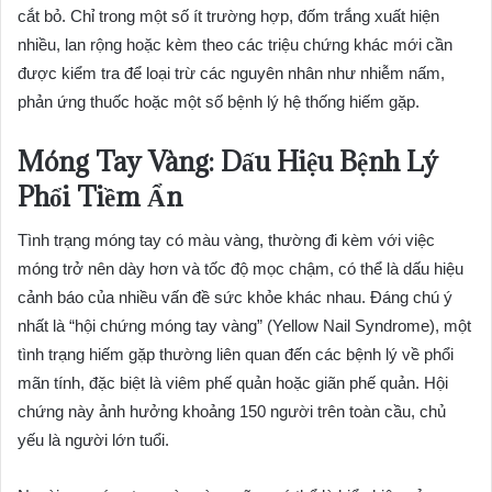
cắt bỏ. Chỉ trong một số ít trường hợp, đốm trắng xuất hiện
nhiều, lan rộng hoặc kèm theo các triệu chứng khác mới cần
được kiểm tra để loại trừ các nguyên nhân như nhiễm nấm,
phản ứng thuốc hoặc một số bệnh lý hệ thống hiếm gặp.
Móng Tay Vàng: Dấu Hiệu Bệnh Lý
Phổi Tiềm Ẩn
Tình trạng móng tay có màu vàng, thường đi kèm với việc
móng trở nên dày hơn và tốc độ mọc chậm, có thể là dấu hiệu
cảnh báo của nhiều vấn đề sức khỏe khác nhau. Đáng chú ý
nhất là “hội chứng móng tay vàng” (Yellow Nail Syndrome), một
tình trạng hiếm gặp thường liên quan đến các bệnh lý về phổi
mãn tính, đặc biệt là viêm phế quản hoặc giãn phế quản. Hội
chứng này ảnh hưởng khoảng 150 người trên toàn cầu, chủ
yếu là người lớn tuổi.