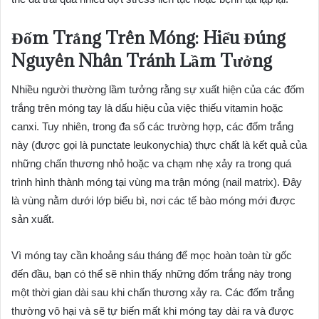
Đốm Trắng Trên Móng: Hiểu Đúng
Nguyên Nhân Tránh Lầm Tưởng
Nhiều người thường lầm tưởng rằng sự xuất hiện của các đốm
trắng trên móng tay là dấu hiệu của việc thiếu vitamin hoặc
canxi. Tuy nhiên, trong đa số các trường hợp, các đốm trắng
này (được gọi là punctate leukonychia) thực chất là kết quả của
những chấn thương nhỏ hoặc va chạm nhẹ xảy ra trong quá
trình hình thành móng tại vùng ma trận móng (nail matrix). Đây
là vùng nằm dưới lớp biểu bì, nơi các tế bào móng mới được
sản xuất.
Vì móng tay cần khoảng sáu tháng để mọc hoàn toàn từ gốc
đến đầu, bạn có thể sẽ nhìn thấy những đốm trắng này trong
một thời gian dài sau khi chấn thương xảy ra. Các đốm trắng
thường vô hại và sẽ tự biến mất khi móng tay dài ra và được