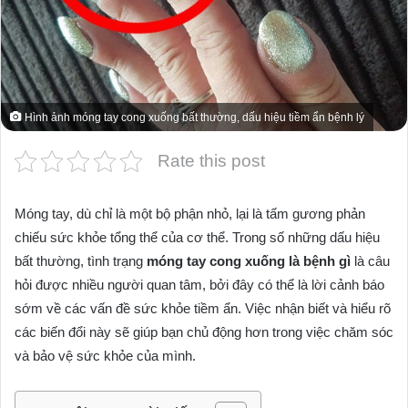
Hình ảnh móng tay cong xuống bất thường, dấu hiệu tiềm ẩn bệnh lý
Rate this post
Móng tay, dù chỉ là một bộ phận nhỏ, lại là tấm gương phản
chiếu sức khỏe tổng thể của cơ thể. Trong số những dấu hiệu
bất thường, tình trạng
móng tay cong xuống là bệnh gì
là câu
hỏi được nhiều người quan tâm, bởi đây có thể là lời cảnh báo
sớm về các vấn đề sức khỏe tiềm ẩn. Việc nhận biết và hiểu rõ
các biến đổi này sẽ giúp bạn chủ động hơn trong việc chăm sóc
và bảo vệ sức khỏe của mình.