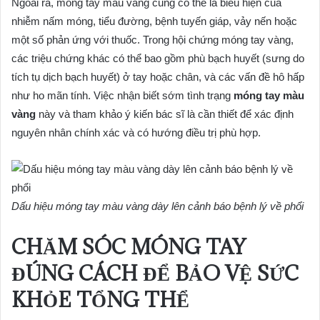
Ngoài ra, móng tay màu vàng cũng có thể là biểu hiện của
nhiễm nấm móng, tiểu đường, bệnh tuyến giáp, vảy nến hoặc
một số phản ứng với thuốc. Trong hội chứng móng tay vàng,
các triệu chứng khác có thể bao gồm phù bạch huyết (sưng do
tích tụ dịch bạch huyết) ở tay hoặc chân, và các vấn đề hô hấp
như ho mãn tính. Việc nhận biết sớm tình trạng
móng tay màu
vàng
này và tham khảo ý kiến bác sĩ là cần thiết để xác định
nguyên nhân chính xác và có hướng điều trị phù hợp.
Dấu hiệu móng tay màu vàng dày lên cảnh báo bệnh lý về phổi
CHĂM SÓC MÓNG TAY
ĐÚNG CÁCH ĐỂ BẢO VỆ SỨC
KHỎE TỔNG THỂ