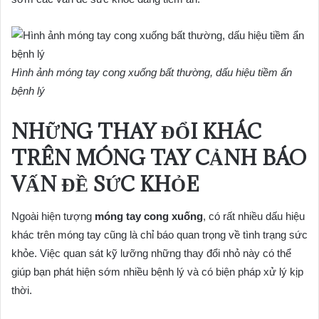
Hình ảnh móng tay cong xuống bất thường, dấu hiệu tiềm ẩn
bệnh lý
NHỮNG THAY ĐỔI KHÁC
TRÊN MÓNG TAY CẢNH BÁO
VẤN ĐỀ SỨC KHỎE
Ngoài hiện tượng
móng tay cong xuống
, có rất nhiều dấu hiệu
khác trên móng tay cũng là chỉ báo quan trọng về tình trạng sức
khỏe. Việc quan sát kỹ lưỡng những thay đổi nhỏ này có thể
giúp bạn phát hiện sớm nhiều bệnh lý và có biện pháp xử lý kịp
thời.