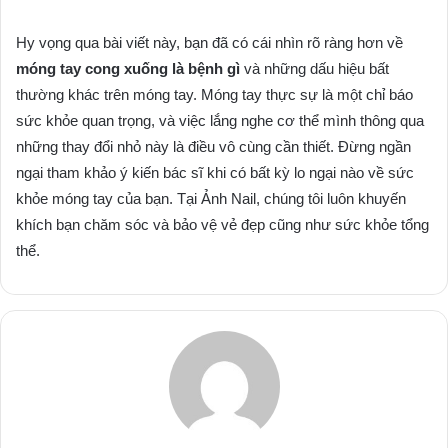
Hy vọng qua bài viết này, bạn đã có cái nhìn rõ ràng hơn về
móng tay cong xuống là bệnh gì
và những dấu hiệu bất
thường khác trên móng tay. Móng tay thực sự là một chỉ báo
sức khỏe quan trọng, và việc lắng nghe cơ thể mình thông qua
những thay đổi nhỏ này là điều vô cùng cần thiết. Đừng ngần
ngại tham khảo ý kiến bác sĩ khi có bất kỳ lo ngại nào về sức
khỏe móng tay của bạn. Tại Ảnh Nail, chúng tôi luôn khuyến
khích bạn chăm sóc và bảo vệ vẻ đẹp cũng như sức khỏe tổng
thể.