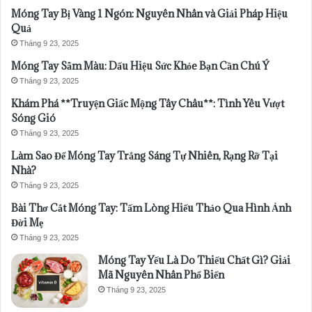
Móng Tay Bị Vàng 1 Ngón: Nguyên Nhân và Giải Pháp Hiệu
Quả
Tháng 9 23, 2025
Móng Tay Sẫm Màu: Dấu Hiệu Sức Khỏe Bạn Cần Chú Ý
Tháng 9 23, 2025
Khám Phá **Truyện Giấc Mộng Tây Châu**: Tình Yêu Vượt
Sóng Gió
Tháng 9 23, 2025
Làm Sao Để Móng Tay Trắng Sáng Tự Nhiên, Rạng Rỡ Tại
Nhà?
Tháng 9 23, 2025
Bài Thơ Cắt Móng Tay: Tấm Lòng Hiếu Thảo Qua Hình Ảnh
Đời Mẹ
Tháng 9 23, 2025
Móng Tay Yếu Là Do Thiếu Chất Gì? Giải
Mã Nguyên Nhân Phổ Biến
Tháng 9 23, 2025