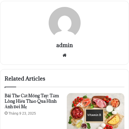
admin
Website
Related Articles
Bài Thơ Cắt Móng Tay: Tấm
Lòng Hiếu Thảo Qua Hình
Ảnh Đời Mẹ
Tháng 9 23, 2025