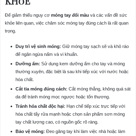
KHỎE
Để giảm thiểu nguy cơ
móng tay đổi màu
và các vấn đề sức
khỏe liên quan, việc chăm sóc móng tay đúng cách là rất quan
trọng.
Duy trì vệ sinh móng:
Giữ móng tay sạch sẽ và khô ráo
để ngăn ngừa nấm và vi khuẩn.
Dưỡng ẩm:
Sử dụng kem dưỡng ẩm cho tay và móng
thường xuyên, đặc biệt là sau khi tiếp xúc với nước hoặc
hóa chất.
Cắt tỉa móng đúng cách:
Cắt móng thẳng, không quá sát
da để tránh móng mọc ngược hoặc tổn thương.
Tránh hóa chất độc hại:
Hạn chế tiếp xúc trực tiếp với
hóa chất tẩy rửa mạnh hoặc chọn sản phẩm sơn móng
tay chất lượng cao, có nguồn gốc rõ ràng.
Bảo vệ móng:
Đeo găng tay khi làm việc nhà hoặc làm