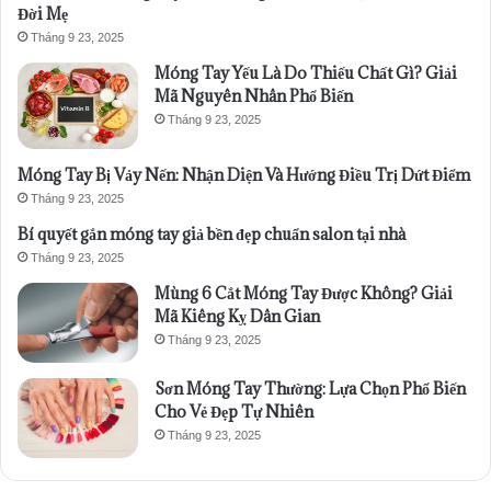
Đời Mẹ
Tháng 9 23, 2025
Móng Tay Yếu Là Do Thiếu Chất Gì? Giải
Mã Nguyên Nhân Phổ Biến
Tháng 9 23, 2025
Móng Tay Bị Vảy Nến: Nhận Diện Và Hướng Điều Trị Dứt Điểm
Tháng 9 23, 2025
Bí quyết gắn móng tay giả bền đẹp chuẩn salon tại nhà
Tháng 9 23, 2025
Mùng 6 Cắt Móng Tay Được Không? Giải
Mã Kiêng Kỵ Dân Gian
Tháng 9 23, 2025
Sơn Móng Tay Thường: Lựa Chọn Phổ Biến
Cho Vẻ Đẹp Tự Nhiên
Tháng 9 23, 2025