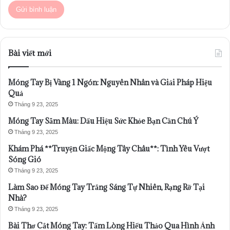
Bài viết mới
Móng Tay Bị Vàng 1 Ngón: Nguyên Nhân và Giải Pháp Hiệu
Quả
Tháng 9 23, 2025
Móng Tay Sẫm Màu: Dấu Hiệu Sức Khỏe Bạn Cần Chú Ý
Tháng 9 23, 2025
Khám Phá **Truyện Giấc Mộng Tây Châu**: Tình Yêu Vượt
Sóng Gió
Tháng 9 23, 2025
Làm Sao Để Móng Tay Trắng Sáng Tự Nhiên, Rạng Rỡ Tại
Nhà?
Tháng 9 23, 2025
Bài Thơ Cắt Móng Tay: Tấm Lòng Hiếu Thảo Qua Hình Ảnh