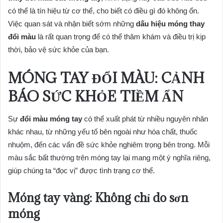
có thể là tín hiệu từ cơ thể, cho biết có điều gì đó không ổn.
Việc quan sát và nhận biết sớm những
dấu hiệu móng thay
đổi màu
là rất quan trọng để có thể thăm khám và điều trị kịp
thời, bảo vệ sức khỏe của bạn.
MÓNG TAY ĐỔI MÀU: CẢNH
BÁO SỨC KHỎE TIỀM ẨN
Sự
đổi màu móng tay
có thể xuất phát từ nhiều nguyên nhân
khác nhau, từ những yếu tố bên ngoài như hóa chất, thuốc
nhuộm, đến các vấn đề sức khỏe nghiêm trọng bên trong. Mỗi
màu sắc bất thường trên móng tay lại mang một ý nghĩa riêng,
giúp chúng ta “đọc vị” được tình trạng cơ thể.
Móng tay vàng: Không chỉ do sơn
móng