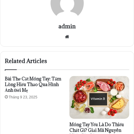
admin
Website
Related Articles
Bài Thơ Cắt Móng Tay: Tấm
Lòng Hiếu Thảo Qua Hình
Ảnh Đời Mẹ
Tháng 9 23, 2025
Móng Tay Yếu Là Do Thiếu
Chất Gì? Giải Mã Nguyên