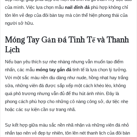
của mình. Việc lựa chọn mẫu
nail đính đá
phù hợp không chỉ
tôn lên vẻ đẹp của đôi bàn tay mà còn thể hiện phong thái của
người sở hữu.
Móng Tay Gắn Đá Tinh Tế và Thanh
Lịch
Nếu bạn yêu thích sự nhẹ nhàng nhưng vẫn muốn tạo điểm
nhấn, các mẫu
móng tay gắn đá
tinh tế là lựa chọn lý tưởng.
Với một sắc màu nền dịu dàng như nude, hồng nhạt hay trắng
sữa, những viên đá được sắp xếp một cách khéo léo, không
quá phô trương nhưng vẫn đủ để thu hút ánh nhìn. Đây là
phong cách phù hợp cho những cô nàng công sở, dự tiệc nhẹ
hoặc các sự kiện cần sự trang nhã.
Sự kết hợp giữa màu sắc nền nhã nhặn và những viên đá nhỏ
nhắn tạo nên vẻ đẹp tự nhiên, tôn lên nét thanh lịch của đôi bàn