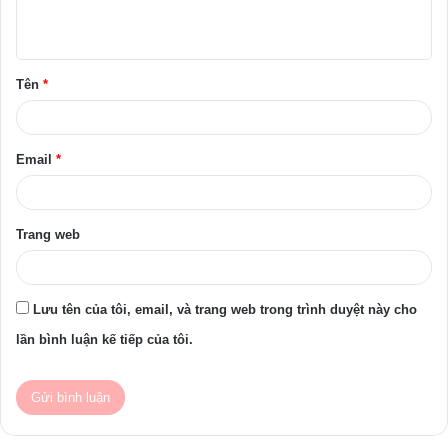
u
ậ
Tên
*
n
*
Email
*
Trang web
Lưu tên của tôi, email, và trang web trong trình duyệt này cho
lần bình luận kế tiếp của tôi.