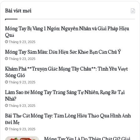
Bài viết mới
Móng Tay Bị Vàng 1 Ngón: Nguyên Nhân và Giải Pháp Hiệu
Quả
Tháng 9 23, 2025
Móng Tay Sẫm Màu: Dấu Hiệu Sức Khỏe Bạn Cần Chú Ý
Tháng 9 23, 2025
Khám Phá **Truyện Giấc Mộng Tây Châu**: Tình Yêu Vượt
Sóng Gió
Tháng 9 23, 2025
Làm Sao Để Móng Tay Trắng Sáng Tự Nhiên, Rạng Rỡ Tại
Nhà?
Tháng 9 23, 2025
Bài Thơ Cắt Móng Tay: Tấm Lòng Hiếu Thảo Qua Hình Ảnh
Đời Mẹ
Tháng 9 23, 2025
Móng Tay Yếu Là Do Thiếu Chất Gì? Giải