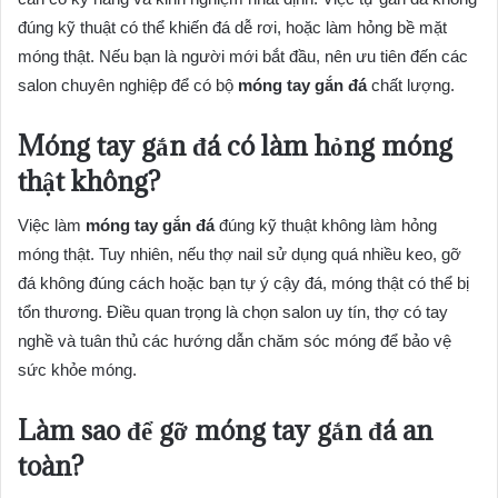
đúng kỹ thuật có thể khiến đá dễ rơi, hoặc làm hỏng bề mặt
móng thật. Nếu bạn là người mới bắt đầu, nên ưu tiên đến các
salon chuyên nghiệp để có bộ
móng tay gắn đá
chất lượng.
Móng tay gắn đá có làm hỏng móng
thật không?
Việc làm
móng tay gắn đá
đúng kỹ thuật không làm hỏng
móng thật. Tuy nhiên, nếu thợ nail sử dụng quá nhiều keo, gỡ
đá không đúng cách hoặc bạn tự ý cậy đá, móng thật có thể bị
tổn thương. Điều quan trọng là chọn salon uy tín, thợ có tay
nghề và tuân thủ các hướng dẫn chăm sóc móng để bảo vệ
sức khỏe móng.
Làm sao để gỡ móng tay gắn đá an
toàn?