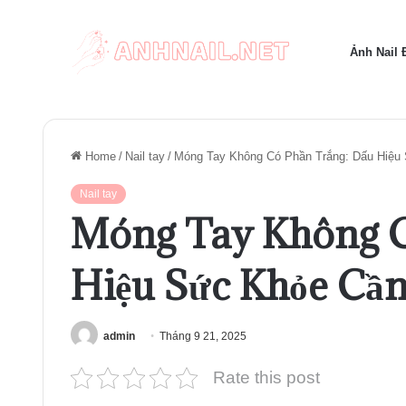
Ảnh Nail
Home
/
Nail tay
/
Móng Tay Không Có Phần Trắng: Dấu Hiệ
Nail tay
Móng Tay Không C
Hiệu Sức Khỏe Cầ
admin
Tháng 9 21, 2025
Rate this post