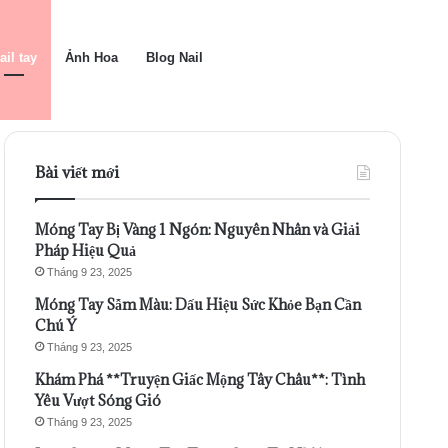
ail tay
Ảnh Hoa
Blog Nail
Bài viết mới
Móng Tay Bị Vàng 1 Ngón: Nguyên Nhân và Giải
Pháp Hiệu Quả
Tháng 9 23, 2025
Móng Tay Sẫm Màu: Dấu Hiệu Sức Khỏe Bạn Cần
Chú Ý
Tháng 9 23, 2025
Khám Phá **Truyện Giấc Mộng Tây Châu**: Tình
Yêu Vượt Sóng Gió
Tháng 9 23, 2025