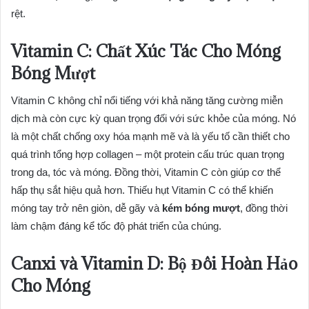
rệt.
Vitamin C: Chất Xúc Tác Cho Móng
Bóng Mượt
Vitamin C không chỉ nổi tiếng với khả năng tăng cường miễn
dịch mà còn cực kỳ quan trọng đối với sức khỏe của móng. Nó
là một chất chống oxy hóa mạnh mẽ và là yếu tố cần thiết cho
quá trình tổng hợp collagen – một protein cấu trúc quan trọng
trong da, tóc và móng. Đồng thời, Vitamin C còn giúp cơ thể
hấp thụ sắt hiệu quả hơn. Thiếu hụt Vitamin C có thể khiến
móng tay trở nên giòn, dễ gãy và
kém bóng mượt
, đồng thời
làm chậm đáng kể tốc độ phát triển của chúng.
Canxi và Vitamin D: Bộ Đôi Hoàn Hảo
Cho Móng