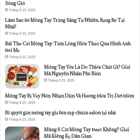
Sóng Gió
Tháng 9 23, 2025
Làm Sao Để Móng Tay Trắng Sáng Tự Nhiên, Rạng Rỡ Tại
Nhà?
Tháng 9 23, 2025
Bài Thơ Cắt Móng Tay: Tấm Lòng Hiếu Thảo Qua Hình Ảnh
Đời Mẹ
Tháng 9 23, 2025
Móng Tay Yếu Là Do Thiếu Chất Gì? Giải
Mã Nguyên Nhân Phổ Biến
Tháng 9 23, 2025
Móng Tay Bị Vảy Nến: Nhận Diện Và Hướng Điều Trị Dứt Điểm
Tháng 9 23, 2025
Bí quyết gắn móng tay giả bền đẹp chuẩn salon tại nhà
Tháng 9 23, 2025
Mùng 6 Cắt Móng Tay Được Không? Giải
Mã Kiêng Kỵ Dân Gian