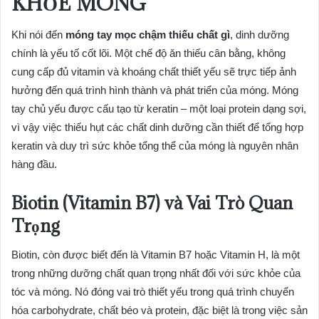
KHỎE MÓNG
Khi nói đến
móng tay mọc chậm thiếu chất gì
, dinh dưỡng
chính là yếu tố cốt lõi. Một chế độ ăn thiếu cân bằng, không
cung cấp đủ vitamin và khoáng chất thiết yếu sẽ trực tiếp ảnh
hưởng đến quá trình hình thành và phát triển của móng. Móng
tay chủ yếu được cấu tạo từ keratin – một loại protein dạng sợi,
vì vậy việc thiếu hụt các chất dinh dưỡng cần thiết để tổng hợp
keratin và duy trì sức khỏe tổng thể của móng là nguyên nhân
hàng đầu.
Biotin (Vitamin B7) và Vai Trò Quan
Trọng
Biotin, còn được biết đến là Vitamin B7 hoặc Vitamin H, là một
trong những dưỡng chất quan trọng nhất đối với sức khỏe của
tóc và móng. Nó đóng vai trò thiết yếu trong quá trình chuyển
hóa carbohydrate, chất béo và protein, đặc biệt là trong việc sản