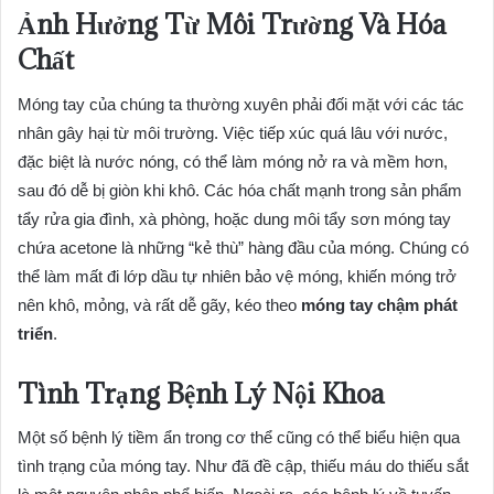
Ảnh Hưởng Từ Môi Trường Và Hóa
Chất
Móng tay của chúng ta thường xuyên phải đối mặt với các tác
nhân gây hại từ môi trường. Việc tiếp xúc quá lâu với nước,
đặc biệt là nước nóng, có thể làm móng nở ra và mềm hơn,
sau đó dễ bị giòn khi khô. Các hóa chất mạnh trong sản phẩm
tẩy rửa gia đình, xà phòng, hoặc dung môi tẩy sơn móng tay
chứa acetone là những “kẻ thù” hàng đầu của móng. Chúng có
thể làm mất đi lớp dầu tự nhiên bảo vệ móng, khiến móng trở
nên khô, mỏng, và rất dễ gãy, kéo theo
móng tay chậm phát
triển
.
Tình Trạng Bệnh Lý Nội Khoa
Một số bệnh lý tiềm ẩn trong cơ thể cũng có thể biểu hiện qua
tình trạng của móng tay. Như đã đề cập, thiếu máu do thiếu sắt