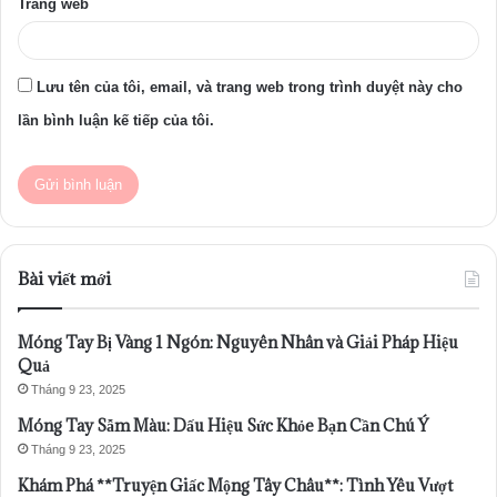
Trang web
Lưu tên của tôi, email, và trang web trong trình duyệt này cho
lần bình luận kế tiếp của tôi.
Bài viết mới
Móng Tay Bị Vàng 1 Ngón: Nguyên Nhân và Giải Pháp Hiệu
Quả
Tháng 9 23, 2025
Móng Tay Sẫm Màu: Dấu Hiệu Sức Khỏe Bạn Cần Chú Ý
Tháng 9 23, 2025
Khám Phá **Truyện Giấc Mộng Tây Châu**: Tình Yêu Vượt