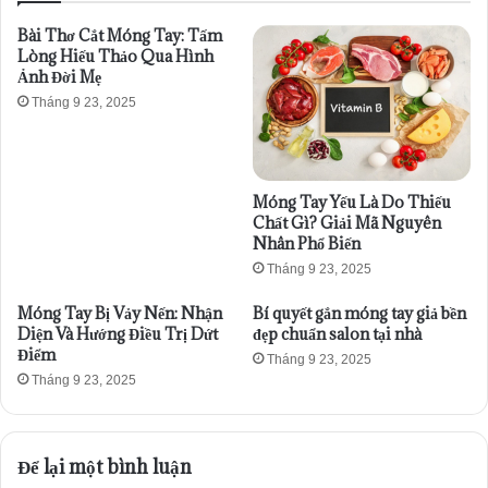
Bài Thơ Cắt Móng Tay: Tấm
Lòng Hiếu Thảo Qua Hình
Ảnh Đời Mẹ
Tháng 9 23, 2025
Móng Tay Yếu Là Do Thiếu
Chất Gì? Giải Mã Nguyên
Nhân Phổ Biến
Tháng 9 23, 2025
Móng Tay Bị Vảy Nến: Nhận
Bí quyết gắn móng tay giả bền
Diện Và Hướng Điều Trị Dứt
đẹp chuẩn salon tại nhà
Điểm
Tháng 9 23, 2025
Tháng 9 23, 2025
Để lại một bình luận