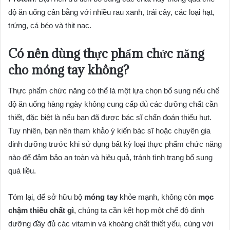
độ ăn uống cân bằng với nhiều rau xanh, trái cây, các loại hạt,
trứng, cá béo và thịt nạc.
Có nên dùng thực phẩm chức năng
cho móng tay không?
Thực phẩm chức năng có thể là một lựa chọn bổ sung nếu chế
độ ăn uống hàng ngày không cung cấp đủ các dưỡng chất cần
thiết, đặc biệt là nếu bạn đã được bác sĩ chẩn đoán thiếu hụt.
Tuy nhiên, bạn nên tham khảo ý kiến bác sĩ hoặc chuyên gia
dinh dưỡng trước khi sử dụng bất kỳ loại thực phẩm chức năng
nào để đảm bảo an toàn và hiệu quả, tránh tình trạng bổ sung
quá liều.
Tóm lại, để sở hữu bộ
móng tay
khỏe mạnh, không còn
mọc
chậm thiếu chất gì
, chúng ta cần kết hợp một chế độ dinh
dưỡng đầy đủ các vitamin và khoáng chất thiết yếu, cùng với