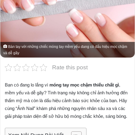
Bàn tay với những chiếc móng tay mềm yếu đang có dấu hiệu mọc chậm
và dễ gãy
Rate this post
Bạn có đang lo lắng vì
móng tay mọc chậm thiếu chất gì
,
mềm yếu và dễ gãy? Tình trạng này không chỉ ảnh hưởng đến
thẩm mỹ mà còn là dấu hiệu cảnh báo sức khỏe của bạn. Hãy
cùng “Ảnh Nail” khám phá những nguyên nhân sâu xa và các
giải pháp toàn diện để sở hữu bộ móng chắc khỏe, sáng bóng.