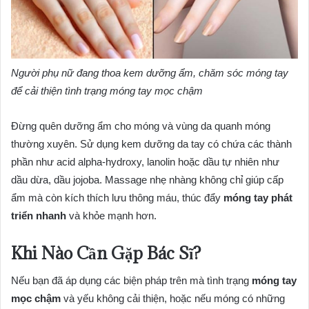
Người phụ nữ đang thoa kem dưỡng ẩm, chăm sóc móng tay
để cải thiện tình trạng móng tay mọc chậm
Đừng quên dưỡng ẩm cho móng và vùng da quanh móng
thường xuyên. Sử dụng kem dưỡng da tay có chứa các thành
phần như acid alpha-hydroxy, lanolin hoặc dầu tự nhiên như
dầu dừa, dầu jojoba. Massage nhẹ nhàng không chỉ giúp cấp
ẩm mà còn kích thích lưu thông máu, thúc đẩy
móng tay phát
triển nhanh
và khỏe mạnh hơn.
Khi Nào Cần Gặp Bác Sĩ?
Nếu bạn đã áp dụng các biện pháp trên mà tình trạng
móng tay
mọc chậm
và yếu không cải thiện, hoặc nếu móng có những