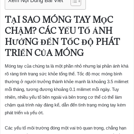
Xem Nội Dung Bài Viết
TẠI SAO MÓNG TAY MỌC
CHẬM? CÁC YẾU TỐ ẢNH
HƯỞNG ĐẾN TỐC ĐỘ PHÁT
TRIỂN CỦA MÓNG
Móng tay của chúng ta là một phần nhỏ nhưng lại phản ánh khá
rõ ràng tình trạng sức khỏe tổng thể. Tốc độ mọc móng bình
thường ở người trưởng thành khỏe mạnh là khoảng 3.5 milimet
mỗi tháng, tương đương khoảng 0.1 milimet mỗi ngày. Tuy
nhiên, nhiều yếu tố bên ngoài và bên trong cơ thể có thể làm
chậm quá trình này đáng kể, dẫn đến tình trạng móng tay kém
phát triển và yếu ớt.
Các yếu tố môi trường đóng một vai trò quan trọng, chẳng hạn