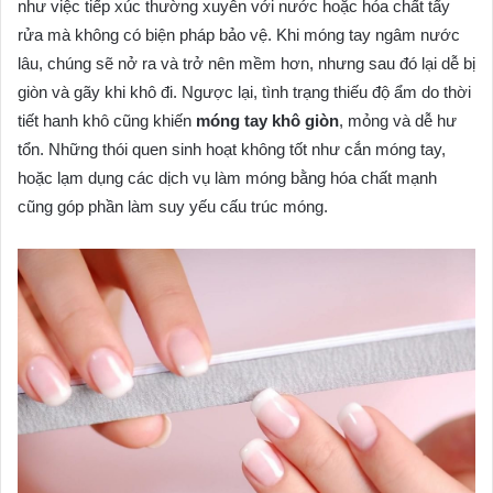
như việc tiếp xúc thường xuyên với nước hoặc hóa chất tẩy
rửa mà không có biện pháp bảo vệ. Khi móng tay ngâm nước
lâu, chúng sẽ nở ra và trở nên mềm hơn, nhưng sau đó lại dễ bị
giòn và gãy khi khô đi. Ngược lại, tình trạng thiếu độ ẩm do thời
tiết hanh khô cũng khiến
móng tay khô giòn
, mỏng và dễ hư
tổn. Những thói quen sinh hoạt không tốt như cắn móng tay,
hoặc lạm dụng các dịch vụ làm móng bằng hóa chất mạnh
cũng góp phần làm suy yếu cấu trúc móng.