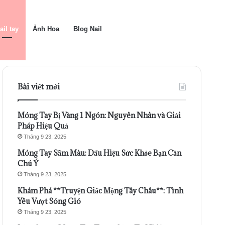
ail tay
Ảnh Hoa
Blog Nail
Bài viết mới
Móng Tay Bị Vàng 1 Ngón: Nguyên Nhân và Giải
Pháp Hiệu Quả
Tháng 9 23, 2025
Móng Tay Sẫm Màu: Dấu Hiệu Sức Khỏe Bạn Cần
Chú Ý
Tháng 9 23, 2025
Khám Phá **Truyện Giấc Mộng Tây Châu**: Tình
Yêu Vượt Sóng Gió
Tháng 9 23, 2025