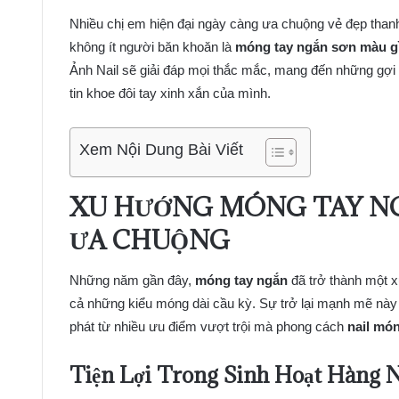
Nhiều chị em hiện đại ngày càng ưa chuộng vẻ đẹp thanh 
không ít người băn khoăn là
móng tay ngắn sơn màu g
Ảnh Nail sẽ giải đáp mọi thắc mắc, mang đến những gợi
tin khoe đôi tay xinh xắn của mình.
Xem Nội Dung Bài Viết
XU HƯỚNG MÓNG TAY NGẮ
ƯA CHUỘNG
Những năm gần đây,
móng tay ngắn
đã trở thành một x
cả những kiểu móng dài cầu kỳ. Sự trở lại mạnh mẽ này 
phát từ nhiều ưu điểm vượt trội mà phong cách
nail mó
Tiện Lợi Trong Sinh Hoạt Hàng 