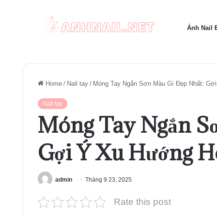
Ảnh Nail
Home
/
Nail tay
/
Móng Tay Ngắn Sơn Màu Gì Đẹp Nhất: Gợi
Nail tay
Móng Tay Ngắn Sơ
Gợi Ý Xu Hướng H
admin
Tháng 9 23, 2025
Rate this post