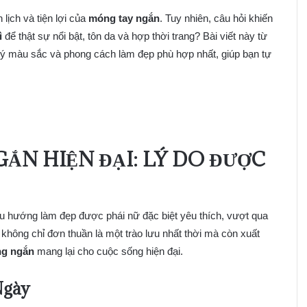
lịch và tiện lợi của
móng tay ngắn
. Tuy nhiên, câu hỏi khiến
ì
để thật sự nổi bật, tôn da và hợp thời trang? Bài viết này từ
 ý màu sắc và phong cách làm đẹp phù hợp nhất, giúp bạn tự
N HIỆN ĐẠI: LÝ DO ĐƯỢC
u hướng làm đẹp được phái nữ đặc biệt yêu thích, vượt qua
không chỉ đơn thuần là một trào lưu nhất thời mà còn xuất
ng ngắn
mang lại cho cuộc sống hiện đại.
Ngày