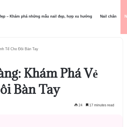
 Đẹp – Khám phá những mẫu nail đẹp, hợp xu hướng
Nail chân
N
nh Tế Cho Đôi Bàn Tay
ng: Khám Phá Vẻ
ôi Bàn Tay
24
17 minutes read