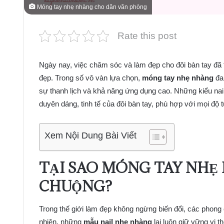
Móng tay nhẹ nhàng cho dân văn phòng
Rate this post
Ngày nay, việc chăm sóc và làm đẹp cho đôi bàn tay đã 
đẹp. Trong số vô vàn lựa chọn,
móng tay nhẹ nhàng
đa
sự thanh lịch và khả năng ứng dụng cao. Những kiểu nail
duyên dáng, tinh tế của đôi bàn tay, phù hợp với mọi độ 
Xem Nội Dung Bài Viết
TẠI SAO MÓNG TAY NHẸ
CHUỘNG?
Trong thế giới làm đẹp không ngừng biến đổi, các phong c
nhiên, những
mẫu nail nhẹ nhàng
lại luôn giữ vững vị 