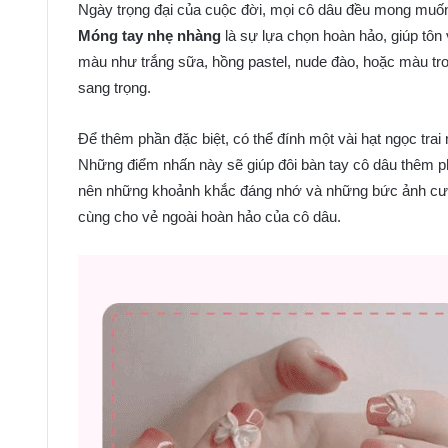
Ngày trọng đại của cuộc đời, mọi cô dâu đều mong muốn
Móng tay nhẹ nhàng
là sự lựa chọn hoàn hảo, giúp tôn 
màu như trắng sữa, hồng pastel, nude đào, hoặc màu trong
sang trọng.
Để thêm phần đặc biệt, có thể đính một vài hạt ngọc trai
Những điểm nhấn này sẽ giúp đôi bàn tay cô dâu thêm ph
nên những khoảnh khắc đáng nhớ và những bức ảnh cướ
cùng cho vẻ ngoài hoàn hảo của cô dâu.