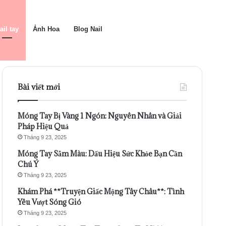
ail tay
Ảnh Hoa
Blog Nail
Bài viết mới
Móng Tay Bị Vàng 1 Ngón: Nguyên Nhân và Giải
Pháp Hiệu Quả
Tháng 9 23, 2025
Móng Tay Sẫm Màu: Dấu Hiệu Sức Khỏe Bạn Cần
Chú Ý
Tháng 9 23, 2025
Khám Phá **Truyện Giấc Mộng Tây Châu**: Tình
Yêu Vượt Sóng Gió
Tháng 9 23, 2025