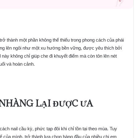
trở thành một phần không thể thiếu trong phong cách của phái
ng lên ngôi như một xu hướng bền vững, được yêu thích bởi
 này không chỉ giúp che đi khuyết điểm mà còn tôn lên nét
tuổi và hoàn cảnh.
 NHÀNG LẠI ĐƯỢC ƯA
ách nail cầu kỳ, phức tạp đôi khi chỉ tồn tại theo mùa. Tuy
thế của mình, trở thành lựa chọn hàng đầu của nhiều chị em