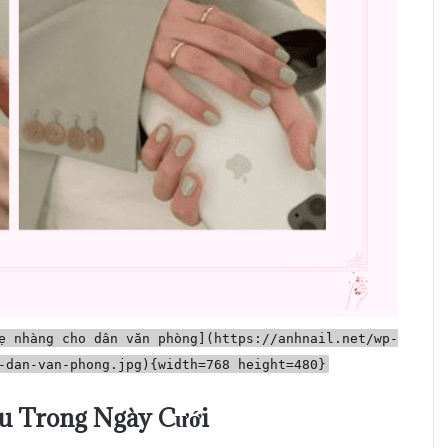
ẹ nhàng cho dân văn phòng](https://anhnail.net/wp-
-dan-van-phong.jpg){width=768 height=480}
u Trong Ngày Cưới