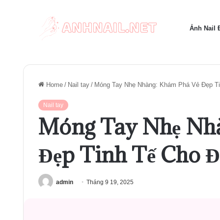
Ảnh Nail
Home
/
Nail tay
/
Móng Tay Nhẹ Nhàng: Khám Phá Vẻ Đẹp Ti
Nail tay
Móng Tay Nhẹ Nhà
Đẹp Tinh Tế Cho Đ
admin
Tháng 9 19, 2025