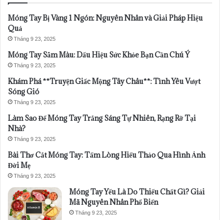
Móng Tay Bị Vàng 1 Ngón: Nguyên Nhân và Giải Pháp Hiệu
Quả
Tháng 9 23, 2025
Móng Tay Sẫm Màu: Dấu Hiệu Sức Khỏe Bạn Cần Chú Ý
Tháng 9 23, 2025
Khám Phá **Truyện Giấc Mộng Tây Châu**: Tình Yêu Vượt
Sóng Gió
Tháng 9 23, 2025
Làm Sao Để Móng Tay Trắng Sáng Tự Nhiên, Rạng Rỡ Tại
Nhà?
Tháng 9 23, 2025
Bài Thơ Cắt Móng Tay: Tấm Lòng Hiếu Thảo Qua Hình Ảnh
Đời Mẹ
Tháng 9 23, 2025
Móng Tay Yếu Là Do Thiếu Chất Gì? Giải
Mã Nguyên Nhân Phổ Biến
Tháng 9 23, 2025