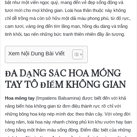
bật như một viên ngọc quý, mang đến vẻ đẹp sống động và
tươi mới cho mọi không gian. Loài hoa thân thuộc này không
chỉ dễ trồng mà còn sở hữu một dải màu phong phú, từ đỏ rực,
cam tươi, vàng óng đến tím lãng mạn, hồng dịu dàng và trắng
tinh khôi, tạo nên những bức tranh thiên nhiên đầy ấn tượng.
Xem Nội Dung Bài Viết
ĐA DẠNG SẮC HOA MÓNG
TAY TÔ ĐIỂM KHÔNG GIAN
Hoa móng tay
(Impatiens Balsamina) được biết đến với khả
năng biến hóa không gian từ đơn điệu thành rực rỡ chỉ với
những bông hoa kép nép mình dọc theo thân cây. Với vòng đời
hàng năm, loài hoa này nhanh chóng phủ kín khu vườn hay ban
công bằng một thảm màu sống động. Điểm đặc biệt của những