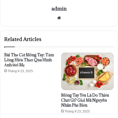
admin
Website
Related Articles
Bài Thơ Cắt Móng Tay: Tấm
Lòng Hiếu Thảo Qua Hình
Ảnh Đời Mẹ
Tháng 9 23, 2025
Móng Tay Yếu Là Do Thiếu
Chất Gì? Giải Mã Nguyên
Nhân Phổ Biến
Tháng 9 23, 2025