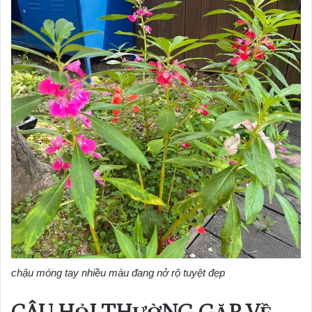
chậu móng tay nhiều màu đang nở rộ tuyệt đẹp