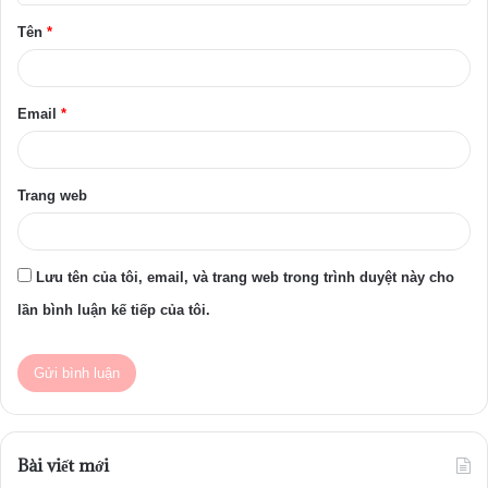
ậ
Tên
*
n
*
Email
*
Trang web
Lưu tên của tôi, email, và trang web trong trình duyệt này cho
lần bình luận kế tiếp của tôi.
Bài viết mới