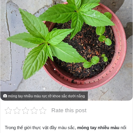
móng tay nhiều màu rực rỡ khoe sắc dưới nắng
Rate this post
Trong thế giới thực vật đầy màu sắc,
móng tay nhiều màu
nổi