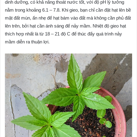
dinh dưỡng, có khả năng thoát nước tốt, với độ pH lý tưởng
nằm trong khoảng 6.1 – 7.8. Khi gieo, bạn chỉ cần đặt hạt lên bề
mặt đất mùn, ấn nhẹ để hạt bám vào đất mà không cần phủ đất
lên trên, bởi hạt cần ánh sáng để nảy mầm. Nhiệt độ gieo hạt
thích hợp nhất là từ 18 – 21 độ C để thúc đẩy quá trình nảy
mầm diễn ra thuận lợi.