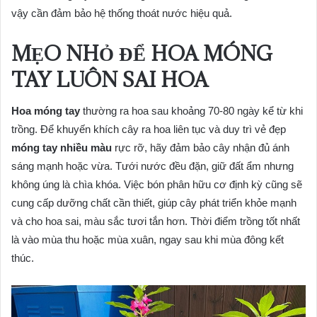
vậy cần đảm bảo hệ thống thoát nước hiệu quả.
MẸO NHỎ ĐỂ HOA MÓNG
TAY LUÔN SAI HOA
Hoa móng tay
thường ra hoa sau khoảng 70-80 ngày kể từ khi
trồng. Để khuyến khích cây ra hoa liên tục và duy trì vẻ đẹp
móng tay nhiều màu
rực rỡ, hãy đảm bảo cây nhận đủ ánh
sáng mạnh hoặc vừa. Tưới nước đều đặn, giữ đất ẩm nhưng
không úng là chìa khóa. Việc bón phân hữu cơ định kỳ cũng sẽ
cung cấp dưỡng chất cần thiết, giúp cây phát triển khỏe mạnh
và cho hoa sai, màu sắc tươi tắn hơn. Thời điểm trồng tốt nhất
là vào mùa thu hoặc mùa xuân, ngay sau khi mùa đông kết
thúc.