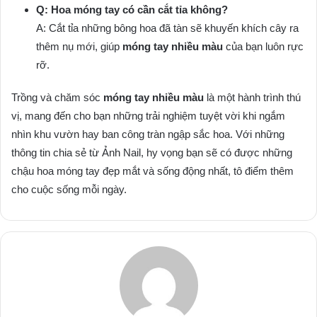
Q: Hoa móng tay có cần cắt tỉa không?
A: Cắt tỉa những bông hoa đã tàn sẽ khuyến khích cây ra
thêm nụ mới, giúp
móng tay nhiều màu
của bạn luôn rực
rỡ.
Trồng và chăm sóc
móng tay nhiều màu
là một hành trình thú
vị, mang đến cho bạn những trải nghiệm tuyệt vời khi ngắm
nhìn khu vườn hay ban công tràn ngập sắc hoa. Với những
thông tin chia sẻ từ Ảnh Nail, hy vọng bạn sẽ có được những
chậu hoa móng tay đẹp mắt và sống động nhất, tô điểm thêm
cho cuộc sống mỗi ngày.