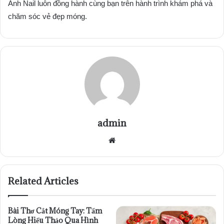
Ảnh Nail luôn đồng hành cùng bạn trên hành trình khám phá và
chăm sóc vẻ đẹp móng.
admin
Website
Related Articles
Bài Thơ Cắt Móng Tay: Tấm
Lòng Hiếu Thảo Qua Hình