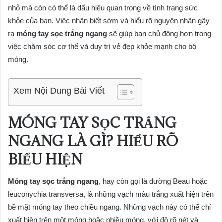
nhỏ mà còn có thể là dấu hiệu quan trọng về tình trạng sức
khỏe của bạn. Việc nhận biết sớm và hiểu rõ nguyên nhân gây
ra
móng tay sọc trắng ngang
sẽ giúp bạn chủ động hơn trong
việc chăm sóc cơ thể và duy trì vẻ đẹp khỏe mạnh cho bộ
móng.
Xem Nội Dung Bài Viết
MÓNG TAY SỌC TRẮNG
NGANG LÀ GÌ? HIỂU RÕ
BIỂU HIỆN
Móng tay sọc trắng ngang
, hay còn gọi là đường Beau hoặc
leuconychia transversa, là những vạch màu trắng xuất hiện trên
bề mặt móng tay theo chiều ngang. Những vạch này có thể chỉ
xuất hiện trên một móng hoặc nhiều móng, với độ rõ nét và