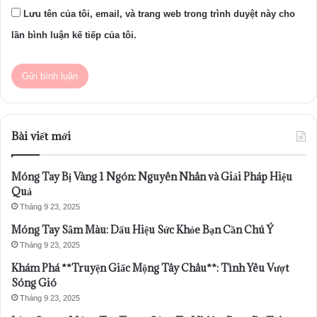
Lưu tên của tôi, email, và trang web trong trình duyệt này cho
lần bình luận kế tiếp của tôi.
Bài viết mới
Móng Tay Bị Vàng 1 Ngón: Nguyên Nhân và Giải Pháp Hiệu
Quả
Tháng 9 23, 2025
Móng Tay Sẫm Màu: Dấu Hiệu Sức Khỏe Bạn Cần Chú Ý
Tháng 9 23, 2025
Khám Phá **Truyện Giấc Mộng Tây Châu**: Tình Yêu Vượt
Sóng Gió
Tháng 9 23, 2025