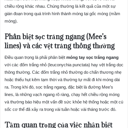
chiều rộng khác nhau. Chúng thường là kết quả của một sự
gián đoạn trong quá trình hình thành móng tại gốc móng (mầm
móng).
Phân biệt sọc trắng ngang (Mee’s
lines) và các vệt trắng thông thường
Điều quan trọng là phải phân biệt
móng tay sọc trắng ngang
với các đốm trắng nhỏ (leuconychia punctata) hay vệt trắng dọc
thông thường. Các đốm trắng nhỏ thường do chấn thương nhẹ
hoặc thiếu hụt kẽm tạm thời và thường tự mất đi khi móng dài
ra. Trong khi đó, sọc trắng ngang, đặc biệt là đường Mee’s
lines, là những vạch ngang rõ ràng, chạy hết chiều rộng móng
và thường báo hiệu một vấn đề sức khỏe hệ thống hoặc một cú
sốc cơ thể đã xảy ra trong vài tuần hoặc vài tháng trước đó.
Tầm quan trọng của việc nhận biết