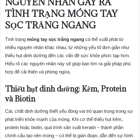
NGUYÊN NHÂN GÂY RA
TÌNH TRẠNG MÓNG TAY
SỌC TRẮNG NGANG
Tình trạng
móng tay sọc trắng ngang
có thể xuất phát từ
nhiều nguyên nhân khác nhau, từ những yếu tố đơn giản như
thiếu hụt dinh dưỡng đến các vấn đề sức khỏe phức tạp hơn.
Hiểu rõ các nguyên nhân này sẽ giúp bạn tìm ra giải pháp phù
hợp để cải thiện và phòng ngừa.
Thiếu hụt dinh dưỡng: Kẽm, Protein
và Biotin
Các chất dinh dưỡng thiết yếu đóng vai trò quan trọng trong sự
phát triển khỏe mạnh của móng. Khi cơ thể thiếu hụt kẽm,
protein hoặc biotin, quá trình sản xuất keratin – thành phần
chính cấu tạo nên móng – có thể bị gián đoạn, dẫn đến sự hình