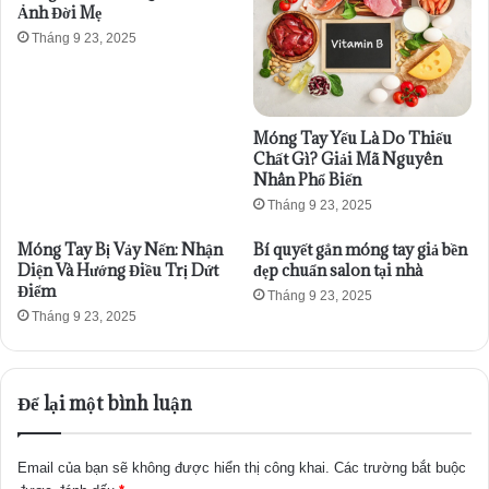
Ảnh Đời Mẹ
Tháng 9 23, 2025
Móng Tay Yếu Là Do Thiếu
Chất Gì? Giải Mã Nguyên
Nhân Phổ Biến
Tháng 9 23, 2025
Móng Tay Bị Vảy Nến: Nhận
Bí quyết gắn móng tay giả bền
Diện Và Hướng Điều Trị Dứt
đẹp chuẩn salon tại nhà
Điểm
Tháng 9 23, 2025
Tháng 9 23, 2025
Để lại một bình luận
Email của bạn sẽ không được hiển thị công khai.
Các trường bắt buộc