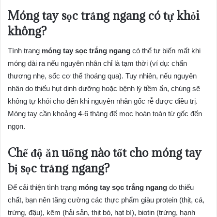
Móng tay sọc trắng ngang có tự khỏi
không?
Tình trạng
móng tay sọc trắng ngang
có thể tự biến mất khi
móng dài ra nếu nguyên nhân chỉ là tạm thời (ví dụ: chấn
thương nhẹ, sốc cơ thể thoáng qua). Tuy nhiên, nếu nguyên
nhân do thiếu hụt dinh dưỡng hoặc bệnh lý tiềm ẩn, chúng sẽ
không tự khỏi cho đến khi nguyên nhân gốc rễ được điều trị.
Móng tay cần khoảng 4-6 tháng để mọc hoàn toàn từ gốc đến
ngọn.
Chế độ ăn uống nào tốt cho móng tay
bị sọc trắng ngang?
Để cải thiện tình trạng
móng tay sọc trắng ngang
do thiếu
chất, bạn nên tăng cường các thực phẩm giàu protein (thịt, cá,
trứng, đậu), kẽm (hải sản, thịt bò, hạt bí), biotin (trứng, hạnh