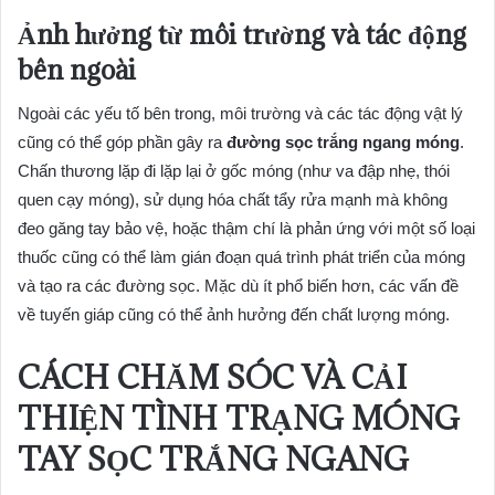
Ảnh hưởng từ môi trường và tác động
bên ngoài
Ngoài các yếu tố bên trong, môi trường và các tác động vật lý
cũng có thể góp phần gây ra
đường sọc trắng ngang móng
.
Chấn thương lặp đi lặp lại ở gốc móng (như va đập nhẹ, thói
quen cạy móng), sử dụng hóa chất tẩy rửa mạnh mà không
đeo găng tay bảo vệ, hoặc thậm chí là phản ứng với một số loại
thuốc cũng có thể làm gián đoạn quá trình phát triển của móng
và tạo ra các đường sọc. Mặc dù ít phổ biến hơn, các vấn đề
về tuyến giáp cũng có thể ảnh hưởng đến chất lượng móng.
CÁCH CHĂM SÓC VÀ CẢI
THIỆN TÌNH TRẠNG MÓNG
TAY SỌC TRẮNG NGANG