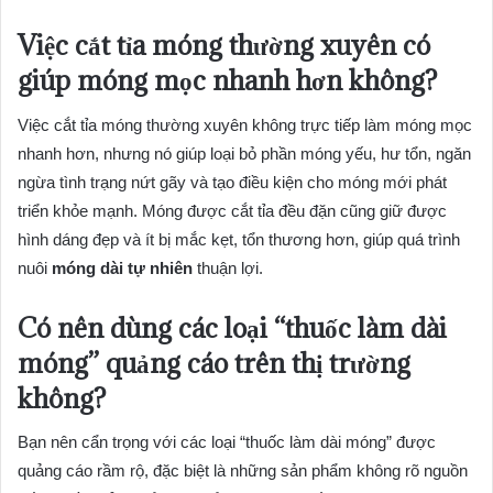
Việc cắt tỉa móng thường xuyên có
giúp móng mọc nhanh hơn không?
Việc cắt tỉa móng thường xuyên không trực tiếp làm móng mọc
nhanh hơn, nhưng nó giúp loại bỏ phần móng yếu, hư tổn, ngăn
ngừa tình trạng nứt gãy và tạo điều kiện cho móng mới phát
triển khỏe mạnh. Móng được cắt tỉa đều đặn cũng giữ được
hình dáng đẹp và ít bị mắc kẹt, tổn thương hơn, giúp quá trình
nuôi
móng dài tự nhiên
thuận lợi.
Có nên dùng các loại “thuốc làm dài
móng” quảng cáo trên thị trường
không?
Bạn nên cẩn trọng với các loại “thuốc làm dài móng” được
quảng cáo rầm rộ, đặc biệt là những sản phẩm không rõ nguồn