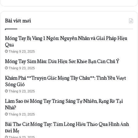
Bài viết mới
Móng Tay Bị Vàng 1 Ngón: Nguyên Nhân và Giải Pháp Hiệu
Quả
Tháng 9 23, 2025
Móng Tay Sẫm Màu: Dấu Hiệu Sức Khỏe Bạn Cần Chú Ý
Tháng 9 23, 2025
Khám Phá **Truyện Giấc Mộng Tây Châu**: Tình Yêu Vượt
Sóng Gió
Tháng 9 23, 2025
Làm Sao Để Móng Tay Trắng Sáng Tự Nhiên, Rạng Rỡ Tại
Nhà?
Tháng 9 23, 2025
Bài Thơ Cắt Móng Tay: Tấm Lòng Hiếu Thảo Qua Hình Ảnh
Đời Mẹ
Tháng 9 23, 2025