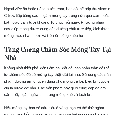
Ngoài việc ăn hoặc uống nước cam, bạn có thể hấp thụ vitamin
C trực tiếp bằng cách ngâm móng tay trong nửa quả cam hoặc
bát nước cam tươi khoảng 10 phút mỗi ngày. Phương pháp
này giúp móng được cung cấp dưỡng chất trực tiếp, kích thích
móng mọc nhanh hơn và trở nên bóng khỏe hơn.
Tăng Cường Chăm Sóc Móng Tay Tại
Nhà
Không nhất thiết phải đến tiệm nail đắt đỏ, bạn hoàn toàn có thể
tự chăm sóc để có
móng tay thật dài
tại nhà. Sử dụng các sản
phẩm dưỡng ẩm chuyên dụng cho móng và lớp biểu bì (cuticle
oil) là bước cơ bản. Các sản phẩm này giúp cung cấp độ ẩm
cần thiết, ngăn ngừa tình trạng móng khô và tách lớp.
Nếu móng tay bạn có dấu hiệu ố vàng, bạn có thể thử ngâm
móng trong hỗn hợp nước cốt chanh và baking soda pha loãng