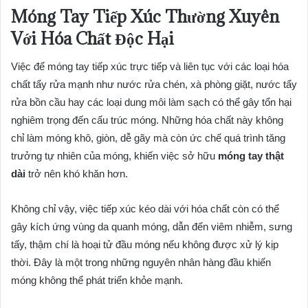
Móng Tay Tiếp Xúc Thường Xuyên
Với Hóa Chất Độc Hại
Việc để móng tay tiếp xúc trực tiếp và liên tục với các loại hóa
chất tẩy rửa mạnh như nước rửa chén, xà phòng giặt, nước tẩy
rửa bồn cầu hay các loại dung môi làm sạch có thể gây tổn hại
nghiêm trọng đến cấu trúc móng. Những hóa chất này không
chỉ làm móng khô, giòn, dễ gãy mà còn ức chế quá trình tăng
trưởng tự nhiên của móng, khiến việc sở hữu
móng tay thật
dài
trở nên khó khăn hơn.
Không chỉ vậy, việc tiếp xúc kéo dài với hóa chất còn có thể
gây kích ứng vùng da quanh móng, dẫn đến viêm nhiễm, sưng
tấy, thậm chí là hoại tử đầu móng nếu không được xử lý kịp
thời. Đây là một trong những nguyên nhân hàng đầu khiến
móng không thể phát triển khỏe mạnh.