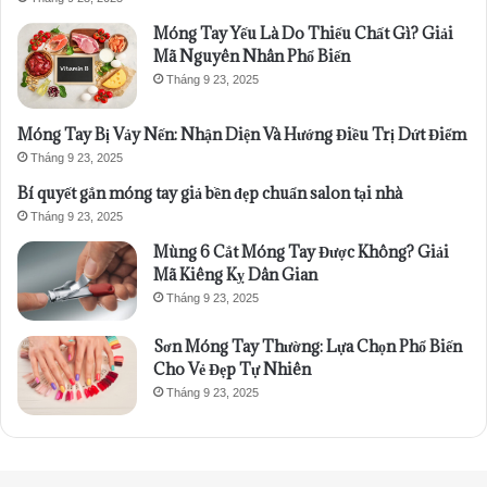
Móng Tay Yếu Là Do Thiếu Chất Gì? Giải
Mã Nguyên Nhân Phổ Biến
Tháng 9 23, 2025
Móng Tay Bị Vảy Nến: Nhận Diện Và Hướng Điều Trị Dứt Điểm
Tháng 9 23, 2025
Bí quyết gắn móng tay giả bền đẹp chuẩn salon tại nhà
Tháng 9 23, 2025
Mùng 6 Cắt Móng Tay Được Không? Giải
Mã Kiêng Kỵ Dân Gian
Tháng 9 23, 2025
Sơn Móng Tay Thường: Lựa Chọn Phổ Biến
Cho Vẻ Đẹp Tự Nhiên
Tháng 9 23, 2025