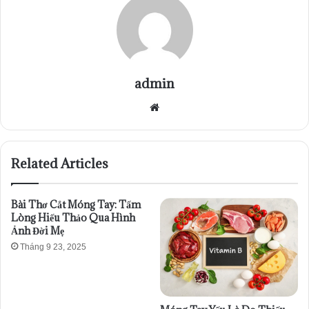
admin
Website
Related Articles
Bài Thơ Cắt Móng Tay: Tấm
Lòng Hiếu Thảo Qua Hình
Ảnh Đời Mẹ
Tháng 9 23, 2025