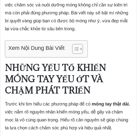
việc chăm sóc và nuôi dưỡng móng không chỉ cần sự kiên trì
mà còn phải đúng phương pháp. Bài viết này sẽ bật mí những
bí quyết vàng giúp bạn có được bộ móng như ý, vừa đẹp mắt
lại vừa chắc khỏe từ sâu bên trong.
Xem Nội Dung Bài Viết
NHỮNG YẾU TỐ KHIẾN
MÓNG TAY YẾU ỚT VÀ
CHẬM PHÁT TRIỂN
Trước khi tìm hiểu các phương pháp để có
móng tay thật dài
,
việc nắm rõ nguyên nhân khiến móng yếu, dễ gãy và chậm
mọc là vô cùng quan trọng. Hiểu rõ căn nguyên sẽ giúp chúng
ta lựa chọn cách chăm sóc phù hợp và hiệu quả nhất.