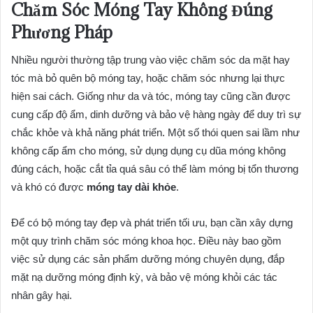
Chăm Sóc Móng Tay Không Đúng
Phương Pháp
Nhiều người thường tập trung vào việc chăm sóc da mặt hay
tóc mà bỏ quên bộ móng tay, hoặc chăm sóc nhưng lại thực
hiện sai cách. Giống như da và tóc, móng tay cũng cần được
cung cấp độ ẩm, dinh dưỡng và bảo vệ hàng ngày để duy trì sự
chắc khỏe và khả năng phát triển. Một số thói quen sai lầm như
không cấp ẩm cho móng, sử dụng dụng cụ dũa móng không
đúng cách, hoặc cắt tỉa quá sâu có thể làm móng bị tổn thương
và khó có được
móng tay dài khỏe
.
Để có bộ móng tay đẹp và phát triển tối ưu, bạn cần xây dựng
một quy trình chăm sóc móng khoa học. Điều này bao gồm
việc sử dụng các sản phẩm dưỡng móng chuyên dụng, đắp
mặt nạ dưỡng móng định kỳ, và bảo vệ móng khỏi các tác
nhân gây hại.