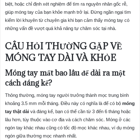
biệt, hoặc chỉ định xét nghiệm để tìm ra nguyên nhân gốc rễ,
giúp móng tay của bạn khỏe mạnh trở lại. Đừng ngần ngại tìm
kiếm lời khuyên từ chuyên gia khi bạn cảm thấy móng tay có
những vấn đề vượt quá khả năng tự chăm sóc tại nhà.
CÂU HỎI THƯỜNG GẶP VỀ
MÓNG TAY DÀI VÀ KHỎE
Móng tay mất bao lâu để dài ra một
cách đáng kể?
Thông thường, móng tay người trưởng thành mọc trung bình
khoảng 3.5 mm mỗi tháng. Điều này có nghĩa là để có bộ
móng
tay thật dài
và đáng kể, bạn có thể cần từ 3 đến 6 tháng hoặc
lâu hơn, tùy thuộc vào cơ địa và cách chăm sóc. Móng ở các
ngón tay khác nhau cũng có tốc độ mọc khác nhau, ví dụ móng
ngón giữa thường mọc nhanh nhất.