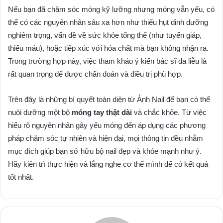
Nếu bạn đã chăm sóc móng kỹ lưỡng nhưng móng vẫn yếu, có
thể có các nguyên nhân sâu xa hơn như thiếu hụt dinh dưỡng
nghiêm trọng, vấn đề về sức khỏe tổng thể (như tuyến giáp,
thiếu máu), hoặc tiếp xúc với hóa chất mà bạn không nhận ra.
Trong trường hợp này, việc tham khảo ý kiến bác sĩ da liễu là
rất quan trọng để được chẩn đoán và điều trị phù hợp.
Trên đây là những bí quyết toàn diện từ Ảnh Nail để bạn có thể
nuôi dưỡng một bộ
móng tay thật dài
và chắc khỏe. Từ việc
hiểu rõ nguyên nhân gây yếu móng đến áp dụng các phương
pháp chăm sóc tự nhiên và hiện đại, mọi thông tin đều nhằm
mục đích giúp bạn sở hữu bộ nail đẹp và khỏe mạnh như ý.
Hãy kiên trì thực hiện và lắng nghe cơ thể mình để có kết quả
tốt nhất.