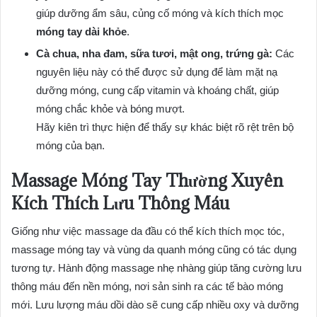
giúp dưỡng ẩm sâu, củng cố móng và kích thích mọc
móng tay dài khỏe
.
Cà chua, nha đam, sữa tươi, mật ong, trứng gà:
Các
nguyên liệu này có thể được sử dụng để làm mặt nạ
dưỡng móng, cung cấp vitamin và khoáng chất, giúp
móng chắc khỏe và bóng mượt.
Hãy kiên trì thực hiện để thấy sự khác biệt rõ rệt trên bộ
móng của bạn.
Massage Móng Tay Thường Xuyên
Kích Thích Lưu Thông Máu
Giống như việc massage da đầu có thể kích thích mọc tóc,
massage móng tay và vùng da quanh móng cũng có tác dụng
tương tự. Hành động massage nhẹ nhàng giúp tăng cường lưu
thông máu đến nền móng, nơi sản sinh ra các tế bào móng
mới. Lưu lượng máu dồi dào sẽ cung cấp nhiều oxy và dưỡng