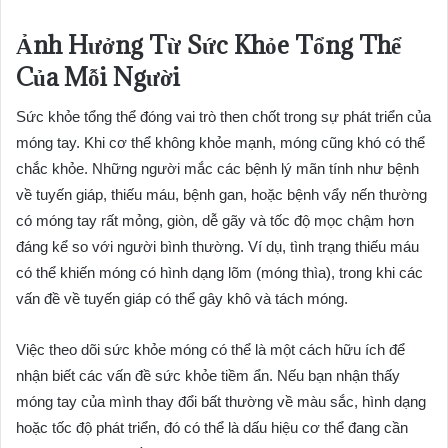
Ảnh Hưởng Từ Sức Khỏe Tổng Thể
Của Mỗi Người
Sức khỏe tổng thể đóng vai trò then chốt trong sự phát triển của
móng tay. Khi cơ thể không khỏe mạnh, móng cũng khó có thể
chắc khỏe. Những người mắc các bệnh lý mãn tính như bệnh
về tuyến giáp, thiếu máu, bệnh gan, hoặc bệnh vẩy nến thường
có móng tay rất mỏng, giòn, dễ gãy và tốc độ mọc chậm hơn
đáng kể so với người bình thường. Ví dụ, tình trạng thiếu máu
có thể khiến móng có hình dạng lõm (móng thìa), trong khi các
vấn đề về tuyến giáp có thể gây khô và tách móng.
Việc theo dõi sức khỏe móng có thể là một cách hữu ích để
nhận biết các vấn đề sức khỏe tiềm ẩn. Nếu bạn nhận thấy
móng tay của mình thay đổi bất thường về màu sắc, hình dạng
hoặc tốc độ phát triển, đó có thể là dấu hiệu cơ thể đang cần