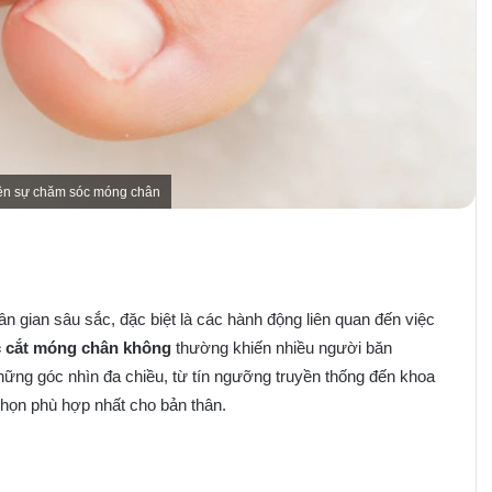
iện sự chăm sóc móng chân
 gian sâu sắc, đặc biệt là các hành động liên quan đến việc
 cắt móng chân không
thường khiến nhiều người băn
hững góc nhìn đa chiều, từ tín ngưỡng truyền thống đến khoa
 chọn phù hợp nhất cho bản thân.