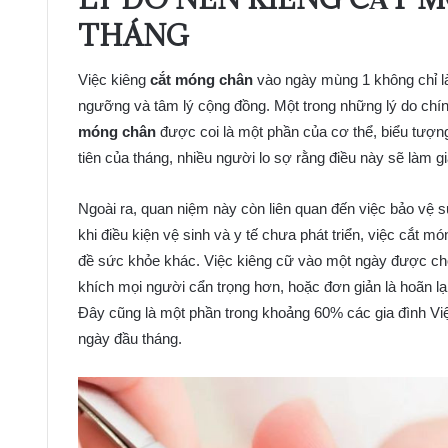
THÁNG
Việc kiêng
cắt móng chân
vào ngày mùng 1 không chỉ là
ngưỡng và tâm lý cộng đồng. Một trong những lý do chính
móng chân
được coi là một phần của cơ thể, biểu tượn
tiên của tháng, nhiều người lo sợ rằng điều này sẽ làm gi
Ngoài ra, quan niệm này còn liên quan đến việc bảo vệ
khi điều kiện vệ sinh và y tế chưa phát triển, việc cắt 
đề sức khỏe khác. Việc kiêng cữ vào một ngày được cho
khích mọi người cẩn trọng hơn, hoặc đơn giản là hoãn l
Đây cũng là một phần trong khoảng 60% các gia đình Vi
ngày đầu tháng.