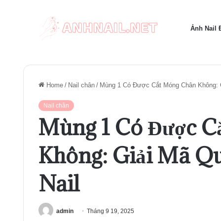
Ảnh Nail
Home
/
Nail chân
/
Mùng 1 Có Được Cắt Móng Chân Không: G
Nail chân
Mùng 1 Có Được C
Không: Giải Mã Q
Nail
admin
Tháng 9 19, 2025