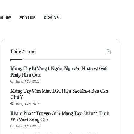
ail tay
Ảnh Hoa
Blog Nail
Bài viết mới
Móng Tay Bị Vàng 1 Ngón: Nguyên Nhân và Giải
Pháp Hiệu Quả
Tháng 9 23, 2025
Móng Tay Sẫm Màu: Dấu Hiệu Sức Khỏe Bạn Cần
Chú Ý
Tháng 9 23, 2025
Khám Phá **Truyện Giấc Mộng Tây Châu**: Tình
Yêu Vượt Sóng Gió
Tháng 9 23, 2025