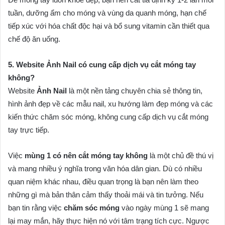
tuần, dưỡng ẩm cho móng và vùng da quanh móng, hạn chế
tiếp xúc với hóa chất độc hại và bổ sung vitamin cần thiết qua
chế độ ăn uống.
5. Website Ảnh Nail có cung cấp dịch vụ cắt móng tay
không?
Website
Ảnh Nail
là một nền tảng chuyên chia sẻ thông tin,
hình ảnh đẹp về các mẫu nail, xu hướng làm đẹp móng và các
kiến thức chăm sóc móng, không cung cấp dịch vụ cắt móng
tay trực tiếp.
Việc
mùng 1 có nên cắt móng tay không
là một chủ đề thú vị
và mang nhiều ý nghĩa trong văn hóa dân gian. Dù có nhiều
quan niệm khác nhau, điều quan trọng là bạn nên làm theo
những gì mà bản thân cảm thấy thoải mái và tin tưởng. Nếu
bạn tin rằng việc
chăm sóc móng
vào ngày mùng 1 sẽ mang
lại may mắn, hãy thực hiện nó với tâm trạng tích cực. Ngược