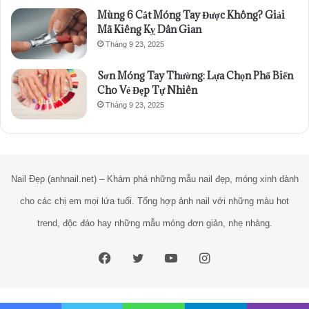
Mùng 6 Cắt Móng Tay Được Không? Giải
Mã Kiêng Kỵ Dân Gian
Tháng 9 23, 2025
Sơn Móng Tay Thường: Lựa Chọn Phổ Biến
Cho Vẻ Đẹp Tự Nhiên
Tháng 9 23, 2025
Nail Đẹp (anhnail.net) – Khám phá những mẫu nail đẹp, móng xinh dành
cho các chị em mọi lứa tuổi. Tổng hợp ảnh nail với những màu hot
trend, độc đáo hay những mẫu móng đơn giản, nhẹ nhàng.
Facebook
Twitter
YouTube
Instagram