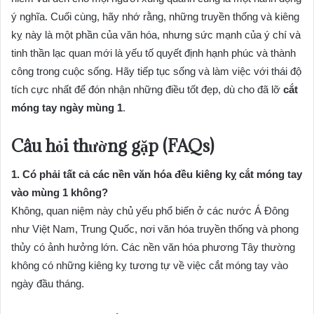
ý nghĩa. Cuối cùng, hãy nhớ rằng, những truyền thống và kiêng
kỵ này là một phần của văn hóa, nhưng sức mạnh của ý chí và
tinh thần lạc quan mới là yếu tố quyết định hạnh phúc và thành
công trong cuộc sống. Hãy tiếp tục sống và làm việc với thái độ
tích cực nhất để đón nhận những điều tốt đẹp, dù cho đã lỡ
cắt
móng tay ngày mùng 1
.
Câu hỏi thường gặp (FAQs)
1. Có phải tất cả các nền văn hóa đều kiêng kỵ cắt móng tay
vào mùng 1 không?
Không, quan niệm này chủ yếu phổ biến ở các nước Á Đông
như Việt Nam, Trung Quốc, nơi văn hóa truyền thống và phong
thủy có ảnh hưởng lớn. Các nền văn hóa phương Tây thường
không có những kiêng kỵ tương tự về việc cắt móng tay vào
ngày đầu tháng.