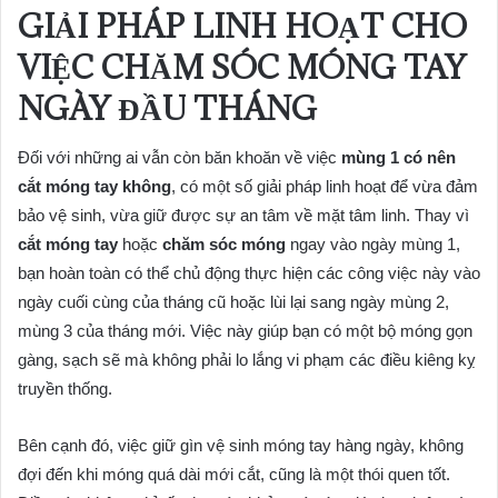
GIẢI PHÁP LINH HOẠT CHO
VIỆC CHĂM SÓC MÓNG TAY
NGÀY ĐẦU THÁNG
Đối với những ai vẫn còn băn khoăn về việc
mùng 1 có nên
cắt móng tay không
, có một số giải pháp linh hoạt để vừa đảm
bảo vệ sinh, vừa giữ được sự an tâm về mặt tâm linh. Thay vì
cắt móng tay
hoặc
chăm sóc móng
ngay vào ngày mùng 1,
bạn hoàn toàn có thể chủ động thực hiện các công việc này vào
ngày cuối cùng của tháng cũ hoặc lùi lại sang ngày mùng 2,
mùng 3 của tháng mới. Việc này giúp bạn có một bộ móng gọn
gàng, sạch sẽ mà không phải lo lắng vi phạm các điều kiêng kỵ
truyền thống.
Bên cạnh đó, việc giữ gìn vệ sinh móng tay hàng ngày, không
đợi đến khi móng quá dài mới cắt, cũng là một thói quen tốt.