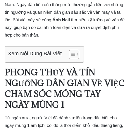
Nam. Ngày đầu tiên của tháng mới thường gắn liền với những
tín ngưỡng và quan niệm dân gian sâu sắc về vận may và tài
lộc. Bài viết này sẽ cùng
Ảnh Nail
tìm hiểu kỹ lưỡng về vấn đề
này, giúp bạn có cái nhìn toàn diện và đưa ra quyết định phù
hợp cho bản thân.
Xem Nội Dung Bài Viết
PHONG THỦY VÀ TÍN
NGƯỠNG DÂN GIAN VỀ VIỆC
CHĂM SÓC MÓNG TAY
NGÀY MÙNG 1
Từ ngàn xưa, người Việt đã dành sự tôn trọng đặc biệt cho
ngày mùng 1 âm lịch, coi đó là thời điểm khởi đầu thiêng liêng,