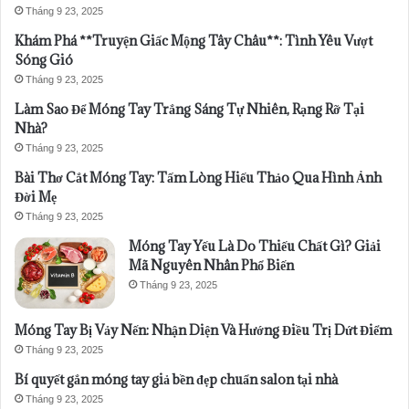
Tháng 9 23, 2025
Khám Phá **Truyện Giấc Mộng Tây Châu**: Tình Yêu Vượt
Sóng Gió
Tháng 9 23, 2025
Làm Sao Để Móng Tay Trắng Sáng Tự Nhiên, Rạng Rỡ Tại
Nhà?
Tháng 9 23, 2025
Bài Thơ Cắt Móng Tay: Tấm Lòng Hiếu Thảo Qua Hình Ảnh
Đời Mẹ
Tháng 9 23, 2025
Móng Tay Yếu Là Do Thiếu Chất Gì? Giải
Mã Nguyên Nhân Phổ Biến
Tháng 9 23, 2025
Móng Tay Bị Vảy Nến: Nhận Diện Và Hướng Điều Trị Dứt Điểm
Tháng 9 23, 2025
Bí quyết gắn móng tay giả bền đẹp chuẩn salon tại nhà
Tháng 9 23, 2025