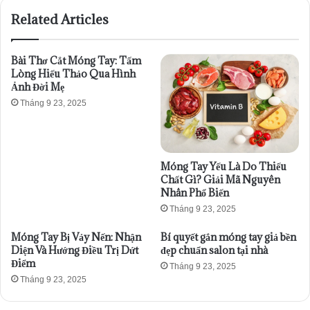
Related Articles
Bài Thơ Cắt Móng Tay: Tấm
Lòng Hiếu Thảo Qua Hình
Ảnh Đời Mẹ
Tháng 9 23, 2025
Móng Tay Yếu Là Do Thiếu
Chất Gì? Giải Mã Nguyên
Nhân Phổ Biến
Tháng 9 23, 2025
Móng Tay Bị Vảy Nến: Nhận
Bí quyết gắn móng tay giả bền
Diện Và Hướng Điều Trị Dứt
đẹp chuẩn salon tại nhà
Điểm
Tháng 9 23, 2025
Tháng 9 23, 2025