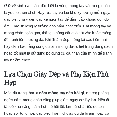
Giữ vệ sinh cá nhân, đặc biệt là vùng móng tay và móng chân,
là yếu tố then chốt. Hãy rửa tay và lau khô kỹ lưỡng mỗi ngày,
đặc biệt chú ý đến các kẽ ngón tay để đảm bảo không còn độ
ẩm – môi trường lý tưởng cho nấm phát triển. Cắt móng tay và
móng chân ngắn gọn, thẳng, không cắt quá sát vào khóe móng
để tránh tổn thương da. Khi đi làm đẹp móng tại các tiệm nail,
hãy đảm bảo rằng dụng cụ làm móng được tiệt trùng đúng cách
hoặc tốt nhất là sử dụng bộ dụng cụ cá nhân của mình để tránh
lây nhiễm chéo.
Lựa Chọn Giày Dép và Phụ Kiện Phù
Hợp
Mặc dù trọng tâm là
nấm móng tay nên bôi gì
, nhưng phòng
ngừa nấm móng chân cũng giúp giảm nguy cơ lây lan. Nên đi
tất có khả năng thấm hút mồ hôi tốt, làm từ chất liệu cotton
hoặc sợi tổng hợp đặc biệt. Tránh đi giày cũ đã bị ẩm hoặc có