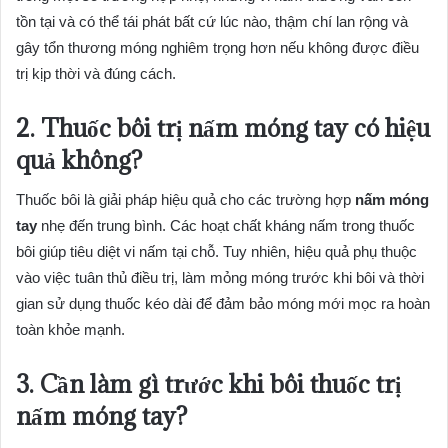
tồn tại và có thể tái phát bất cứ lúc nào, thậm chí lan rộng và
gây tổn thương móng nghiêm trọng hơn nếu không được điều
trị kịp thời và đúng cách.
2. Thuốc bôi trị nấm móng tay có hiệu
quả không?
Thuốc bôi là giải pháp hiệu quả cho các trường hợp
nấm móng
tay
nhẹ đến trung bình. Các hoạt chất kháng nấm trong thuốc
bôi giúp tiêu diệt vi nấm tại chỗ. Tuy nhiên, hiệu quả phụ thuộc
vào việc tuân thủ điều trị, làm mỏng móng trước khi bôi và thời
gian sử dụng thuốc kéo dài để đảm bảo móng mới mọc ra hoàn
toàn khỏe mạnh.
3. Cần làm gì trước khi bôi thuốc trị
nấm móng tay?