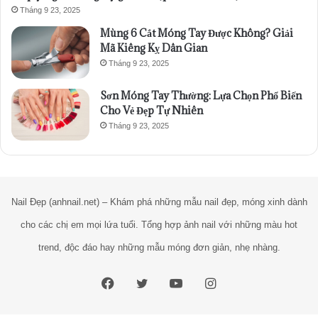
Tháng 9 23, 2025
Mùng 6 Cắt Móng Tay Được Không? Giải
Mã Kiêng Kỵ Dân Gian
Tháng 9 23, 2025
Sơn Móng Tay Thường: Lựa Chọn Phổ Biến
Cho Vẻ Đẹp Tự Nhiên
Tháng 9 23, 2025
Nail Đẹp (anhnail.net) – Khám phá những mẫu nail đẹp, móng xinh dành
cho các chị em mọi lứa tuổi. Tổng hợp ảnh nail với những màu hot
trend, độc đáo hay những mẫu móng đơn giản, nhẹ nhàng.
Facebook
Twitter
YouTube
Instagram