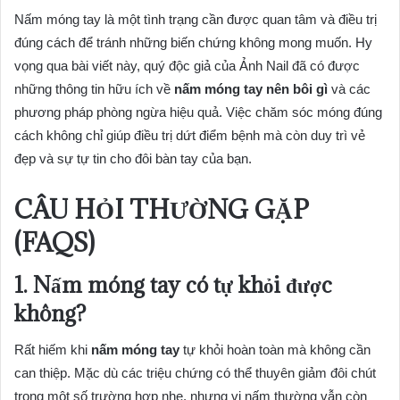
Nấm móng tay là một tình trạng cần được quan tâm và điều trị
đúng cách để tránh những biến chứng không mong muốn. Hy
vọng qua bài viết này, quý độc giả của Ảnh Nail đã có được
những thông tin hữu ích về
nấm móng tay nên bôi gì
và các
phương pháp phòng ngừa hiệu quả. Việc chăm sóc móng đúng
cách không chỉ giúp điều trị dứt điểm bệnh mà còn duy trì vẻ
đẹp và sự tự tin cho đôi bàn tay của bạn.
CÂU HỎI THƯỜNG GẶP
(FAQS)
1. Nấm móng tay có tự khỏi được
không?
Rất hiếm khi
nấm móng tay
tự khỏi hoàn toàn mà không cần
can thiệp. Mặc dù các triệu chứng có thể thuyên giảm đôi chút
trong một số trường hợp nhẹ, nhưng vi nấm thường vẫn còn