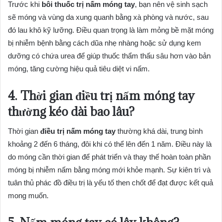
Trước khi
bôi thuốc trị nấm móng tay
, bạn nên vệ sinh sạch
sẽ móng và vùng da xung quanh bằng xà phòng và nước, sau
đó lau khô kỹ lưỡng. Điều quan trọng là làm mỏng bề mặt móng
bị nhiễm bệnh bằng cách dũa nhẹ nhàng hoặc sử dụng kem
dưỡng có chứa urea để giúp thuốc thẩm thấu sâu hơn vào bản
móng, tăng cường hiệu quả tiêu diệt vi nấm.
4. Thời gian điều trị nấm móng tay
thường kéo dài bao lâu?
Thời gian
điều trị nấm móng tay
thường khá dài, trung bình
khoảng 2 đến 6 tháng, đôi khi có thể lên đến 1 năm. Điều này là
do móng cần thời gian để phát triển và thay thế hoàn toàn phần
móng bị nhiễm nấm bằng móng mới khỏe mạnh. Sự kiên trì và
tuân thủ phác đồ điều trị là yếu tố then chốt để đạt được kết quả
mong muốn.