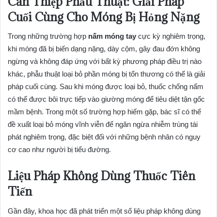
Can Thiệp Phẫu Thuật: Giải Pháp
Cuối Cùng Cho Móng Bị Hỏng Nặng
Trong những trường hợp
nấm móng tay
cực kỳ nghiêm trọng,
khi móng đã bị biến dạng nặng, dày cộm, gây đau đớn không
ngừng và không đáp ứng với bất kỳ phương pháp điều trị nào
khác, phẫu thuật loại bỏ phần móng bị tổn thương có thể là giải
pháp cuối cùng. Sau khi móng được loại bỏ, thuốc chống nấm
có thể được bôi trực tiếp vào giường móng để tiêu diệt tận gốc
mầm bệnh. Trong một số trường hợp hiếm gặp, bác sĩ có thể
đề xuất loại bỏ móng vĩnh viễn để ngăn ngừa nhiễm trùng tái
phát nghiêm trọng, đặc biệt đối với những bệnh nhân có nguy
cơ cao như người bị tiểu đường.
Liệu Pháp Không Dùng Thuốc Tiên
Tiến
Gần đây, khoa học đã phát triển một số liệu pháp không dùng