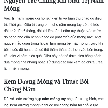
Nguyên Tắc Chung Khi Điều Trị Nấm
Móng
Việc
trị nấm móng
đòi hỏi sự kiên trì và tuân thủ phác đồ điều
trị. Thời gian điều trị trung bình cho nấm móng tay có thể kéo
dài từ 2 đến 6 tháng, đôi khi lên đến 1 năm tùy thuộc vào mức
độ nặng nhẹ của bệnh và tốc độ phát triển của móng mới. Một
nguyên tắc quan trọng là cần làm mỏng bề mặt móng trước khi
bôi thuốc để hoạt chất có thể thẩm thấu sâu hơn vào bên trong,
tiêu diệt vi nấm hiệu quả. Điều này có thể thực hiện bằng cách
dũa móng nhẹ nhàng hoặc sử dụng các loại kem có chứa urea
làm mềm móng.
Kem Dưỡng Móng và Thuốc Bôi
Chống Nấm
Đối với các trường hợp
nấm móng tay
nhẹ đến trung bình, các
loại kem dưỡng móng và thuốc bôi chống nấm tại chỗ là lựa