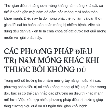
Thời gian điều trị bằng sơn móng kháng nấm cũng khá dài, có
thể lên đến gần một năm để đảm bảo móng mới hoàn toàn
khỏe mạnh. Điều này là do móng phát triển chậm và cần thời
gian để loại bỏ hoàn toàn phần móng bị nhiễm bệnh. Việc sử
dụng đều đặn và kiên trì là chìa khóa để đạt được kết quả mong
muốn với giải pháp này.
CÁC PHƯƠNG PHÁP ĐIỀU
TRỊ NẤM MÓNG KHÁC KHI
THUỐC BÔI KHÔNG ĐỦ
Trong một số trường hợp
nấm móng tay
nặng, hoặc khi các
phương pháp điều trị tại chỗ không mang lại hiệu quả như mong
đợi, bác sĩ có thể cân nhắc các phương án điều trị khác mạnh
mẽ hơn. Việc kết hợp nhiều phương pháp điều trị thường giúp
tăng cường hiệu quả và rút ngắn thời gian khỏi bệnh.