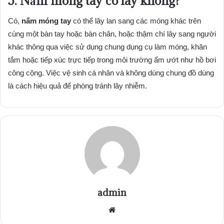
5. Nấm móng tay có lây không?
Có,
nấm móng tay
có thể lây lan sang các móng khác trên
cùng một bàn tay hoặc bàn chân, hoặc thậm chí lây sang người
khác thông qua việc sử dụng chung dụng cụ làm móng, khăn
tắm hoặc tiếp xúc trực tiếp trong môi trường ẩm ướt như hồ bơi
công cộng. Việc vệ sinh cá nhân và không dùng chung đồ dùng
là cách hiệu quả để phòng tránh lây nhiễm.
admin
Website