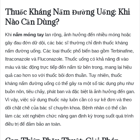
Thuốc Kháng Nấm Đường Uống: Khi
Nào Cần Dùng?
Khi
nấm móng tay
lan rộng, ảnh hưởng đến nhiều móng hoặc
gây đau đớn dữ dội, các bác sĩ thường chỉ định thuốc kháng
nấm đường uống. Các loại thuốc phổ biến bao gồm Terbinafine,
Itraconazole và Fluconazole. Thuốc uống có khả năng đi vào
máu và tác động trực tiếp đến nấm từ bên trong, mang lại hiệu
quả cao hơn so với thuốc bôi đơn thuần. Tuy nhiên, thuốc
kháng nấm đường uống có thể gây ra một số tác dụng phụ như
buồn nôn, tiêu chảy, phát ban và đặc biệt là ảnh hưởng đến gan.
Vì vậy, việc sử dụng thuốc này luôn cần có sự kê đơn và theo
dõi chặt chẽ của bác sĩ chuyên khoa. Bệnh nhân có thể cần
làm các xét nghiệm chức năng gan định kỳ trong suốt quá trình
điều trị để đảm bảo an toàn.