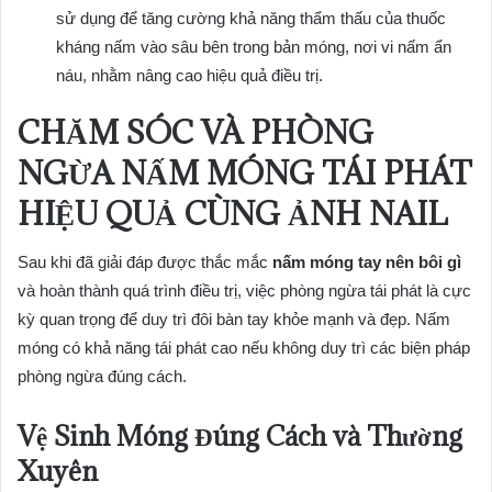
sử dụng để tăng cường khả năng thẩm thấu của thuốc
kháng nấm vào sâu bên trong bản móng, nơi vi nấm ẩn
náu, nhằm nâng cao hiệu quả điều trị.
CHĂM SÓC VÀ PHÒNG
NGỪA NẤM MÓNG TÁI PHÁT
HIỆU QUẢ CÙNG ẢNH NAIL
Sau khi đã giải đáp được thắc mắc
nấm móng tay nên bôi gì
và hoàn thành quá trình điều trị, việc phòng ngừa tái phát là cực
kỳ quan trọng để duy trì đôi bàn tay khỏe mạnh và đẹp. Nấm
móng có khả năng tái phát cao nếu không duy trì các biện pháp
phòng ngừa đúng cách.
Vệ Sinh Móng Đúng Cách và Thường
Xuyên