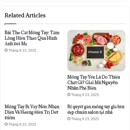
Related Articles
Bài Thơ Cắt Móng Tay: Tấm
Lòng Hiếu Thảo Qua Hình
Ảnh Đời Mẹ
Tháng 9 23, 2025
Móng Tay Yếu Là Do Thiếu
Chất Gì? Giải Mã Nguyên
Nhân Phổ Biến
Tháng 9 23, 2025
Móng Tay Bị Vảy Nến: Nhận
Bí quyết gắn móng tay giả bền
Diện Và Hướng Điều Trị Dứt
đẹp chuẩn salon tại nhà
Điểm
Tháng 9 23, 2025
Tháng 9 23, 2025