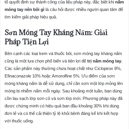
tố quyết định sự thành công của liệu pháp này, đặc biệt khi
nấm
móng tay nên bôi gì
là câu hỏi được nhiều người quan tâm để
tìm kiếm giải pháp hiệu quả.
Sơn Móng Tay Kháng Nấm: Giải
Pháp Tiện Lợi
Bên cạnh các loại kem và thuốc bôi, sơn móng tay kháng nấm
cũng là một lựa chọn phổ biến và tiện lợi để
trị nấm móng tay
.
Các sản phẩm này thường chứa hoạt chất như Ciclopirox 8%,
Efinaconazole 10% hoặc Amorolfine 5%. Ưu điểm của sơn
móng kháng nấm là dễ sử dụng, chỉ cần sơn một lớp mỏng lên
móng bị nhiễm nấm mỗi ngày. Sau khoảng một tuần, bạn dùng
cồn lau sạch lớp sơn cũ và sơn lớp mới. Phương pháp này đã
được chứng minh có hiệu quả ban đầu khoảng 30% khi dùng
đơn lẻ và có thể cải thiện tỷ lệ khỏi bệnh đáng kể khi kết hợp
với thuốc uống.