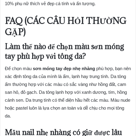
10% phụ nữ thích vẻ đẹp cá tính và ấn tượng.
FAQ (CÁC CÂU HỎI THƯỜNG
GẶP)
Làm thế nào để chọn màu sơn móng
tay phù hợp với tông da?
Để chọn màu
sơn móng tay đẹp nhẹ nhàng
phù hợp, bạn nên
xác định tông da của mình là ấm, lạnh hay trung tính. Da tông
ấm thường hợp với các màu có sắc vàng như hồng đất, cam
san hô, đỏ gạch. Da tông lạnh hợp với xanh dương, tím, hồng
cánh sen. Da trung tính có thể diện hầu hết các màu. Màu nude
hoặc pastel luôn là lựa chọn an toàn và dễ chịu cho mọi tông
da.
Mẫu nail nhẹ nhàng có giữ được lâu