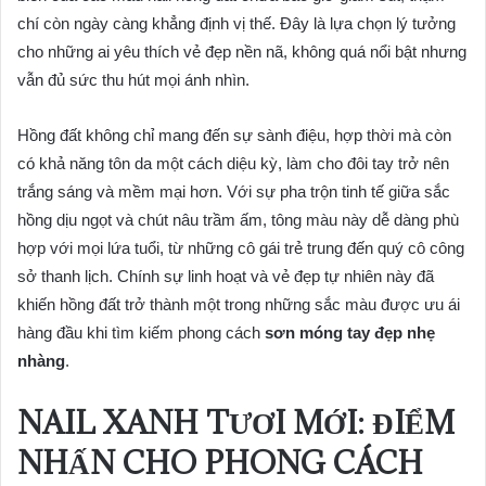
chí còn ngày càng khẳng định vị thế. Đây là lựa chọn lý tưởng
cho những ai yêu thích vẻ đẹp nền nã, không quá nổi bật nhưng
vẫn đủ sức thu hút mọi ánh nhìn.
Hồng đất không chỉ mang đến sự sành điệu, hợp thời mà còn
có khả năng tôn da một cách diệu kỳ, làm cho đôi tay trở nên
trắng sáng và mềm mại hơn. Với sự pha trộn tinh tế giữa sắc
hồng dịu ngọt và chút nâu trầm ấm, tông màu này dễ dàng phù
hợp với mọi lứa tuổi, từ những cô gái trẻ trung đến quý cô công
sở thanh lịch. Chính sự linh hoạt và vẻ đẹp tự nhiên này đã
khiến hồng đất trở thành một trong những sắc màu được ưu ái
hàng đầu khi tìm kiếm phong cách
sơn móng tay đẹp nhẹ
nhàng
.
NAIL XANH TƯƠI MỚI: ĐIỂM
NHẤN CHO PHONG CÁCH