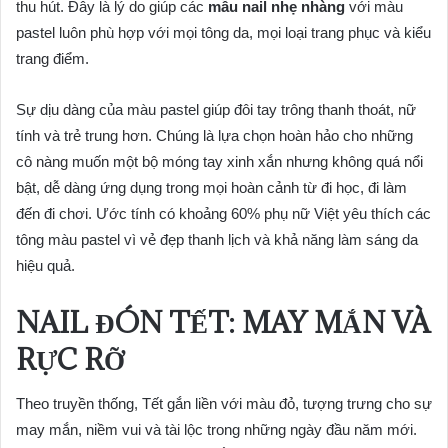
thu hút. Đây là lý do giúp các
mẫu nail nhẹ nhàng
với màu
pastel luôn phù hợp với mọi tông da, mọi loại trang phục và kiểu
trang điểm.
Sự dịu dàng của màu pastel giúp đôi tay trông thanh thoát, nữ
tính và trẻ trung hơn. Chúng là lựa chọn hoàn hảo cho những
cô nàng muốn một bộ móng tay xinh xắn nhưng không quá nổi
bật, dễ dàng ứng dụng trong mọi hoàn cảnh từ đi học, đi làm
đến đi chơi. Ước tính có khoảng 60% phụ nữ Việt yêu thích các
tông màu pastel vì vẻ đẹp thanh lịch và khả năng làm sáng da
hiệu quả.
NAIL ĐÓN TẾT: MAY MẮN VÀ
RỰC RỠ
Theo truyền thống, Tết gắn liền với màu đỏ, tượng trưng cho sự
may mắn, niềm vui và tài lộc trong những ngày đầu năm mới.