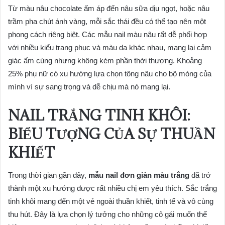
Từ màu nâu chocolate ấm áp đến nâu sữa dịu ngọt, hoặc nâu
trầm pha chút ánh vàng, mỗi sắc thái đều có thể tạo nên một
phong cách riêng biệt. Các mẫu nail màu nâu rất dễ phối hợp
với nhiều kiểu trang phục và màu da khác nhau, mang lại cảm
giác ấm cúng nhưng không kém phần thời thượng. Khoảng
25% phụ nữ có xu hướng lựa chọn tông nâu cho bộ móng của
mình vì sự sang trọng và dễ chịu mà nó mang lại.
NAIL TRẮNG TINH KHÔI:
BIỂU TƯỢNG CỦA SỰ THUẦN
KHIẾT
Trong thời gian gần đây,
mẫu nail đơn giản màu trắng
đã trở
thành một xu hướng được rất nhiều chị em yêu thích. Sắc trắng
tinh khôi mang đến một vẻ ngoài thuần khiết, tinh tế và vô cùng
thu hút. Đây là lựa chọn lý tưởng cho những cô gái muốn thể