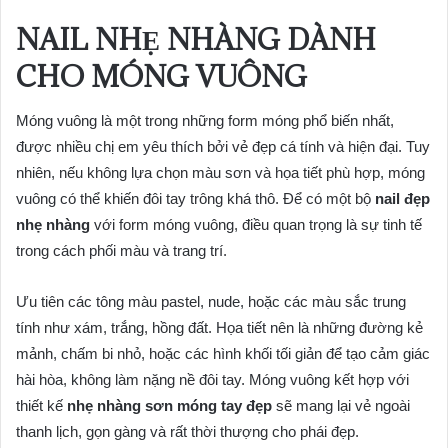
NAIL NHẸ NHÀNG DÀNH
CHO MÓNG VUÔNG
Móng vuông là một trong những form móng phổ biến nhất,
được nhiều chị em yêu thích bởi vẻ đẹp cá tính và hiện đại. Tuy
nhiên, nếu không lựa chọn màu sơn và họa tiết phù hợp, móng
vuông có thể khiến đôi tay trông khá thô. Để có một bộ
nail đẹp
nhẹ nhàng
với form móng vuông, điều quan trọng là sự tinh tế
trong cách phối màu và trang trí.
Ưu tiên các tông màu pastel, nude, hoặc các màu sắc trung
tính như xám, trắng, hồng đất. Họa tiết nên là những đường kẻ
mảnh, chấm bi nhỏ, hoặc các hình khối tối giản để tạo cảm giác
hài hòa, không làm nặng nề đôi tay. Móng vuông kết hợp với
thiết kế
nhẹ nhàng sơn móng tay đẹp
sẽ mang lại vẻ ngoài
thanh lịch, gọn gàng và rất thời thượng cho phái đẹp.