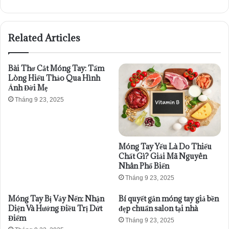
Related Articles
Bài Thơ Cắt Móng Tay: Tấm
Lòng Hiếu Thảo Qua Hình
Ảnh Đời Mẹ
Tháng 9 23, 2025
Móng Tay Yếu Là Do Thiếu
Chất Gì? Giải Mã Nguyên
Nhân Phổ Biến
Tháng 9 23, 2025
Móng Tay Bị Vảy Nến: Nhận
Bí quyết gắn móng tay giả bền
Diện Và Hướng Điều Trị Dứt
đẹp chuẩn salon tại nhà
Điểm
Tháng 9 23, 2025