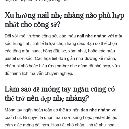
Xu hướng nail nhẹ nhàng nào phù hợp
nhất cho công sở?
Đối với môi trường công sở, các mẫu
nail nhẹ nhàng
với màu
sắc trung tính, tinh tế là lựa chọn hàng đầu. Bạn có thể chọn
các tông màu nude, hồng đất, be, xám nhạt, hoặc các màu
pastel đơn sắc. Các họa tiết đơn giản như đường kẻ mảnh,
chấm bi nhỏ hoặc hiệu ứng ombre nhẹ cũng rất phù hợp, vừa
đủ thanh lịch mà vẫn chuyên nghiệp.
Làm sao để móng tay ngắn cũng có
thể trở nên đẹp nhẹ nhàng?
Móng tay ngắn hoàn toàn có thể trở nên
đẹp nhẹ nhàng
và
cuốn hút. Bí quyết là chọn màu sơn sáng hoặc pastel để tạo
cảm giác móng dài hơn. Họa tiết nhỏ nhắn, tinh tế như hoa li ti,