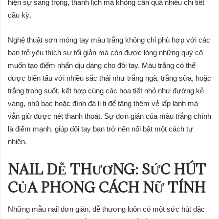
hiện sự sang trọng, thanh lịch mà không cần quá nhiều chi tiết
cầu kỳ.
Nghệ thuật sơn móng tay màu trắng không chỉ phù hợp với các
bạn trẻ yêu thích sự tối giản mà còn được lòng những quý cô
muốn tạo điểm nhấn dịu dàng cho đôi tay. Màu trắng có thể
được biến tấu với nhiều sắc thái như trắng ngà, trắng sữa, hoặc
trắng trong suốt, kết hợp cùng các họa tiết nhỏ như đường kẻ
vàng, nhũ bạc hoặc đính đá li ti để tăng thêm vẻ lấp lánh mà
vẫn giữ được nét thanh thoát. Sự đơn giản của màu trắng chính
là điểm mạnh, giúp đôi tay bạn trở nên nổi bật một cách tự
nhiên.
NAIL DỄ THƯƠNG: SỨC HÚT
CỦA PHONG CÁCH NỮ TÍNH
Những mẫu nail đơn giản, dễ thương luôn có một sức hút đặc