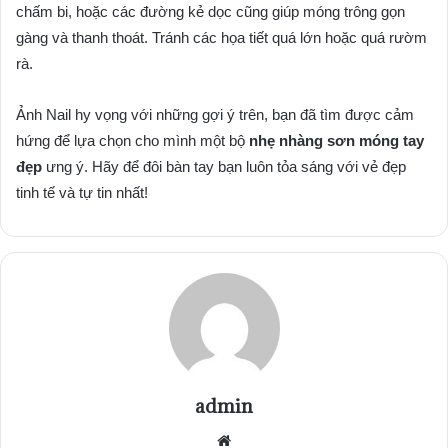
chấm bi, hoặc các đường kẻ dọc cũng giúp móng trông gọn
gàng và thanh thoát. Tránh các họa tiết quá lớn hoặc quá rườm
rà.
Ảnh Nail hy vọng với những gợi ý trên, bạn đã tìm được cảm
hứng để lựa chọn cho mình một bộ
nhẹ nhàng sơn móng tay
đẹp
ưng ý. Hãy để đôi bàn tay bạn luôn tỏa sáng với vẻ đẹp
tinh tế và tự tin nhất!
admin
Website