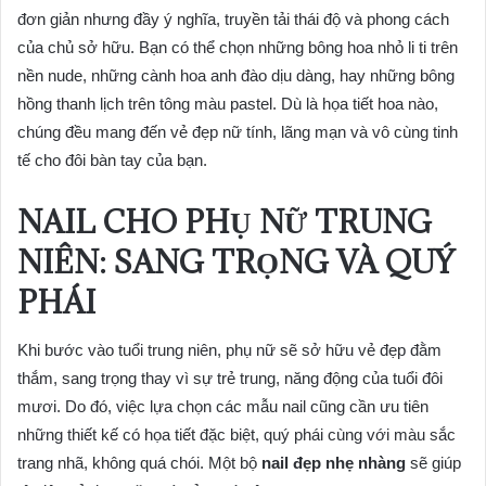
đơn giản nhưng đầy ý nghĩa, truyền tải thái độ và phong cách
của chủ sở hữu. Bạn có thể chọn những bông hoa nhỏ li ti trên
nền nude, những cành hoa anh đào dịu dàng, hay những bông
hồng thanh lịch trên tông màu pastel. Dù là họa tiết hoa nào,
chúng đều mang đến vẻ đẹp nữ tính, lãng mạn và vô cùng tinh
tế cho đôi bàn tay của bạn.
NAIL CHO PHỤ NỮ TRUNG
NIÊN: SANG TRỌNG VÀ QUÝ
PHÁI
Khi bước vào tuổi trung niên, phụ nữ sẽ sở hữu vẻ đẹp đằm
thắm, sang trọng thay vì sự trẻ trung, năng động của tuổi đôi
mươi. Do đó, việc lựa chọn các mẫu nail cũng cần ưu tiên
những thiết kế có họa tiết đặc biệt, quý phái cùng với màu sắc
trang nhã, không quá chói. Một bộ
nail đẹp nhẹ nhàng
sẽ giúp