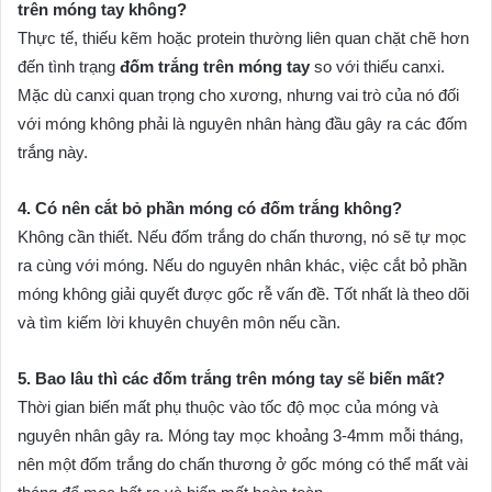
trên móng tay không?
Thực tế, thiếu kẽm hoặc protein thường liên quan chặt chẽ hơn
đến tình trạng
đốm trắng trên móng tay
so với thiếu canxi.
Mặc dù canxi quan trọng cho xương, nhưng vai trò của nó đối
với móng không phải là nguyên nhân hàng đầu gây ra các đốm
trắng này.
4. Có nên cắt bỏ phần móng có đốm trắng không?
Không cần thiết. Nếu đốm trắng do chấn thương, nó sẽ tự mọc
ra cùng với móng. Nếu do nguyên nhân khác, việc cắt bỏ phần
móng không giải quyết được gốc rễ vấn đề. Tốt nhất là theo dõi
và tìm kiếm lời khuyên chuyên môn nếu cần.
5. Bao lâu thì các đốm trắng trên móng tay sẽ biến mất?
Thời gian biến mất phụ thuộc vào tốc độ mọc của móng và
nguyên nhân gây ra. Móng tay mọc khoảng 3-4mm mỗi tháng,
nên một đốm trắng do chấn thương ở gốc móng có thể mất vài