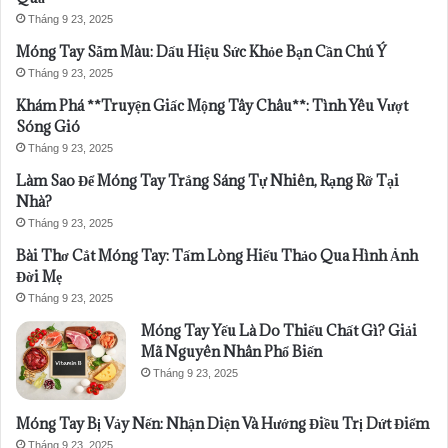
Tháng 9 23, 2025
Móng Tay Sẫm Màu: Dấu Hiệu Sức Khỏe Bạn Cần Chú Ý
Tháng 9 23, 2025
Khám Phá **Truyện Giấc Mộng Tây Châu**: Tình Yêu Vượt
Sóng Gió
Tháng 9 23, 2025
Làm Sao Để Móng Tay Trắng Sáng Tự Nhiên, Rạng Rỡ Tại
Nhà?
Tháng 9 23, 2025
Bài Thơ Cắt Móng Tay: Tấm Lòng Hiếu Thảo Qua Hình Ảnh
Đời Mẹ
Tháng 9 23, 2025
Móng Tay Yếu Là Do Thiếu Chất Gì? Giải
Mã Nguyên Nhân Phổ Biến
Tháng 9 23, 2025
Móng Tay Bị Vảy Nến: Nhận Diện Và Hướng Điều Trị Dứt Điểm
Tháng 9 23, 2025