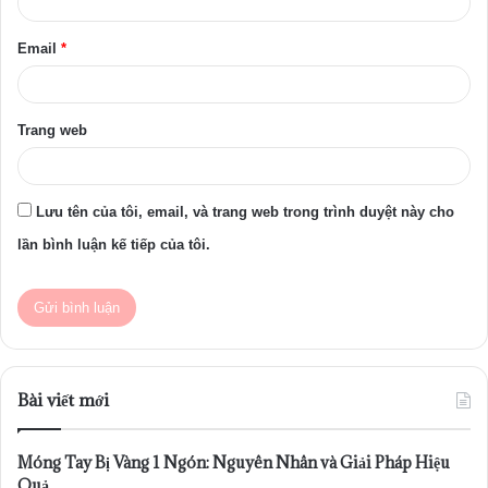
*
Email
*
Trang web
Lưu tên của tôi, email, và trang web trong trình duyệt này cho
lần bình luận kế tiếp của tôi.
Bài viết mới
Móng Tay Bị Vàng 1 Ngón: Nguyên Nhân và Giải Pháp Hiệu
Quả