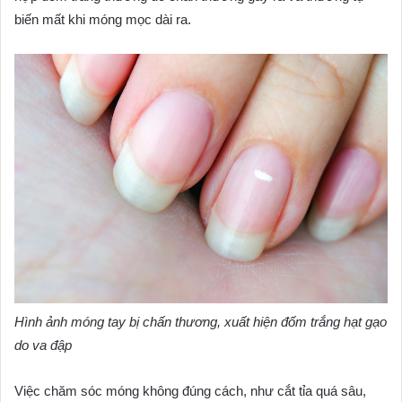
biến mất khi móng mọc dài ra.
Hình ảnh móng tay bị chấn thương, xuất hiện đốm trắng hạt gạo
do va đập
Việc chăm sóc móng không đúng cách, như cắt tỉa quá sâu,