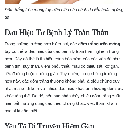
Đốm trắng trên móng tay biểu hiện của bệnh da liễu hoặc dị ứng
da
Dấu Hiệu Từ Bệnh Lý Toàn Thân
Trong những trường hợp hiếm hoi, các
đốm trắng trên móng
tay
có thể là dấu hiệu của các bệnh lý toàn thân nghiêm trọng
hơn. Đây có thể là tín hiệu cảnh báo sớm của các vấn đề như
bệnh tim, suy thận, viêm phổi, thiếu máu do thiếu sắt, xơ gan,
tiểu đường hoặc cường giáp. Tuy nhiên, trong những trường
hợp này, các đốm trắng thường không phải là triệu chứng duy
nhất mà sẽ đi kèm với nhiều dấu hiệu khác ảnh hưởng đến sức
khỏe tổng thể. Do đó, nếu bạn nhận thấy nhiều đốm trắng xuất
hiện bất thường cùng các triệu chứng khác, việc thăm khám
bác sĩ là cần thiết.
Yếu Tố Di Truyền Hiếm Gặp