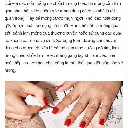
Đối với các đốm trắng do chấn thương hoặc do móng cần thời
gian phục hồi, việc chăm sóc móng đúng cách tại nhà là rất
quan trọng. Hãy để móng được “nghỉ ngơi” khỏi các hoạt động
gây áp lực hoặc sử dụng hóa chất. Hạn chế cắt tỉa móng quá
sát, tránh làm móng quá thường xuyên hoặc sử dụng các dụng
cụ không đảm bảo vệ sinh. Sử dụng kem dưỡng ẩm chuyên
dụng cho móng và biểu bì có thể giúp tăng cường độ ẩm, làm
móng chắc khỏe hơn. Việc mang găng tay khi làm việc nhà
hoặc tiếp xúc với hóa chất cũng là một thói quen tốt giúp bảo vệ
móng.