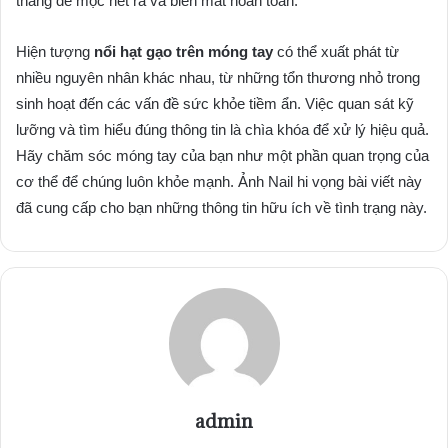
tháng để mọc hết ra và biến mất hoàn toàn.
Hiện tượng
nổi hạt gạo trên móng tay
có thể xuất phát từ
nhiều nguyên nhân khác nhau, từ những tổn thương nhỏ trong
sinh hoạt đến các vấn đề sức khỏe tiềm ẩn. Việc quan sát kỹ
lưỡng và tìm hiểu đúng thông tin là chìa khóa để xử lý hiệu quả.
Hãy chăm sóc móng tay của bạn như một phần quan trọng của
cơ thể để chúng luôn khỏe mạnh. Ảnh Nail hi vọng bài viết này
đã cung cấp cho bạn những thông tin hữu ích về tình trạng này.
admin