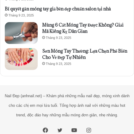
Bí quyết gắn móng tay giả bền đẹp chuẩn salon tại nhà
Tháng 9 23, 2025
Mùng 6 Cắt Móng Tay Được Không? Giải
Mã Kiêng Kỵ Dân Gian
Tháng 9 23, 2025
Sơn Móng Tay Thường: Lựa Chọn Phổ Biến
Cho Vẻ Đẹp Tự Nhiên
Tháng 9 23, 2025
Nail Đẹp (anhnail.net) – Khám phá những mẫu nail đẹp, móng xinh dành
cho các chị em mọi lứa tuổi. Tổng hợp ảnh nail với những màu hot
trend, độc đáo hay những mẫu móng đơn giản, nhẹ nhàng.
Facebook
Twitter
YouTube
Instagram