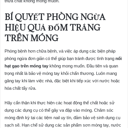
thừa chất không mong muốn.
BÍ QUYẾT PHÒNG NGỪA
HIỆU QUẢ ĐỐM TRẮNG
TRÊN MÓNG
Phòng bệnh hơn chữa bệnh, và việc áp dụng các biện pháp
phòng ngừa đơn giản có thể giúp bạn tránh được tình trạng
nổi
hạt gạo trên móng tay
không mong muốn. Đầu tiên và quan
trọng nhất là bảo vệ móng tay khỏi chấn thương. Luôn mang
găng tay khi làm việc nhà, đặc biệt khi tiếp xúc với nước hoặc
hóa chất tẩy rửa.
Hãy cẩn thận khi thực hiện các hoạt động thể chất hoặc sử
dụng các dụng cụ có thể gây va đập vào móng. Chăm sóc
móng định kỳ tại các tiệm nail uy tín, đảm bảo vệ sinh dụng cụ
sạch sẽ. Hạn chế sử dụng các sản phẩm sơn móng tay, nước