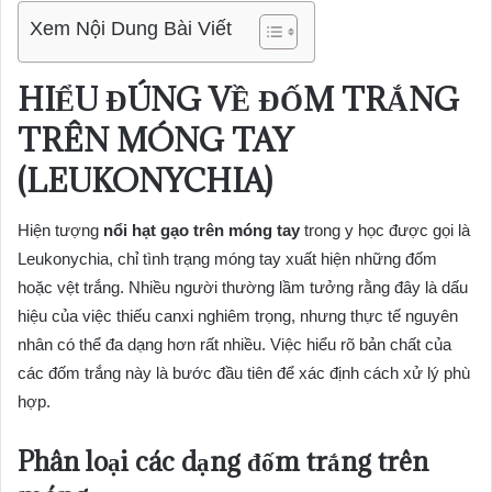
Xem Nội Dung Bài Viết
HIỂU ĐÚNG VỀ ĐỐM TRẮNG
TRÊN MÓNG TAY
(LEUKONYCHIA)
Hiện tượng
nổi hạt gạo trên móng tay
trong y học được gọi là
Leukonychia, chỉ tình trạng móng tay xuất hiện những đốm
hoặc vệt trắng. Nhiều người thường lầm tưởng rằng đây là dấu
hiệu của việc thiếu canxi nghiêm trọng, nhưng thực tế nguyên
nhân có thể đa dạng hơn rất nhiều. Việc hiểu rõ bản chất của
các đốm trắng này là bước đầu tiên để xác định cách xử lý phù
hợp.
Phân loại các dạng đốm trắng trên