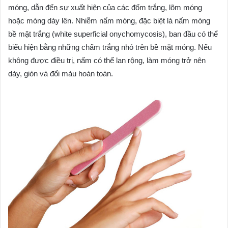
móng, dẫn đến sự xuất hiện của các đốm trắng, lõm móng
hoặc móng dày lên. Nhiễm nấm móng, đặc biệt là nấm móng
bề mặt trắng (white superficial onychomycosis), ban đầu có thể
biểu hiện bằng những chấm trắng nhỏ trên bề mặt móng. Nếu
không được điều trị, nấm có thể lan rộng, làm móng trở nên
dày, giòn và đổi màu hoàn toàn.