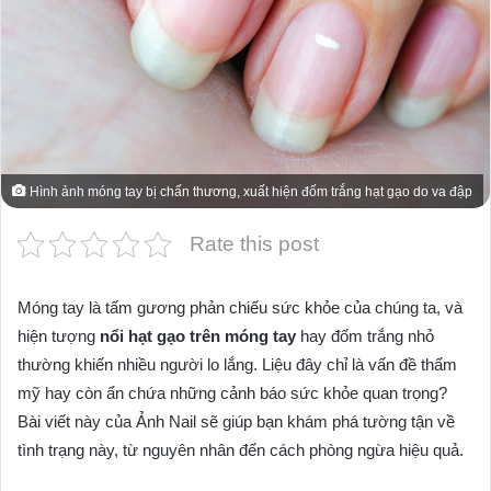
Hình ảnh móng tay bị chấn thương, xuất hiện đốm trắng hạt gạo do va đập
Rate this post
Móng tay là tấm gương phản chiếu sức khỏe của chúng ta, và
hiện tượng
nổi hạt gạo trên móng tay
hay đốm trắng nhỏ
thường khiến nhiều người lo lắng. Liệu đây chỉ là vấn đề thẩm
mỹ hay còn ẩn chứa những cảnh báo sức khỏe quan trọng?
Bài viết này của Ảnh Nail sẽ giúp bạn khám phá tường tận về
tình trạng này, từ nguyên nhân đến cách phòng ngừa hiệu quả.