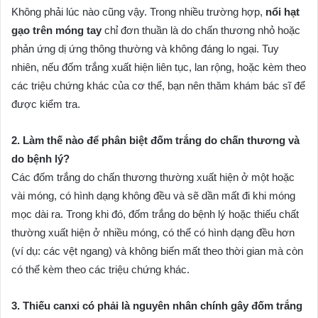
Không phải lúc nào cũng vậy. Trong nhiều trường hợp,
nổi hạt
gạo trên móng tay
chỉ đơn thuần là do chấn thương nhỏ hoặc
phản ứng dị ứng thông thường và không đáng lo ngại. Tuy
nhiên, nếu đốm trắng xuất hiện liên tục, lan rộng, hoặc kèm theo
các triệu chứng khác của cơ thể, bạn nên thăm khám bác sĩ để
được kiểm tra.
2. Làm thế nào để phân biệt đốm trắng do chấn thương và
do bệnh lý?
Các đốm trắng do chấn thương thường xuất hiện ở một hoặc
vài móng, có hình dạng không đều và sẽ dần mất đi khi móng
mọc dài ra. Trong khi đó, đốm trắng do bệnh lý hoặc thiếu chất
thường xuất hiện ở nhiều móng, có thể có hình dạng đều hơn
(ví dụ: các vệt ngang) và không biến mất theo thời gian mà còn
có thể kèm theo các triệu chứng khác.
3. Thiếu canxi có phải là nguyên nhân chính gây đốm trắng