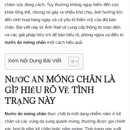
chăm sóc đúng cách. Tuy thường không nguy hiểm đến sức
khỏe tổng thể, nhưng nó gây ra nhiều khó chịu, ảnh hưởng lớn
đến sinh hoạt hàng ngày và cả yếu tố thẩm mỹ của đôi bàn
chân. Bài viết này từ Ảnh Nail sẽ cung cấp thông tin toàn diện
và các giải pháp hữu ích để bạn hiểu rõ, phòng ngừa và điều trị
nước ăn móng chân
một cách hiệu quả.
Xem Nội Dung Bài Viết
NƯỚC ĂN MÓNG CHÂN
LÀ
GÌ? HIỂU RÕ VỀ TÌNH
TRẠNG NÀY
Nước ăn móng chân
thực chất là một dạng nhiễm nấm ở kẽ
chân và các vùng da xung quanh móng, thường được gọi chính
xác hơn là nấm kẽ chân hoặc nấm móng. Tình trạng này xuất