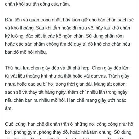
chân khỏi sự tấn công của nấm.
Đầu tiên và quan trọng nhất, hãy luôn giữ cho bàn chân sạch sẽ
và khô thoáng. Sau khi tắm hoặc đi mưa về, hãy lau khô chân
kỹ lưỡng, đặc biệt là các kẽ ngón chân. Sử dụng phấn rôm
hoặc các sản phẩm chống ẩm để duy trì độ khô cho chân nếu
bạn đổ mồ hôi nhiều.
Thứ hai, lựa chọn giày dép và tất phù hợp. Chọn giày dép làm
từ vật liệu thoáng khí như da thật hoặc vải canvas. Tránh giày
nhựa hoặc cao su bí hơi trong thời gian dài. Mang tất cotton
sạch sẽ và thay tất hàng ngày, thậm chí nhiều lần trong ngày
nếu chân bạn ra nhiều mồ hôi. Hạn chế mang giày ướt hoặc
ẩm.
Cuối cùng, hạn chế đi chân trần ở những nơi công cộng như hồ
bơi, phòng gym, phòng thay đồ, hoặc nhà tắm chung. Sử dụng