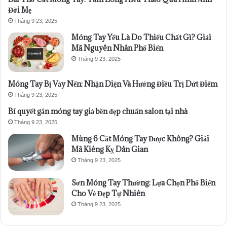
Đời Mẹ
Tháng 9 23, 2025
Móng Tay Yếu Là Do Thiếu Chất Gì? Giải
Mã Nguyên Nhân Phổ Biến
Tháng 9 23, 2025
Móng Tay Bị Vảy Nến: Nhận Diện Và Hướng Điều Trị Dứt Điểm
Tháng 9 23, 2025
Bí quyết gắn móng tay giả bền đẹp chuẩn salon tại nhà
Tháng 9 23, 2025
Mùng 6 Cắt Móng Tay Được Không? Giải
Mã Kiêng Kỵ Dân Gian
Tháng 9 23, 2025
Sơn Móng Tay Thường: Lựa Chọn Phổ Biến
Cho Vẻ Đẹp Tự Nhiên
Tháng 9 23, 2025