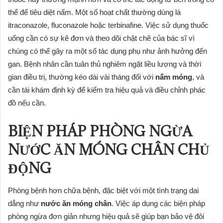
thể để tiêu diệt nấm. Một số hoạt chất thường dùng là
itraconazole, fluconazole hoặc terbinafine. Việc sử dụng thuốc
uống cần có sự kê đơn và theo dõi chặt chẽ của bác sĩ vì
chúng có thể gây ra một số tác dụng phụ như ảnh hưởng đến
gan. Bệnh nhân cần tuân thủ nghiêm ngặt liều lượng và thời
gian điều trị, thường kéo dài vài tháng đối với
nấm móng
, và
cần tái khám định kỳ để kiểm tra hiệu quả và điều chỉnh phác
đồ nếu cần.
BIỆN PHÁP PHÒNG NGỪA
NƯỚC ĂN MÓNG CHÂN
CHỦ
ĐỘNG
Phòng bệnh hơn chữa bệnh, đặc biệt với một tình trạng dai
dẳng như
nước ăn móng chân
. Việc áp dụng các biện pháp
phòng ngừa đơn giản nhưng hiệu quả sẽ giúp bạn bảo vệ đôi