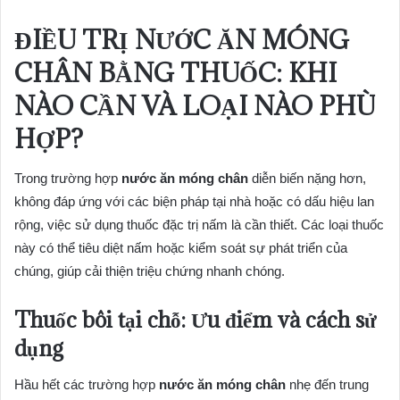
ĐIỀU TRỊ
NƯỚC ĂN MÓNG
CHÂN
BẰNG THUỐC: KHI
NÀO CẦN VÀ LOẠI NÀO PHÙ
HỢP?
Trong trường hợp
nước ăn móng chân
diễn biến nặng hơn,
không đáp ứng với các biện pháp tại nhà hoặc có dấu hiệu lan
rộng, việc sử dụng thuốc đặc trị nấm là cần thiết. Các loại thuốc
này có thể tiêu diệt nấm hoặc kiểm soát sự phát triển của
chúng, giúp cải thiện triệu chứng nhanh chóng.
Thuốc bôi tại chỗ: Ưu điểm và cách sử
dụng
Hầu hết các trường hợp
nước ăn móng chân
nhẹ đến trung