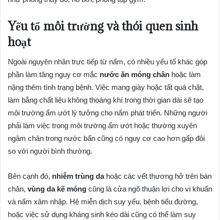
Yếu tố môi trường và thói quen sinh
hoạt
Ngoài nguyên nhân trực tiếp từ nấm, có nhiều yếu tố khác góp
phần làm tăng nguy cơ mắc
nước ăn móng chân
hoặc làm
nặng thêm tình trạng bệnh. Việc mang giày hoặc tất quá chật,
làm bằng chất liệu không thoáng khí trong thời gian dài sẽ tạo
môi trường ẩm ướt lý tưởng cho nấm phát triển. Những người
phải làm việc trong môi trường ẩm ướt hoặc thường xuyên
ngâm chân trong nước bẩn cũng có nguy cơ cao hơn gấp đôi
so với người bình thường.
Bên cạnh đó,
nhiễm trùng da
hoặc các vết thương hở trên bàn
chân,
vùng da kẽ móng
cũng là cửa ngõ thuận lợi cho vi khuẩn
và nấm xâm nhập. Hệ miễn dịch suy yếu, bệnh tiểu đường,
hoặc việc sử dụng kháng sinh kéo dài cũng có thể làm suy