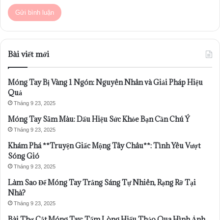
Bài viết mới
Móng Tay Bị Vàng 1 Ngón: Nguyên Nhân và Giải Pháp Hiệu
Quả
Tháng 9 23, 2025
Móng Tay Sẫm Màu: Dấu Hiệu Sức Khỏe Bạn Cần Chú Ý
Tháng 9 23, 2025
Khám Phá **Truyện Giấc Mộng Tây Châu**: Tình Yêu Vượt
Sóng Gió
Tháng 9 23, 2025
Làm Sao Để Móng Tay Trắng Sáng Tự Nhiên, Rạng Rỡ Tại
Nhà?
Tháng 9 23, 2025
Bài Thơ Cắt Móng Tay: Tấm Lòng Hiếu Thảo Qua Hình Ảnh