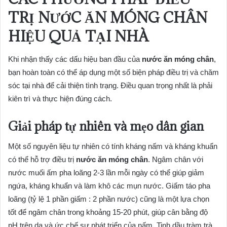
TRỊ
NƯỚC ĂN MÓNG CHÂN
HIỆU QUẢ TẠI NHÀ
Khi nhận thấy các dấu hiệu ban đầu của
nước ăn móng chân
,
bạn hoàn toàn có thể áp dụng một số biện pháp điều trị và chăm
sóc tại nhà để cải thiện tình trạng. Điều quan trọng nhất là phải
kiên trì và thực hiện đúng cách.
Giải pháp tự nhiên và mẹo dân gian
Một số nguyên liệu tự nhiên có tính kháng nấm và kháng khuẩn
có thể hỗ trợ điều trị
nước ăn móng chân
. Ngâm chân với
nước muối ấm pha loãng 2-3 lần mỗi ngày có thể giúp giảm
ngứa, kháng khuẩn và làm khô các mụn nước. Giấm táo pha
loãng (tỷ lệ 1 phần giấm : 2 phần nước) cũng là một lựa chọn
tốt để ngâm chân trong khoảng 15-20 phút, giúp cân bằng độ
pH trên da và ức chế sự phát triển của nấm. Tinh dầu tràm trà,