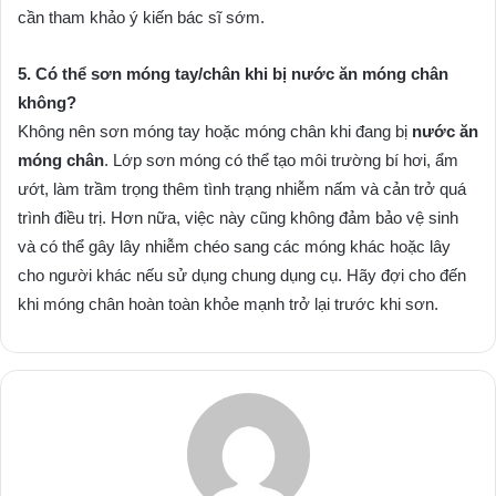
cần tham khảo ý kiến bác sĩ sớm.
5. Có thể sơn móng tay/chân khi bị nước ăn móng chân
không?
Không nên sơn móng tay hoặc móng chân khi đang bị
nước ăn
móng chân
. Lớp sơn móng có thể tạo môi trường bí hơi, ẩm
ướt, làm trầm trọng thêm tình trạng nhiễm nấm và cản trở quá
trình điều trị. Hơn nữa, việc này cũng không đảm bảo vệ sinh
và có thể gây lây nhiễm chéo sang các móng khác hoặc lây
cho người khác nếu sử dụng chung dụng cụ. Hãy đợi cho đến
khi móng chân hoàn toàn khỏe mạnh trở lại trước khi sơn.