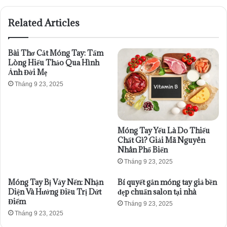
Related Articles
Bài Thơ Cắt Móng Tay: Tấm
Lòng Hiếu Thảo Qua Hình
Ảnh Đời Mẹ
Tháng 9 23, 2025
Móng Tay Yếu Là Do Thiếu
Chất Gì? Giải Mã Nguyên
Nhân Phổ Biến
Tháng 9 23, 2025
Móng Tay Bị Vảy Nến: Nhận
Bí quyết gắn móng tay giả bền
Diện Và Hướng Điều Trị Dứt
đẹp chuẩn salon tại nhà
Điểm
Tháng 9 23, 2025
Tháng 9 23, 2025