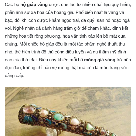
Các bộ
hộ giáp vàng
được chế tác từ nhiều chất liệu quý hiếm,
phản ánh sự xa hoa của hoàng gia. Phổ biến nhất là vàng và
bạc, đôi khi còn được khảm ngọc trai, đá quý, san hô hoặc ngà
voi. Nghệ nhân đã dành hàng trăm giờ để chạm khắc, đính kết
những họa tiết rồng phượng, hoa văn tinh xảo lên bề mặt của
chúng. Mỗi chiếc hộ giáp đều là một tác phẩm nghệ thuật thu
nhỏ, thể hiện trình độ thủ công điêu luyện và gu thẩm mỹ đỉnh
cao của thời đại. Điều này khiến mỗi bộ
móng giả vàng
trở nên
độc đáo, không chỉ bảo vệ móng thật mà còn là món trang sức
đẳng cấp.