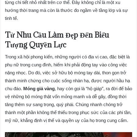
từng chi tiết nhỏ nhất trên cơ thể. Đây không chỉ là một xu
hướng thời trang mà còn là thước đo ngầm về tầng lớp và sự
tinh tế.
Từ Nhu Cầu Làm Đẹp Đến Biểu
Tượng Quyền Lực
Trong xã hội phong kiến, những người có địa vị cao, đặc biệt là
phụ nữ trong cung đình, hiếm khi phải động tay vào công việc
nặng nhọc. Do đó, việc sở hữu bộ móng tay dài, thon gọn trở
thành minh chứng cho cuộc sống nhàn hạ, được người hầu hạ
chu đáo.
Móng giả vàng
, hay còn gọi là “hộ giáp”, ra đời để bảo
vệ những bộ móng thật vốn mỏng manh và dễ gãy, đồng thời
tăng thêm sự sang trọng, quý phái. Chúng nhanh chóng trở
thành một phần không thể thiếu trong phục sức của các phi tần,
mỹ nữ, khẳng định vị thế và quyền uy của họ trong cung cấm.