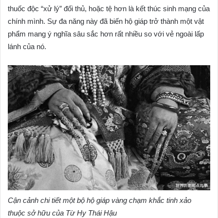
thuốc độc “xử lý” đối thủ, hoặc tệ hơn là kết thúc sinh mạng của
chính mình. Sự đa năng này đã biến hộ giáp trở thành một vật
phẩm mang ý nghĩa sâu sắc hơn rất nhiều so với vẻ ngoài lấp
lánh của nó.
Cận cảnh chi tiết một bộ hộ giáp vàng chạm khắc tinh xảo
thuộc sở hữu của Từ Hy Thái Hậu