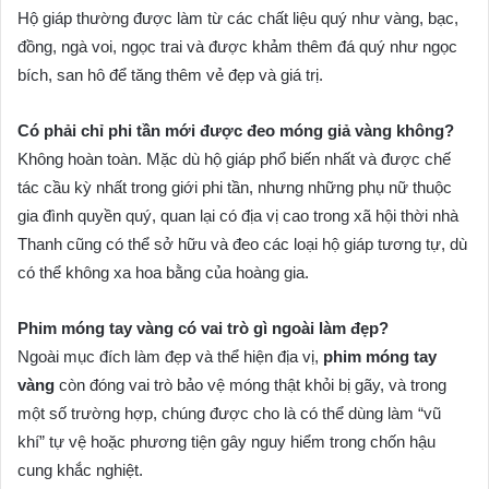
Hộ giáp thường được làm từ các chất liệu quý như vàng, bạc,
đồng, ngà voi, ngọc trai và được khảm thêm đá quý như ngọc
bích, san hô để tăng thêm vẻ đẹp và giá trị.
Có phải chỉ phi tần mới được đeo móng giả vàng không?
Không hoàn toàn. Mặc dù hộ giáp phổ biến nhất và được chế
tác cầu kỳ nhất trong giới phi tần, nhưng những phụ nữ thuộc
gia đình quyền quý, quan lại có địa vị cao trong xã hội thời nhà
Thanh cũng có thể sở hữu và đeo các loại hộ giáp tương tự, dù
có thể không xa hoa bằng của hoàng gia.
Phim móng tay vàng có vai trò gì ngoài làm đẹp?
Ngoài mục đích làm đẹp và thể hiện địa vị,
phim móng tay
vàng
còn đóng vai trò bảo vệ móng thật khỏi bị gãy, và trong
một số trường hợp, chúng được cho là có thể dùng làm “vũ
khí” tự vệ hoặc phương tiện gây nguy hiểm trong chốn hậu
cung khắc nghiệt.