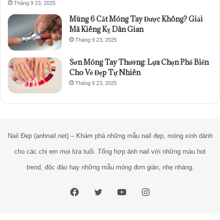
Tháng 9 23, 2025
Mùng 6 Cắt Móng Tay Được Không? Giải
Mã Kiêng Kỵ Dân Gian
Tháng 9 23, 2025
Sơn Móng Tay Thường: Lựa Chọn Phổ Biến
Cho Vẻ Đẹp Tự Nhiên
Tháng 9 23, 2025
Nail Đẹp (anhnail.net) – Khám phá những mẫu nail đẹp, móng xinh dành
cho các chị em mọi lứa tuổi. Tổng hợp ảnh nail với những màu hot
trend, độc đáo hay những mẫu móng đơn giản, nhẹ nhàng.
Facebook
Twitter
YouTube
Instagram