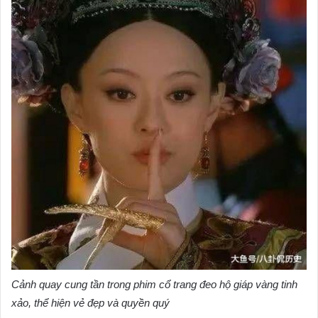
Cảnh quay cung tần trong phim cổ trang đeo hộ giáp vàng tinh
xảo, thể hiện vẻ đẹp và quyền quý