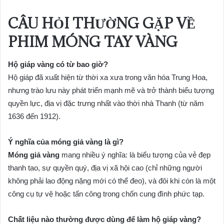
CÂU HỎI THƯỜNG GẶP VỀ
PHIM MÓNG TAY VÀNG
Hộ giáp vàng có từ bao giờ?
Hộ giáp đã xuất hiện từ thời xa xưa trong văn hóa Trung Hoa,
nhưng trào lưu này phát triển mạnh mẽ và trở thành biểu tượng
quyền lực, địa vị đặc trưng nhất vào thời nhà Thanh (từ năm
1636 đến 1912).
Ý nghĩa của móng giả vàng là gì?
Móng giả vàng
mang nhiều ý nghĩa: là biểu tượng của vẻ đẹp
thanh tao, sự quyền quý, địa vị xã hội cao (chỉ những người
không phải lao động nặng mới có thể đeo), và đôi khi còn là một
công cụ tự vệ hoặc tấn công trong chốn cung đình phức tạp.
Chất liệu nào thường được dùng để làm hộ giáp vàng?