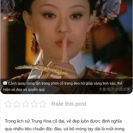
Cảnh quay cung tần trong phim cổ trang đeo hộ giáp vàng tinh xảo, thể
hiện vẻ đẹp và quyền quý
Rate this post
Trong lịch sử Trung Hoa cổ đại, vẻ đẹp luôn được định nghĩa
qua nhiều tiêu chuẩn độc đáo, và bộ móng tay dài là một trong