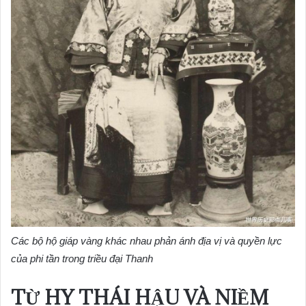
Các bộ hộ giáp vàng khác nhau phản ánh địa vị và quyền lực
của phi tần trong triều đại Thanh
TỪ HY THÁI HẬU VÀ NIỀM