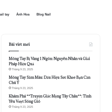
ail tay
Ảnh Hoa
Blog Nail
Bài viết mới
Móng Tay Bị Vàng 1 Ngón: Nguyên Nhân và Giải
Pháp Hiệu Quả
Tháng 9 23, 2025
Móng Tay Sẫm Màu: Dấu Hiệu Sức Khỏe Bạn Cần
Chú Ý
Tháng 9 23, 2025
Khám Phá **Truyện Giấc Mộng Tây Châu**: Tình
Yêu Vượt Sóng Gió
Tháng 9 23, 2025