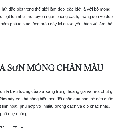
hút đặc biệt trong thế giới làm đẹp, đặc biệt là với bộ móng.
ổi bật lên như một tuyên ngôn phong cách, mang đến vẻ đẹp
khám phá tại sao tông màu này lại được yêu thích và làm thế
ỦA SƠN MÓNG CHÂN MÀU
 là biểu tượng của sự sang trọng, hoàng gia và một chút gì
đậm
này có khả năng biến hóa đôi chân của bạn trở nên cuốn
t linh hoạt, phù hợp với nhiều phong cách và dịp khác nhau,
 phố nhẹ nhàng.