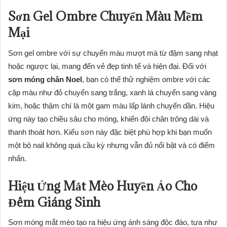
Sơn Gel Ombre Chuyển Màu Mềm
Mại
Sơn gel ombre với sự chuyển màu mượt mà từ đậm sang nhạt
hoặc ngược lại, mang đến vẻ đẹp tinh tế và hiện đại. Đối với
sơn móng chân Noel
, bạn có thể thử nghiệm ombre với các
cặp màu như đỏ chuyển sang trắng, xanh lá chuyển sang vàng
kim, hoặc thậm chí là một gam màu lấp lánh chuyển dần. Hiệu
ứng này tạo chiều sâu cho móng, khiến đôi chân trông dài và
thanh thoát hơn. Kiểu sơn này đặc biệt phù hợp khi bạn muốn
một bộ nail không quá cầu kỳ nhưng vẫn đủ nổi bật và có điểm
nhấn.
Hiệu Ứng Mắt Mèo Huyền Ảo Cho
Đêm Giáng Sinh
Sơn móng mắt mèo tạo ra hiệu ứng ánh sáng độc đáo, tựa như