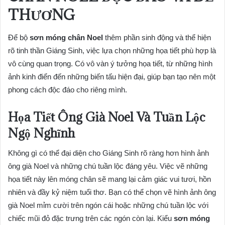
THƯƠNG
Để bộ
sơn móng chân Noel
thêm phần sinh động và thể hiện
rõ tinh thần Giáng Sinh, việc lựa chọn những họa tiết phù hợp là
vô cùng quan trọng. Có vô vàn ý tưởng họa tiết, từ những hình
ảnh kinh điển đến những biến tấu hiện đại, giúp bạn tạo nên một
phong cách độc đáo cho riêng mình.
Họa Tiết Ông Già Noel Và Tuần Lộc
Ngộ Nghĩnh
Không gì có thể đại diện cho Giáng Sinh rõ ràng hơn hình ảnh
ông già Noel và những chú tuần lộc đáng yêu. Việc vẽ những
họa tiết này lên móng chân sẽ mang lại cảm giác vui tươi, hồn
nhiên và đầy kỷ niệm tuổi thơ. Bạn có thể chọn vẽ hình ảnh ông
già Noel mỉm cười trên ngón cái hoặc những chú tuần lộc với
chiếc mũi đỏ đặc trưng trên các ngón còn lại. Kiểu
sơn móng