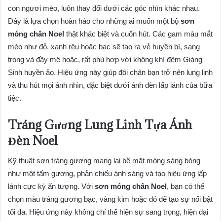
con ngươi mèo, luôn thay đổi dưới các góc nhìn khác nhau.
Đây là lựa chọn hoàn hảo cho những ai muốn một bộ
sơn
móng chân Noel
thật khác biệt và cuốn hút. Các gam màu mắt
mèo như đỏ, xanh rêu hoặc bạc sẽ tạo ra vẻ huyền bí, sang
trọng và đầy mê hoặc, rất phù hợp với không khí đêm Giáng
Sinh huyền ảo. Hiệu ứng này giúp đôi chân bạn trở nên lung linh
và thu hút mọi ánh nhìn, đặc biệt dưới ánh đèn lấp lánh của bữa
tiệc.
Tráng Gương Lung Linh Tựa Ánh
Đèn Noel
Kỹ thuật sơn tráng gương mang lại bề mặt móng sáng bóng
như một tấm gương, phản chiếu ánh sáng và tạo hiệu ứng lấp
lánh cực kỳ ấn tượng. Với
sơn móng chân Noel
, bạn có thể
chọn màu tráng gương bạc, vàng kim hoặc đỏ để tạo sự nổi bật
tối đa. Hiệu ứng này không chỉ thể hiện sự sang trọng, hiện đại