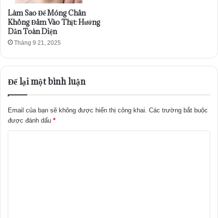
Làm Sao Để Móng Chân
Không Đâm Vào Thịt: Hướng
Dẫn Toàn Diện
Tháng 9 21, 2025
Để lại một bình luận
Email của bạn sẽ không được hiển thị công khai.
Các trường bắt buộc
được đánh dấu
*
B
ì
n
h
l
u