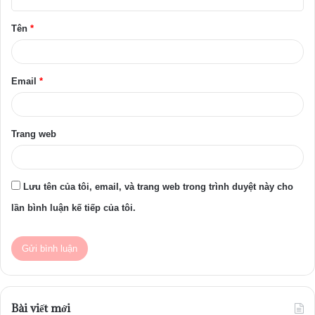
ậ
Tên
*
n
*
Email
*
Trang web
Lưu tên của tôi, email, và trang web trong trình duyệt này cho
lần bình luận kế tiếp của tôi.
Bài viết mới