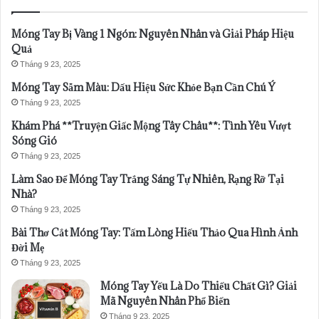
Móng Tay Bị Vàng 1 Ngón: Nguyên Nhân và Giải Pháp Hiệu
Quả
Tháng 9 23, 2025
Móng Tay Sẫm Màu: Dấu Hiệu Sức Khỏe Bạn Cần Chú Ý
Tháng 9 23, 2025
Khám Phá **Truyện Giấc Mộng Tây Châu**: Tình Yêu Vượt
Sóng Gió
Tháng 9 23, 2025
Làm Sao Để Móng Tay Trắng Sáng Tự Nhiên, Rạng Rỡ Tại
Nhà?
Tháng 9 23, 2025
Bài Thơ Cắt Móng Tay: Tấm Lòng Hiếu Thảo Qua Hình Ảnh
Đời Mẹ
Tháng 9 23, 2025
Móng Tay Yếu Là Do Thiếu Chất Gì? Giải
Mã Nguyên Nhân Phổ Biến
Tháng 9 23, 2025