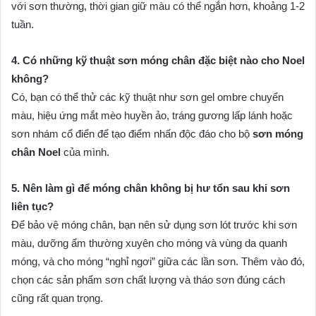
với sơn thường, thời gian giữ màu có thể ngắn hơn, khoảng 1-2
tuần.
4. Có những kỹ thuật sơn móng chân đặc biệt nào cho Noel
không?
Có, bạn có thể thử các kỹ thuật như sơn gel ombre chuyển
màu, hiệu ứng mắt mèo huyền ảo, tráng gương lấp lánh hoặc
sơn nhám cổ điển để tạo điểm nhấn độc đáo cho bộ
sơn móng
chân Noel
của mình.
5. Nên làm gì để móng chân không bị hư tổn sau khi sơn
liên tục?
Để bảo vệ móng chân, bạn nên sử dụng sơn lót trước khi sơn
màu, dưỡng ẩm thường xuyên cho móng và vùng da quanh
móng, và cho móng “nghỉ ngơi” giữa các lần sơn. Thêm vào đó,
chọn các sản phẩm sơn chất lượng và tháo sơn đúng cách
cũng rất quan trọng.