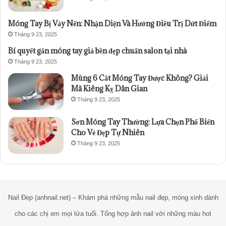
Móng Tay Bị Vảy Nến: Nhận Diện Và Hướng Điều Trị Dứt Điểm
Tháng 9 23, 2025
Bí quyết gắn móng tay giả bền đẹp chuẩn salon tại nhà
Tháng 9 23, 2025
Mùng 6 Cắt Móng Tay Được Không? Giải
Mã Kiêng Kỵ Dân Gian
Tháng 9 23, 2025
Sơn Móng Tay Thường: Lựa Chọn Phổ Biến
Cho Vẻ Đẹp Tự Nhiên
Tháng 9 23, 2025
Nail Đẹp (anhnail.net) – Khám phá những mẫu nail đẹp, móng xinh dành
cho các chị em mọi lứa tuổi. Tổng hợp ảnh nail với những màu hot