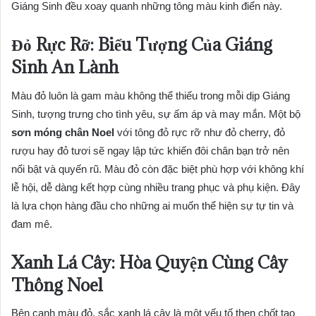
Giáng Sinh đều xoay quanh những tông màu kinh điển này.
Đỏ Rực Rỡ: Biểu Tượng Của Giáng
Sinh An Lành
Màu đỏ luôn là gam màu không thể thiếu trong mỗi dịp Giáng
Sinh, tượng trưng cho tình yêu, sự ấm áp và may mắn. Một bộ
sơn móng chân Noel
với tông đỏ rực rỡ như đỏ cherry, đỏ
rượu hay đỏ tươi sẽ ngay lập tức khiến đôi chân bạn trở nên
nổi bật và quyến rũ. Màu đỏ còn đặc biệt phù hợp với không khí
lễ hội, dễ dàng kết hợp cùng nhiều trang phục và phụ kiện. Đây
là lựa chọn hàng đầu cho những ai muốn thể hiện sự tự tin và
đam mê.
Xanh Lá Cây: Hòa Quyện Cùng Cây
Thông Noel
Bên cạnh màu đỏ, sắc xanh lá cây là một yếu tố then chốt tạo