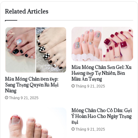
Related Articles
Mẫu Móng Chân Sơn Gel: Xu
Hướng Đẹp Tự Nhiên, Bền
Mẫu Móng Chân Đen Đẹp:
Màu Ấn Tượng
Sang Trọng Quyến Rũ Mọi
Tháng 9 21, 2025
Nàng
Tháng 9 21, 2025
Móng Chân Cho Cô Dâu: Gợi
Ý Hoàn Hảo Cho Ngày Trọng
Đại
Tháng 9 21, 2025