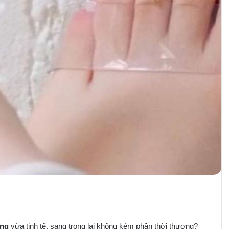
ắng
vừa tinh tế, sang trọng lại không kém phần thời thượng?