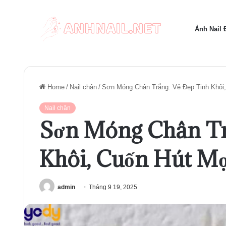
Ảnh Nail
Home
/
Nail chân
/
Sơn Móng Chân Trắng: Vẻ Đẹp Tinh Khôi,
Nail chân
Sơn Móng Chân Tr
Khôi, Cuốn Hút M
admin
Tháng 9 19, 2025