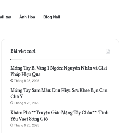
ail tay
Ảnh Hoa
Blog Nail
Bài viết mới
Móng Tay Bị Vàng 1 Ngón: Nguyên Nhân và Giải
Pháp Hiệu Quả
Tháng 9 23, 2025
Móng Tay Sẫm Màu: Dấu Hiệu Sức Khỏe Bạn Cần
Chú Ý
Tháng 9 23, 2025
Khám Phá **Truyện Giấc Mộng Tây Châu**: Tình
Yêu Vượt Sóng Gió
Tháng 9 23, 2025