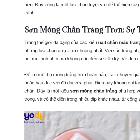
hơn. Đây cũng là một lựa chọn tuyệt vời để thể hiện sự g
cảnh.
Sơn Móng Chân Trắng Trơn: Sự T
Trong thế giới đa dạng của các kiểu
nail chân màu trắn
những lựa chọn được ưa chuộng nhất. Với sắc trắng nhạ
hút mọi ánh nhìn mà không cần đến sự cầu kỳ. Vẻ đẹp củ
Để có một bộ móng trắng trơn hoàn hảo, các chuyên g
hoặc bầu dục với độ dài vừa phải. Điều này không chỉ tạ
chân. Đây là một kiểu
sơn móng chân trắng
phù hợp vớ
trọng, và có thể diện trong nhiều dịp khác nhau, từ công