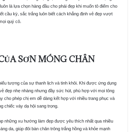
 luôn là lựa chọn hàng đầu cho phái đẹp khi muốn tô điểm cho
iết cầu kỳ, sắc trắng luôn biết cách khẳng định vẻ đẹp vượt
mọi quý cô.
N CỦA SƠN MÓNG CHÂN
ểu tượng của sự thanh lịch và tinh khôi. Khi được ứng dụng
ẻ đẹp nhẹ nhàng nhưng đầy sức hút, phù hợp với mọi tông
y cho phép chị em dễ dàng kết hợp với nhiều trang phục và
 chiếc váy dạ hội sang trọng.
op những xu hướng làm đẹp được yêu thích nhất qua nhiều
áng da, giúp đôi bàn chân trông trắng hồng và khỏe mạnh