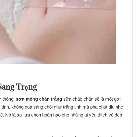
Sang Trọng
n thống,
sơn móng chân trắng
sữa chắc chắn sẽ là một gợi
tính, không quá sáng chói như trắng tinh mà pha chút dịu nhẹ
 tế. Nó là sự lựa chọn hoàn hảo cho những ai yêu thích vẻ đẹp