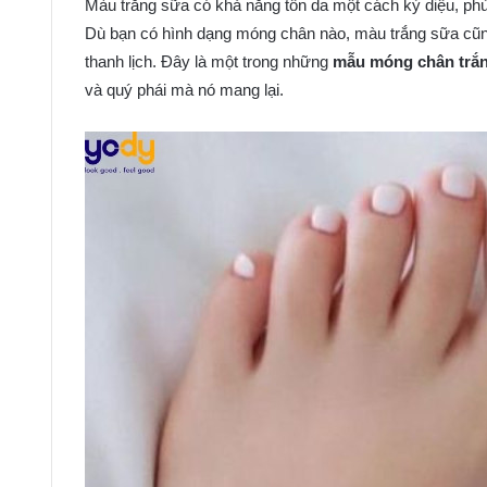
Màu trắng sữa có khả năng tôn da một cách kỳ diệu, ph
Dù bạn có hình dạng móng chân nào, màu trắng sữa cũn
thanh lịch. Đây là một trong những
mẫu móng chân trắ
và quý phái mà nó mang lại.