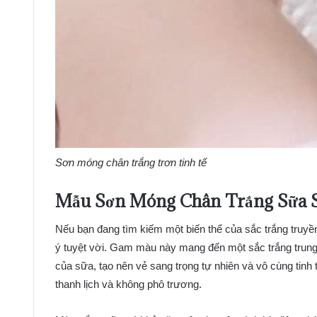
Sơn móng chân trắng trơn tinh tế
Mẫu Sơn Móng Chân Trắng Sữa 
Nếu bạn đang tìm kiếm một biến thể của sắc trắng truyề
ý tuyệt vời. Gam màu này mang đến một sắc trắng trung 
của sữa, tạo nên vẻ sang trọng tự nhiên và vô cùng tinh
thanh lịch và không phô trương.