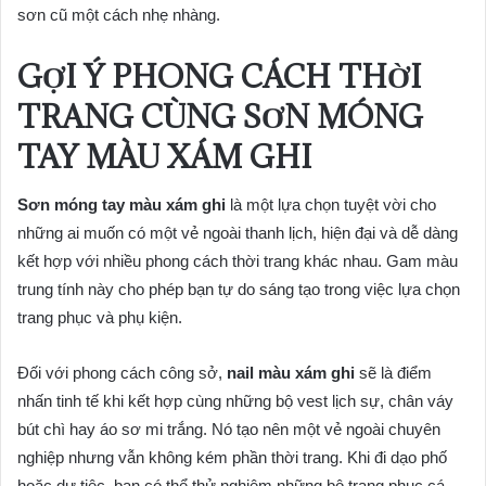
sơn cũ một cách nhẹ nhàng.
GỢI Ý PHONG CÁCH THỜI
TRANG CÙNG SƠN MÓNG
TAY MÀU XÁM GHI
Sơn móng tay màu xám ghi
là một lựa chọn tuyệt vời cho
những ai muốn có một vẻ ngoài thanh lịch, hiện đại và dễ dàng
kết hợp với nhiều phong cách thời trang khác nhau. Gam màu
trung tính này cho phép bạn tự do sáng tạo trong việc lựa chọn
trang phục và phụ kiện.
Đối với phong cách công sở,
nail màu xám ghi
sẽ là điểm
nhấn tinh tế khi kết hợp cùng những bộ vest lịch sự, chân váy
bút chì hay áo sơ mi trắng. Nó tạo nên một vẻ ngoài chuyên
nghiệp nhưng vẫn không kém phần thời trang. Khi đi dạo phố
hoặc dự tiệc, bạn có thể thử nghiệm những bộ trang phục cá