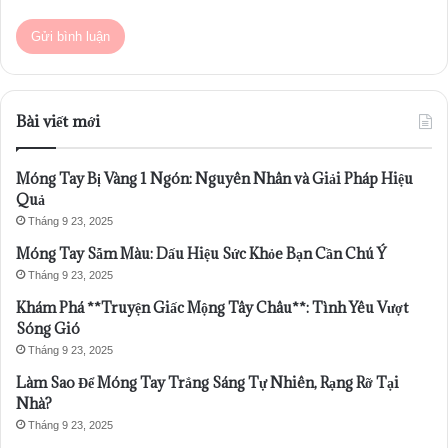
Bài viết mới
Móng Tay Bị Vàng 1 Ngón: Nguyên Nhân và Giải Pháp Hiệu
Quả
Tháng 9 23, 2025
Móng Tay Sẫm Màu: Dấu Hiệu Sức Khỏe Bạn Cần Chú Ý
Tháng 9 23, 2025
Khám Phá **Truyện Giấc Mộng Tây Châu**: Tình Yêu Vượt
Sóng Gió
Tháng 9 23, 2025
Làm Sao Để Móng Tay Trắng Sáng Tự Nhiên, Rạng Rỡ Tại
Nhà?
Tháng 9 23, 2025