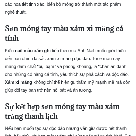
các họa tiết tinh xảo, biến bộ móng trở thành một tác phẩm
nghệ thuật.
Sơn móng tay màu xám xi măng cá
tính
Kiểu
nail màu xám ghi
tiếp theo mà Ảnh Nail muốn giới thiệu
đến bạn chính là sắc xám xi măng độc đáo. Tone màu này
mang đậm chất “bụi bặm” và phóng khoáng, là “chân ái” dành
cho những cô nàng cá tính, yêu thích sự phá cách và độc đáo.
Xám xi măng
không chỉ thể hiện gu thẩm mỹ mạnh mẽ mà còn
giúp đôi tay bạn trở nên nổi bật và ấn tượng.
Sự kết hợp sơn móng tay màu xám
trắng thanh lịch
Nếu bạn muốn tạo sự độc đáo nhưng vẫn giữ được nét thanh