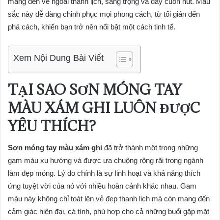
mang đến vẻ ngoài thanh lịch, sang trọng và đầy cuốn hút. Màu
sắc này dễ dàng chinh phục mọi phong cách, từ tối giản đến
phá cách, khiến bạn trở nên nổi bật một cách tinh tế.
Xem Nội Dung Bài Viết
TẠI SAO SƠN MÓNG TAY
MÀU XÁM GHI LUÔN ĐƯỢC
YÊU THÍCH?
Sơn móng tay màu xám ghi
đã trở thành một trong những
gam màu xu hướng và được ưa chuộng rộng rãi trong ngành
làm đẹp móng. Lý do chính là sự linh hoạt và khả năng thích
ứng tuyệt vời của nó với nhiều hoàn cảnh khác nhau. Gam
màu này không chỉ toát lên vẻ đẹp thanh lịch mà còn mang đến
cảm giác hiện đại, cá tính, phù hợp cho cả những buổi gặp mặt