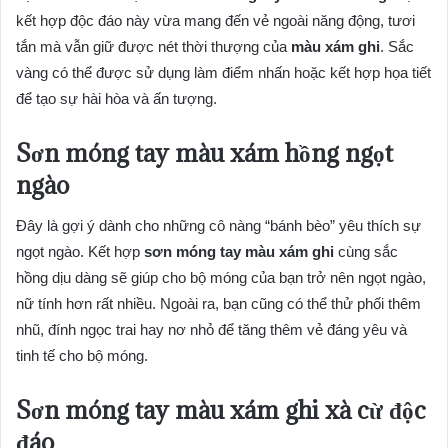
kết hợp độc đáo này vừa mang đến vẻ ngoài năng động, tươi
tắn mà vẫn giữ được nét thời thượng của
màu xám ghi
. Sắc
vàng có thể được sử dụng làm điểm nhấn hoặc kết hợp họa tiết
để tạo sự hài hòa và ấn tượng.
Sơn móng tay màu xám hồng ngọt
ngào
Đây là gợi ý dành cho những cô nàng “bánh bèo” yêu thích sự
ngọt ngào. Kết hợp
sơn móng tay màu xám ghi
cùng sắc
hồng dịu dàng sẽ giúp cho bộ móng của bạn trở nên ngọt ngào,
nữ tính hơn rất nhiều. Ngoài ra, bạn cũng có thể thử phối thêm
nhũ, đính ngọc trai hay nơ nhỏ để tăng thêm vẻ đáng yêu và
tinh tế cho bộ móng.
Sơn móng tay màu xám ghi xà cừ độc
đáo