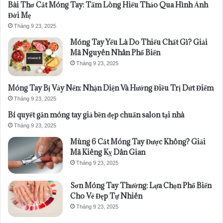
Bài Thơ Cắt Móng Tay: Tấm Lòng Hiếu Thảo Qua Hình Ảnh
Đời Mẹ
Tháng 9 23, 2025
Móng Tay Yếu Là Do Thiếu Chất Gì? Giải
Mã Nguyên Nhân Phổ Biến
Tháng 9 23, 2025
Móng Tay Bị Vảy Nến: Nhận Diện Và Hướng Điều Trị Dứt Điểm
Tháng 9 23, 2025
Bí quyết gắn móng tay giả bền đẹp chuẩn salon tại nhà
Tháng 9 23, 2025
Mùng 6 Cắt Móng Tay Được Không? Giải
Mã Kiêng Kỵ Dân Gian
Tháng 9 23, 2025
Sơn Móng Tay Thường: Lựa Chọn Phổ Biến
Cho Vẻ Đẹp Tự Nhiên
Tháng 9 23, 2025