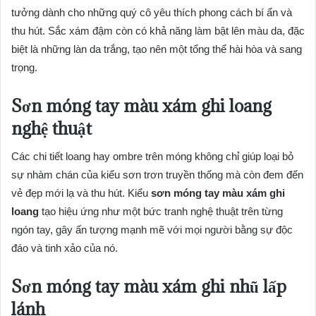
tưởng dành cho những quý cô yêu thích phong cách bí ẩn và
thu hút. Sắc xám đậm còn có khả năng làm bật lên màu da, đặc
biệt là những làn da trắng, tạo nên một tổng thể hài hòa và sang
trọng.
Sơn móng tay màu xám ghi loang
nghệ thuật
Các chi tiết loang hay ombre trên móng không chỉ giúp loại bỏ
sự nhàm chán của kiểu sơn trơn truyền thống mà còn đem đến
vẻ đẹp mới lạ và thu hút. Kiểu
sơn móng tay màu xám ghi
loang
tạo hiệu ứng như một bức tranh nghệ thuật trên từng
ngón tay, gây ấn tượng mạnh mẽ với mọi người bằng sự độc
đáo và tinh xảo của nó.
Sơn móng tay màu xám ghi nhũ lấp
lánh