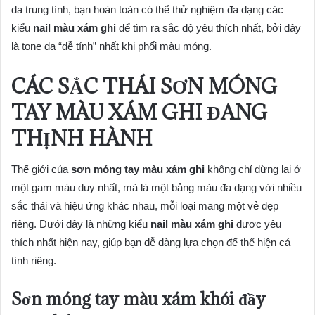
da trung tính, bạn hoàn toàn có thể thử nghiệm đa dạng các
kiểu
nail màu xám ghi
để tìm ra sắc độ yêu thích nhất, bởi đây
là tone da “dễ tính” nhất khi phối màu móng.
CÁC SẮC THÁI SƠN MÓNG
TAY MÀU XÁM GHI ĐANG
THỊNH HÀNH
Thế giới của
sơn móng tay màu xám ghi
không chỉ dừng lại ở
một gam màu duy nhất, mà là một bảng màu đa dạng với nhiều
sắc thái và hiệu ứng khác nhau, mỗi loại mang một vẻ đẹp
riêng. Dưới đây là những kiểu
nail màu xám ghi
được yêu
thích nhất hiện nay, giúp bạn dễ dàng lựa chọn để thể hiện cá
tính riêng.
Sơn móng tay màu xám khói đầy