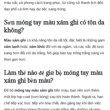
màu sắc và phong cách trang phục, từ công sở thanh lịch đến
dạo phố cá tính hay dự tiệc sang trọng.
Sơn móng tay màu xám ghi có tôn da
không?
Màu xám ghi
có khả năng tôn da rất tốt, đặc biệt là những gam
xám lạnh
hoặc
xám khói
đối với da ngăm, và các sắc độ tươi
sáng hơn đối với da trắng. Nó giúp bàn tay trông trắng sáng và
thon gọn hơn.
Làm thế nào để giữ bộ móng tay màu
xám ghi bền màu?
Để bộ
móng tay màu xám ghi
bền màu, bạn nên sơn thêm
một lớp top coat (sơn bóng) sau khi hoàn thành. Ngoài ra, hạn
chế tiếp xúc trực tiếp với hóa chất, đeo găng tay khi làm việc
nhà và dưỡng móng thường xuyên bằng dầu dưỡng sẽ giúp