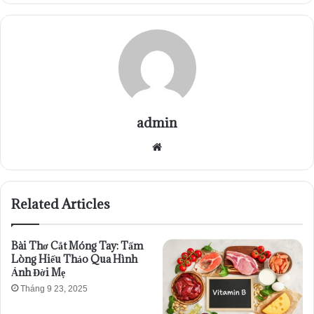
admin
Website
Related Articles
Bài Thơ Cắt Móng Tay: Tấm
Lòng Hiếu Thảo Qua Hình
Ảnh Đời Mẹ
Tháng 9 23, 2025