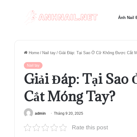
Ảnh Nail
Home
/
Nail tay
/
Giải Đáp: Tại Sao Ở Cữ Không Được Cắt 
Nail tay
Giải Đáp: Tại Sao
Cắt Móng Tay?
admin
Tháng 9 20, 2025
Rate this post