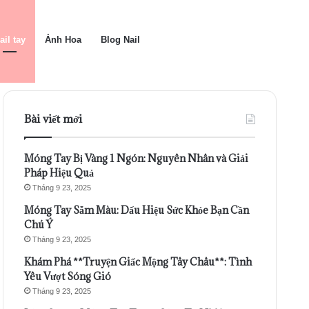
ail tay
Ảnh Hoa
Blog Nail
Bài viết mới
Móng Tay Bị Vàng 1 Ngón: Nguyên Nhân và Giải
Pháp Hiệu Quả
Tháng 9 23, 2025
Móng Tay Sẫm Màu: Dấu Hiệu Sức Khỏe Bạn Cần
Chú Ý
Tháng 9 23, 2025
Khám Phá **Truyện Giấc Mộng Tây Châu**: Tình
Yêu Vượt Sóng Gió
Tháng 9 23, 2025