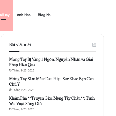
ail tay
Ảnh Hoa
Blog Nail
Bài viết mới
Móng Tay Bị Vàng 1 Ngón: Nguyên Nhân và Giải
Pháp Hiệu Quả
Tháng 9 23, 2025
Móng Tay Sẫm Màu: Dấu Hiệu Sức Khỏe Bạn Cần
Chú Ý
Tháng 9 23, 2025
Khám Phá **Truyện Giấc Mộng Tây Châu**: Tình
Yêu Vượt Sóng Gió
Tháng 9 23, 2025