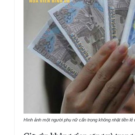
Hình ảnh một người phụ nữ cẩn trọng không nhặt tiền lẻ 