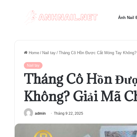
Ảnh Nail
Home
/
Nail tay
/
Tháng Cô Hồn Được Cắt Móng Tay Không? G
Nail tay
Tháng Cô Hồn Đượ
Không? Giải Mã Ch
admin
Tháng 9 22, 2025