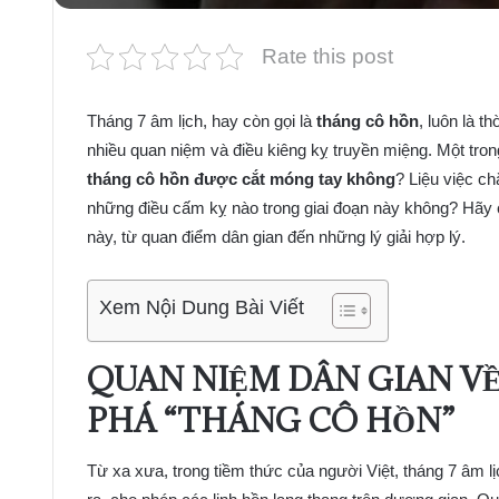
Rate this post
Tháng 7 âm lịch, hay còn gọi là
tháng cô hồn
, luôn là t
nhiều quan niệm và điều kiêng kỵ truyền miệng. Một tro
tháng cô hồn được cắt móng tay không
? Liệu việc ch
những điều cấm kỵ nào trong giai đoạn này không? Hãy
này, từ quan điểm dân gian đến những lý giải hợp lý.
Xem Nội Dung Bài Viết
QUAN NIỆM DÂN GIAN VỀ
PHÁ “THÁNG CÔ HỒN”
Từ xa xưa, trong tiềm thức của người Việt, tháng 7 âm l