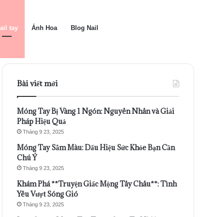
ail tay
Ảnh Hoa
Blog Nail
Bài viết mới
Móng Tay Bị Vàng 1 Ngón: Nguyên Nhân và Giải
Pháp Hiệu Quả
Tháng 9 23, 2025
Móng Tay Sẫm Màu: Dấu Hiệu Sức Khỏe Bạn Cần
Chú Ý
Tháng 9 23, 2025
Khám Phá **Truyện Giấc Mộng Tây Châu**: Tình
Yêu Vượt Sóng Gió
Tháng 9 23, 2025