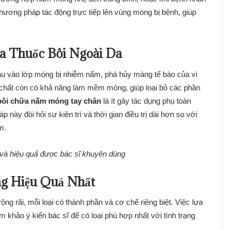
hương pháp tác động trực tiếp lên vùng móng bị bệnh, giúp
a Thuốc Bôi Ngoài Da
sâu vào lớp móng bị nhiễm nấm, phá hủy màng tế bào của vi
 chất còn có khả năng làm mềm móng, giúp loại bỏ các phần
bôi chữa nấm móng tay chân
là ít gây tác dụng phụ toàn
 này đòi hỏi sự kiên trì và thời gian điều trị dài hơn so với
m.
 và hiệu quả được bác sĩ khuyên dùng
g Hiệu Quả Nhất
ng rãi, mỗi loại có thành phần và cơ chế riêng biệt. Việc lựa
 khảo ý kiến bác sĩ để có loại phù hợp nhất với tình trạng