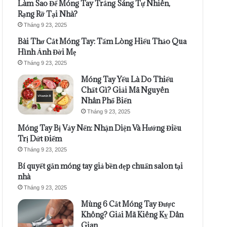
Làm Sao Để Móng Tay Trắng Sáng Tự Nhiên,
Rạng Rỡ Tại Nhà?
Tháng 9 23, 2025
Bài Thơ Cắt Móng Tay: Tấm Lòng Hiếu Thảo Qua
Hình Ảnh Đời Mẹ
Tháng 9 23, 2025
Móng Tay Yếu Là Do Thiếu
Chất Gì? Giải Mã Nguyên
Nhân Phổ Biến
Tháng 9 23, 2025
Móng Tay Bị Vảy Nến: Nhận Diện Và Hướng Điều
Trị Dứt Điểm
Tháng 9 23, 2025
Bí quyết gắn móng tay giả bền đẹp chuẩn salon tại
nhà
Tháng 9 23, 2025
Mùng 6 Cắt Móng Tay Được
Không? Giải Mã Kiêng Kỵ Dân
Gian