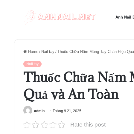
Ảnh Nail
Home
/
Nail tay
/
Thuốc Chữa Nấm Móng Tay Chân Hiệu Quả
Nail tay
Thuốc Chữa Nấm 
Quả và An Toàn
admin
Tháng 9 21, 2025
Rate this post