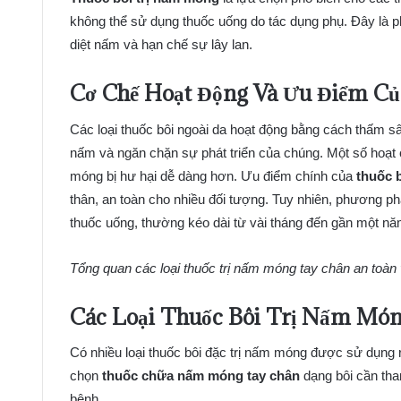
không thể sử dụng thuốc uống do tác dụng phụ. Đây là p
diệt nấm và hạn chế sự lây lan.
Cơ Chế Hoạt Động Và Ưu Điểm Củ
Các loại thuốc bôi ngoài da hoạt động bằng cách thấm 
nấm và ngăn chặn sự phát triển của chúng. Một số hoạt
móng bị hư hại dễ dàng hơn. Ưu điểm chính của
thuốc 
thân, an toàn cho nhiều đối tượng. Tuy nhiên, phương pháp
thuốc uống, thường kéo dài từ vài tháng đến gần một nă
Tổng quan các loại thuốc trị nấm móng tay chân an toàn
Các Loại Thuốc Bôi Trị Nấm Món
Có nhiều loại thuốc bôi đặc trị nấm móng được sử dụng rộ
chọn
thuốc chữa nấm móng tay chân
dạng bôi cần tham
bệnh.