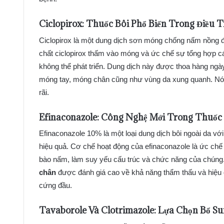
Ciclopirox: Thuốc Bôi Phổ Biến Trong Điều
Ciclopirox là một dung dịch sơn móng chống nấm nồng đ
chất ciclopirox thấm vào móng và ức chế sự tổng hợp c
không thể phát triển. Dung dịch này được thoa hàng ngày
móng tay, móng chân cũng như vùng da xung quanh. Nó
rãi.
Efinaconazole: Công Nghệ Mới Trong Thuố
Efinaconazole 10% là một loại dung dịch bôi ngoài da vớ
hiệu quả. Cơ chế hoạt động của efinaconazole là ức chế
bào nấm, làm suy yếu cấu trúc và chức năng của chúng.
chân
được đánh giá cao về khả năng thẩm thấu và hiệu q
cứng đầu.
Tavaborole Và Clotrimazole: Lựa Chọn Bổ S