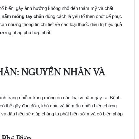
hổ biến, gây ảnh hưởng không nhỏ đến thẩm mỹ và chất
 nấm móng tay chân
đúng cách là yếu tố then chốt để phục
 những thông tin chi tiết về các loại thuốc điều trị hiệu quả
phương pháp phù hợp nhất.
HÂN: NGUYÊN NHÂN VÀ
nh trạng nhiễm trùng móng do các loại vi nấm gây ra. Bệnh
 thể gây đau đớn, khó chịu và tiềm ẩn nhiều biến chứng
n và dấu hiệu sẽ giúp chúng ta phát hiện sớm và có biện pháp
Phổ Biến