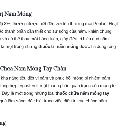
 Trị Nấm Móng
ộ 8%, thường được biết đến với tên thương mại Penlac. Hoạt
ác thành phần cần thiết cho sự sống của nấm, khiến chúng
 và có thể thay mới hàng tuần, giúp điều trị hiệu quả nấm
 là một trong những
thuốc trị nấm móng
được tin dùng rộng
c Chữa Nấm Móng Tay Chân
i khả năng tiêu diệt vi nấm và phục hồi móng bị nhiễm nấm
 tổng hợp ergosterol, một thành phần quan trọng của màng tế
 Đây là một trong những loại
thuốc chữa nấm móng tay
uả lâm sàng, đặc biệt trong việc điều trị các chủng nấm
ung