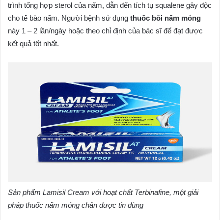
trình tổng hợp sterol của nấm, dẫn đến tích tụ squalene gây độc
cho tế bào nấm. Người bệnh sử dụng
thuốc bôi nấm móng
này 1 – 2 lần/ngày hoặc theo chỉ định của bác sĩ để đạt được
kết quả tốt nhất.
Sản phẩm Lamisil Cream với hoạt chất Terbinafine, một giải
pháp thuốc nấm móng chân được tin dùng