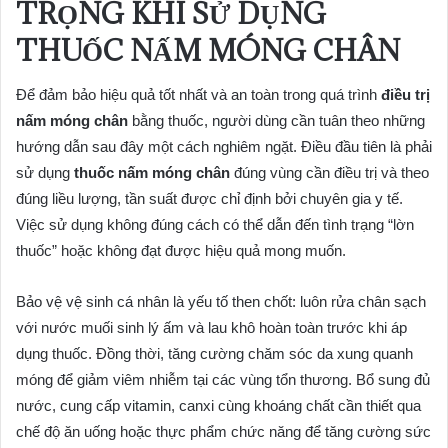
TRỌNG KHI SỬ DỤNG
THUỐC NẤM MÓNG CHÂN
Để đảm bảo hiệu quả tốt nhất và an toàn trong quá trình
điều trị
nấm móng chân
bằng thuốc, người dùng cần tuân theo những
hướng dẫn sau đây một cách nghiêm ngặt. Điều đầu tiên là phải
sử dụng
thuốc nấm móng chân
đúng vùng cần điều trị và theo
đúng liều lượng, tần suất được chỉ định bởi chuyên gia y tế.
Việc sử dụng không đúng cách có thể dẫn đến tình trạng “lờn
thuốc” hoặc không đạt được hiệu quả mong muốn.
Bảo vệ vệ sinh cá nhân là yếu tố then chốt: luôn rửa chân sạch
với nước muối sinh lý ấm và lau khô hoàn toàn trước khi áp
dụng thuốc. Đồng thời, tăng cường chăm sóc da xung quanh
móng để giảm viêm nhiễm tại các vùng tổn thương. Bổ sung đủ
nước, cung cấp vitamin, canxi cùng khoáng chất cần thiết qua
chế độ ăn uống hoặc thực phẩm chức năng để tăng cường sức