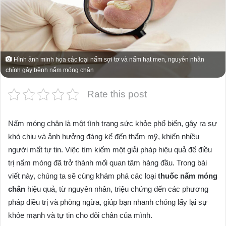
Hình ảnh minh họa các loại nấm sợi tơ và nấm hạt men, nguyên nhân
chính gây bệnh nấm móng chân
Rate this post
Nấm móng chân là một tình trạng sức khỏe phổ biến, gây ra sự
khó chịu và ảnh hưởng đáng kể đến thẩm mỹ, khiến nhiều
người mất tự tin. Việc tìm kiếm một giải pháp hiệu quả để điều
trị nấm móng đã trở thành mối quan tâm hàng đầu. Trong bài
viết này, chúng ta sẽ cùng khám phá các loại
thuốc nấm móng
chân
hiệu quả, từ nguyên nhân, triệu chứng đến các phương
pháp điều trị và phòng ngừa, giúp bạn nhanh chóng lấy lại sự
khỏe mạnh và tự tin cho đôi chân của mình.