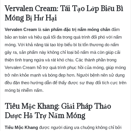
Vervalen Cream: Tái Tạo Lớp Biểu Bì
Móng Bị Hư Hại
Vervalen Cream
là
sản phẩm đặc trị nấm móng chân
đảm
bảo an toàn và hiệu quả tối đa trong quá trình đối phó với nấm
móng. Với khả năng tái tạo lớp biểu bì bị tổn thương do nấm
gây ra, sản phẩm này không chỉ loại bỏ nấm mà còn giúp cải
thiện tình trạng ngứa và rát khó chịu. Các thành phần trong
Vervalen Cream hỗ trợ quá trình phục hồi của móng, giúp móng
trở nên khỏe mạnh và bóng đẹp hơn. Người bệnh nên sử dụng
đều đặn theo hướng dẫn để thấy được sự thay đổi tích cực trên
móng bị nhiễm nấm.
Tiêu Mộc Khang: Giải Pháp Thảo
Dược Hỗ Trợ Nấm Móng
Tiêu Mộc Khang
được người dùng ưa chuộng không chỉ bởi