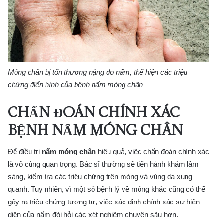
Móng chân bị tổn thương nặng do nấm, thể hiện các triệu
chứng điển hình của bệnh nấm móng chân
CHẨN ĐOÁN CHÍNH XÁC
BỆNH NẤM MÓNG CHÂN
Để điều trị
nấm móng chân
hiệu quả, việc chẩn đoán chính xác
là vô cùng quan trọng. Bác sĩ thường sẽ tiến hành khám lâm
sàng, kiểm tra các triệu chứng trên móng và vùng da xung
quanh. Tuy nhiên, vì một số bệnh lý về móng khác cũng có thể
gây ra triệu chứng tương tự, việc xác định chính xác sự hiện
diện của nấm đòi hỏi các xét nghiệm chuyên sâu hơn.