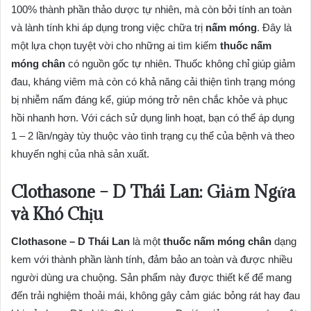
100% thành phần thảo dược tự nhiên, mà còn bởi tính an toàn
và lành tính khi áp dụng trong việc chữa trị
nấm móng
. Đây là
một lựa chọn tuyệt vời cho những ai tìm kiếm
thuốc nấm
móng chân
có nguồn gốc tự nhiên. Thuốc không chỉ giúp giảm
đau, kháng viêm mà còn có khả năng cải thiện tình trạng móng
bị nhiễm nấm đáng kể, giúp móng trở nên chắc khỏe và phục
hồi nhanh hơn. Với cách sử dụng linh hoạt, bạn có thể áp dụng
1 – 2 lần/ngày tùy thuộc vào tình trạng cụ thể của bệnh và theo
khuyến nghị của nhà sản xuất.
Clothasone – D Thái Lan: Giảm Ngứa
và Khó Chịu
Clothasone – D Thái Lan
là một
thuốc nấm móng chân
dạng
kem với thành phần lành tính, đảm bảo an toàn và được nhiều
người dùng ưa chuộng. Sản phẩm này được thiết kế để mang
đến trải nghiệm thoải mái, không gây cảm giác bỏng rát hay đau