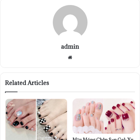
admin
Website
Related Articles
Mẫu Móng Chân Sơn Gel: Xu