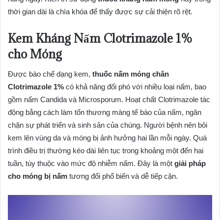
thời gian dài là chìa khóa để thấy được sự cải thiện rõ rệt.
Kem Kháng Nấm Clotrimazole 1%
cho Móng
Được bào chế dạng kem,
thuốc nấm móng chân
Clotrimazole 1%
có khả năng đối phó với nhiều loại nấm, bao
gồm nấm Candida và Microsporum. Hoạt chất Clotrimazole tác
động bằng cách làm tổn thương màng tế bào của nấm, ngăn
chặn sự phát triển và sinh sản của chúng. Người bệnh nên bôi
kem lên vùng da và móng bị ảnh hưởng hai lần mỗi ngày. Quá
trình điều trị thường kéo dài liên tục trong khoảng một đến hai
tuần, tùy thuộc vào mức độ nhiễm nấm. Đây là một
giải pháp
cho móng bị nấm
tương đối phổ biến và dễ tiếp cận.