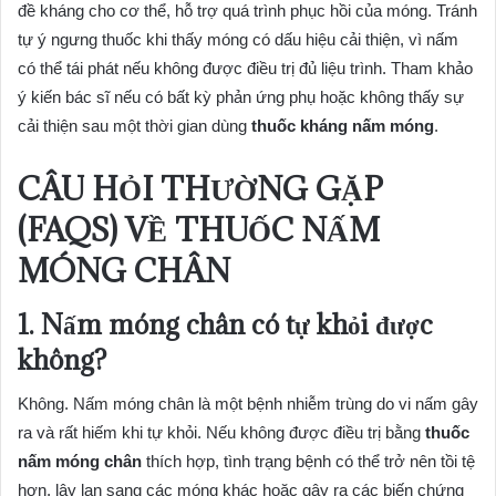
đề kháng cho cơ thể, hỗ trợ quá trình phục hồi của móng. Tránh
tự ý ngưng thuốc khi thấy móng có dấu hiệu cải thiện, vì nấm
có thể tái phát nếu không được điều trị đủ liệu trình. Tham khảo
ý kiến bác sĩ nếu có bất kỳ phản ứng phụ hoặc không thấy sự
cải thiện sau một thời gian dùng
thuốc kháng nấm móng
.
CÂU HỎI THƯỜNG GẶP
(FAQS) VỀ THUỐC NẤM
MÓNG CHÂN
1. Nấm móng chân có tự khỏi được
không?
Không. Nấm móng chân là một bệnh nhiễm trùng do vi nấm gây
ra và rất hiếm khi tự khỏi. Nếu không được điều trị bằng
thuốc
nấm móng chân
thích hợp, tình trạng bệnh có thể trở nên tồi tệ
hơn, lây lan sang các móng khác hoặc gây ra các biến chứng