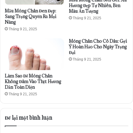
Hướng Đẹp Tự Nhiên, Bền
Mẫu Móng Chân Đen Đẹp:
Màu Ấn Tượng
Sang Trọng Quyến Rũ Mọi
Tháng 9 21, 2025
Nàng
Tháng 9 21, 2025
Móng Chân Cho Cô Dâu: Gợi
Ý Hoàn Hảo Cho Ngày Trọng
Đại
Tháng 9 21, 2025
Làm Sao Để Móng Chân
Không Đâm Vào Thịt: Hướng
Dẫn Toàn Diện
Tháng 9 21, 2025
Để lại một bình luận