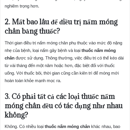
nghiêm trọng hơn.
2. Mất bao lâu để điều trị nấm móng
chân bằng thuốc?
Thời gian điều trị nấm móng chân phụ thuộc vào mức độ nặng
nhẹ của bệnh, loại nấm gây bệnh và loại
thuốc nấm móng
chân
được sử dụng. Thông thường, việc điều trị có thể kéo dài
từ vài tháng đến một năm hoặc hơn, đặc biệt đối với thuốc
uống. Với thuốc bôi, thời gian cũng cần kiên trì để móng mới
hoàn toàn khỏe mạnh mọc ra.
3. Có phải tất cả các loại thuốc nấm
móng chân đều có tác dụng như nhau
không?
Không. Có nhiều loại
thuốc nấm móng chân
khác nhau, bao