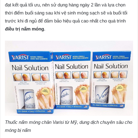
đạt kết quả tối ưu, nên sử dụng hàng ngày 2 lần và lựa chọn
thời điểm buổi sáng sau khi vệ sinh móng sạch sẽ và buổi tối
trước khi đi ngủ để đảm bảo hiệu quả cao nhất cho quá trình
điều trị nấm móng
.
Thuốc nấm móng chân Varisi từ Mỹ, dung dịch chuyên sâu cho
móng bị nấm