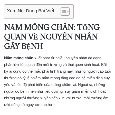
Xem Nội Dung Bài Viết
NẤM MÓNG CHÂN: TỔNG
QUAN VỀ NGUYÊN NHÂN
GÂY BỆNH
Nấm móng chân
xuất phát từ nhiều nguyên nhân đa dạng,
phần lớn liên quan đến môi trường và thói quen sinh hoạt. Bất
kỳ ai cũng có thể mắc phải tình trạng này, nhưng người cao tuổi
thường có tỷ lệ nhiễm nấm móng tăng cao do hệ miễn dịch suy
yếu và tốc độ phát triển của móng chậm lại. Ngoài ra, những
người có bệnh nền như tiểu đường, suy giảm miễn dịch hoặc
những người thường xuyên tiếp xúc với nước, môi trường ẩm
ướt cũng có nguy cơ cao hơn.