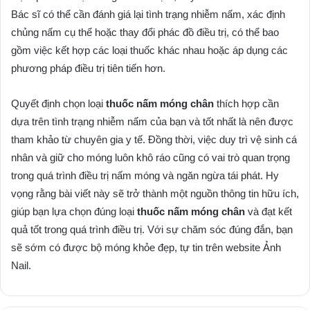
Bác sĩ có thể cần đánh giá lại tình trạng nhiễm nấm, xác định
chủng nấm cụ thể hoặc thay đổi phác đồ điều trị, có thể bao
gồm việc kết hợp các loại thuốc khác nhau hoặc áp dụng các
phương pháp điều trị tiên tiến hơn.
Quyết định chọn loại
thuốc nấm móng chân
thích hợp cần
dựa trên tình trạng nhiễm nấm của bạn và tốt nhất là nên được
tham khảo từ chuyên gia y tế. Đồng thời, việc duy trì vệ sinh cá
nhân và giữ cho móng luôn khô ráo cũng có vai trò quan trọng
trong quá trình điều trị nấm móng và ngăn ngừa tái phát. Hy
vọng rằng bài viết này sẽ trở thành một nguồn thông tin hữu ích,
giúp bạn lựa chọn đúng loại
thuốc nấm móng chân
và đạt kết
quả tốt trong quá trình điều trị. Với sự chăm sóc đúng đắn, bạn
sẽ sớm có được bộ móng khỏe đẹp, tự tin trên website Ảnh
Nail.