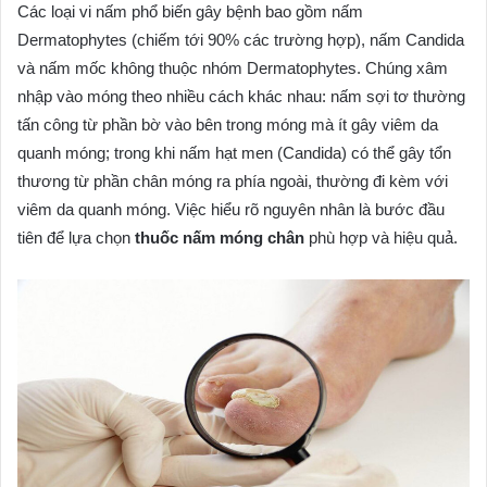
Các loại vi nấm phổ biến gây bệnh bao gồm nấm
Dermatophytes (chiếm tới 90% các trường hợp), nấm Candida
và nấm mốc không thuộc nhóm Dermatophytes. Chúng xâm
nhập vào móng theo nhiều cách khác nhau: nấm sợi tơ thường
tấn công từ phần bờ vào bên trong móng mà ít gây viêm da
quanh móng; trong khi nấm hạt men (Candida) có thể gây tổn
thương từ phần chân móng ra phía ngoài, thường đi kèm với
viêm da quanh móng. Việc hiểu rõ nguyên nhân là bước đầu
tiên để lựa chọn
thuốc nấm móng chân
phù hợp và hiệu quả.