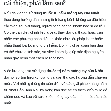
cải thiện, phải làm sao?
Nếu đã kiên trì sử dụng
thuốc trị nấm móng tay của Nhật
theo đúng hướng dẫn nhưng tình trạng bệnh không có dấu hiệu
cải thiện sau vài tháng, người bệnh nên tái khám bác sĩ da liễu.
Có thể cần điều chỉnh liều lượng, thay đổi loại thuốc hoặc cân
nhắc các phương pháp điều trị khác như liệu pháp laser hoặc
phẫu thuật loại bỏ móng bị nhiễm. Đôi khi, chẩn đoán ban đầu
có thể chưa chính xác, và việc khám lại giúp xác định nguyên
nhân gây bệnh một cách rõ ràng hơn.
Việc lựa chọn và sử dụng
thuốc trị nấm móng tay của Nhật
đòi hỏi sự tìm hiểu kỹ lưỡng và tuân thủ các hướng dẫn chuyên
môn. Với những thông tin toàn diện về các giải pháp kháng nấm
từ Nhật Bản, Ảnh Nail hy vọng bạn đọc sẽ có thêm kiến thức để
chăm sóc và bảo vệ sức khỏe móng tay của mình một cách tốt
nhất.