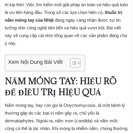
trị kịp thời. Việc tìm kiếm một giải pháp an toàn và hiệu quả luôn
là ưu tiên hàng đầu. Trong số các lựa chọn hiện có,
thuốc trị
nấm móng tay của Nhật
đang ngày càng nhận được sự tin
tưởng nhờ công nghệ tiên tiến và hiệu quả vượt trội. Bài viết
này sẽ cung cấp cái nhìn tổng quan về các sản phẩm đáng chú
ý này.
Xem Nội Dung Bài Viết
NẤM MÓNG TAY: HIỂU RÕ
ĐỂ ĐIỀU TRỊ HIỆU QUẢ
Nấm móng tay, hay còn gọi là Onychomycosis, là một bệnh lý
thường gặp do các loại vi nấm gây ra, chủ yếu là
dermatophytes. Ngoài ra, nấm men (candida) và nấm mốc
cũng có thể là tác nhân. Khi móng bị nhiễm nấm, chúng thường