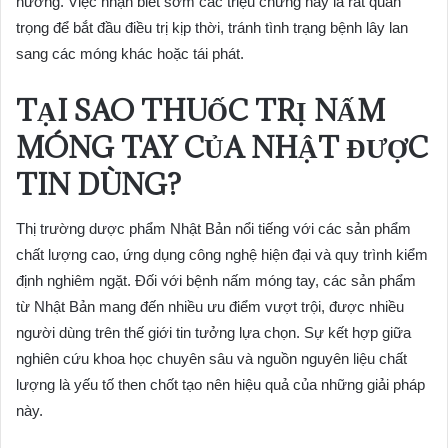
hưởng. Việc nhận biết sớm các triệu chứng này là rất quan
trọng để bắt đầu điều trị kịp thời, tránh tình trạng bệnh lây lan
sang các móng khác hoặc tái phát.
TẠI SAO THUỐC TRỊ NẤM
MÓNG TAY CỦA NHẬT ĐƯỢC
TIN DÙNG?
Thị trường dược phẩm Nhật Bản nổi tiếng với các sản phẩm
chất lượng cao, ứng dụng công nghệ hiện đại và quy trình kiểm
định nghiêm ngặt. Đối với bệnh nấm móng tay, các sản phẩm
từ Nhật Bản mang đến nhiều ưu điểm vượt trội, được nhiều
người dùng trên thế giới tin tưởng lựa chọn. Sự kết hợp giữa
nghiên cứu khoa học chuyên sâu và nguồn nguyên liệu chất
lượng là yếu tố then chốt tạo nên hiệu quả của những giải pháp
này.