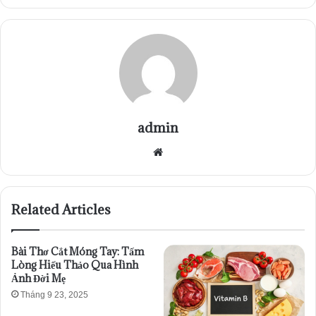
admin
Website
Related Articles
Bài Thơ Cắt Móng Tay: Tấm
Lòng Hiếu Thảo Qua Hình
Ảnh Đời Mẹ
Tháng 9 23, 2025