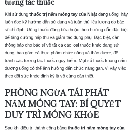
tương tác thuốc
Khi sử dụng
thuốc trị nấm móng tay của Nhật
dạng uống, hãy
luôn đọc kỹ hướng dẫn sử dụng và tuân thủ liều lượng do bác
sĩ chỉ định. Uống thuốc đúng bữa hoặc theo hướng dẫn đặc biệt
để tăng cường hấp thu và giảm tác dụng phụ. Đặc biệt, cần
thông báo cho bác sĩ về tất cả các loại thuốc khác đang sử
dụng, bao gồm cả thực phẩm chức năng và thảo dược, để
tránh các tương tác thuốc nguy hiểm. Một số thuốc kháng nấm
đường uống có thể ảnh hưởng đến chức năng gan, vì vậy việc
theo dõi sức khỏe định kỳ là vô cùng cần thiết.
PHÒNG NGỪA TÁI PHÁT
NẤM MÓNG TAY: BÍ QUYẾT
DUY TRÌ MÓNG KHỎE
Sau khi điều trị thành công bằng
thuốc trị nấm móng tay của