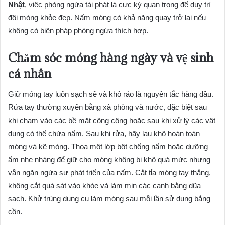
Nhật
, việc phòng ngừa tái phát là cực kỳ quan trọng để duy trì
đôi móng khỏe đẹp. Nấm móng có khả năng quay trở lại nếu
không có biện pháp phòng ngừa thích hợp.
Chăm sóc móng hàng ngày và vệ sinh
cá nhân
Giữ móng tay luôn sạch sẽ và khô ráo là nguyên tắc hàng đầu.
Rửa tay thường xuyên bằng xà phòng và nước, đặc biệt sau
khi chạm vào các bề mặt công cộng hoặc sau khi xử lý các vật
dụng có thể chứa nấm. Sau khi rửa, hãy lau khô hoàn toàn
móng và kẽ móng. Thoa một lớp bột chống nấm hoặc dưỡng
ẩm nhẹ nhàng để giữ cho móng không bị khô quá mức nhưng
vẫn ngăn ngừa sự phát triển của nấm. Cắt tỉa móng tay thẳng,
không cắt quá sát vào khóe và làm mịn các cạnh bằng dũa
sạch. Khử trùng dụng cụ làm móng sau mỗi lần sử dụng bằng
cồn.