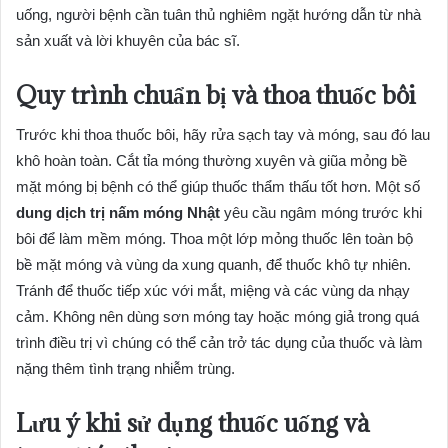
uống, người bệnh cần tuân thủ nghiêm ngặt hướng dẫn từ nhà
sản xuất và lời khuyên của bác sĩ.
Quy trình chuẩn bị và thoa thuốc bôi
Trước khi thoa thuốc bôi, hãy rửa sạch tay và móng, sau đó lau
khô hoàn toàn. Cắt tỉa móng thường xuyên và giũa mỏng bề
mặt móng bị bệnh có thể giúp thuốc thẩm thấu tốt hơn. Một số
dung dịch trị nấm móng Nhật
yêu cầu ngâm móng trước khi
bôi để làm mềm móng. Thoa một lớp mỏng thuốc lên toàn bộ
bề mặt móng và vùng da xung quanh, để thuốc khô tự nhiên.
Tránh để thuốc tiếp xúc với mắt, miệng và các vùng da nhạy
cảm. Không nên dùng sơn móng tay hoặc móng giả trong quá
trình điều trị vì chúng có thể cản trở tác dụng của thuốc và làm
nặng thêm tình trạng nhiễm trùng.
Lưu ý khi sử dụng thuốc uống và