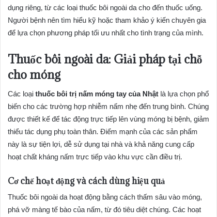
dụng riêng, từ các loại thuốc bôi ngoài da cho đến thuốc uống.
Người bệnh nên tìm hiểu kỹ hoặc tham khảo ý kiến chuyên gia
để lựa chọn phương pháp tối ưu nhất cho tình trạng của mình.
Thuốc bôi ngoài da: Giải pháp tại chỗ
cho móng
Các loại
thuốc bôi trị nấm móng tay của Nhật
là lựa chọn phổ
biến cho các trường hợp nhiễm nấm nhẹ đến trung bình. Chúng
được thiết kế để tác động trực tiếp lên vùng móng bị bệnh, giảm
thiểu tác dụng phụ toàn thân. Điểm mạnh của các sản phẩm
này là sự tiện lợi, dễ sử dụng tại nhà và khả năng cung cấp
hoạt chất kháng nấm trực tiếp vào khu vực cần điều trị.
Cơ chế hoạt động và cách dùng hiệu quả
Thuốc bôi ngoài da hoạt động bằng cách thấm sâu vào móng,
phá vỡ màng tế bào của nấm, từ đó tiêu diệt chúng. Các hoạt