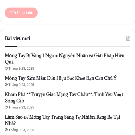
Bài viết mới
Móng Tay Bị Vàng 1 Ngón: Nguyên Nhân và Giải Pháp Hiệu
Quả
Tháng 9 23, 2025
Móng Tay Sẫm Màu: Dấu Hiệu Sức Khỏe Bạn Cần Chú Ý
Tháng 9 23, 2025
Khám Phá **Truyện Giấc Mộng Tây Châu**: Tình Yêu Vượt
Sóng Gió
Tháng 9 23, 2025
Làm Sao Để Móng Tay Trắng Sáng Tự Nhiên, Rạng Rỡ Tại
Nhà?
Tháng 9 23, 2025