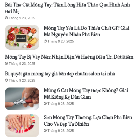
Bài Thơ Cắt Móng Tay: Tấm Lòng Hiếu Thảo Qua Hình Ảnh
Đời Mẹ
Tháng 9 23, 2025
Móng Tay Yếu Là Do Thiếu Chất Gì? Giải
Mã Nguyên Nhân Phổ Biến
Tháng 9 23, 2025
Móng Tay Bị Vảy Nến: Nhận Diện Và Hướng Điều Trị Dứt Điểm
Tháng 9 23, 2025
Bí quyết gắn móng tay giả bền đẹp chuẩn salon tại nhà
Tháng 9 23, 2025
Mùng 6 Cắt Móng Tay Được Không? Giải
Mã Kiêng Kỵ Dân Gian
Tháng 9 23, 2025
Sơn Móng Tay Thường: Lựa Chọn Phổ Biến
Cho Vẻ Đẹp Tự Nhiên
Tháng 9 23, 2025