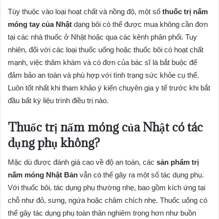
Tùy thuộc vào loại hoạt chất và nồng độ, một số
thuốc trị nấm
móng tay của Nhật
dạng bôi có thể được mua không cần đơn
tại các nhà thuốc ở Nhật hoặc qua các kênh phân phối. Tuy
nhiên, đối với các loại thuốc uống hoặc thuốc bôi có hoạt chất
mạnh, việc thăm khám và có đơn của bác sĩ là bắt buộc để
đảm bảo an toàn và phù hợp với tình trạng sức khỏe cụ thể.
Luôn tốt nhất khi tham khảo ý kiến chuyên gia y tế trước khi bắt
đầu bất kỳ liệu trình điều trị nào.
Thuốc trị nấm móng của Nhật có tác
dụng phụ không?
Mặc dù được đánh giá cao về độ an toàn, các
sản phẩm trị
nấm móng Nhật Bản
vẫn có thể gây ra một số tác dụng phụ.
Với thuốc bôi, tác dụng phụ thường nhẹ, bao gồm kích ứng tại
chỗ như đỏ, sưng, ngứa hoặc châm chích nhẹ. Thuốc uống có
thể gây tác dụng phụ toàn thân nghiêm trọng hơn như buồn