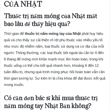
CỦA NHẬT
Thuốc trị nấm móng của Nhật mất
bao lâu để thấy hiệu quả?
Thời gian để
thuốc trị nấm móng tay của Nhật
phát huy hiệu
quả và cho thấy sự cải thiện rõ rệt phụ thuộc vào nhiều yếu tố
như mức độ nhiễm nấm, loại thuốc sử dụng và cơ địa của mỗi
người. Thông thường, các loại thuốc bôi ngoài da cần từ 4 đến
6 tháng để móng mới khỏe mạnh mọc lên hoàn toàn, trong khi
thuốc uống có thể cho kết quả nhanh hơn, khoảng 6 đến 12
tuần điều trị, nhưng quá trình móng phục hồi hoàn toàn vẫn cần
thời gian tương tự. Sự kiên trì là chìa khóa để đạt được kết quả
mong muốn.
Có cần đơn bác sĩ khi mua thuốc trị
nấm móng tay Nhật Bản không?