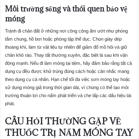
Môi trường sống và thói quen bảo vệ
móng
Tránh đi chân đất ở những nơi công cộng ẩm ướt như phòng
tắm chung, hồ bơi hoặc phòng tập thể dục. Chọn giày dép
thoáng khí, làm từ vật liệu tự nhiên để giảm đổ mồ hôi và giữ
chân khô ráo. Thay tất thường xuyên, đặc biệt là sau khi vận
động mạnh. Nếu đi làm móng tại tiệm, hãy đảm bảo rằng tất cả
dụng cụ đều được khử trùng đúng cách hoặc cân nhắc mang
theo dụng cụ cá nhân. Hạn chế tối đa việc sơn móng tay hoặc
sử dụng móng giả trong thời gian dài, vì chúng có thể tạo môi
trường thuận lợi cho nấm phát triển và che lấp các dấu hiệu tái
phát.
CÂU HỎI THƯỜNG GẶP VỀ
THUỐC TRỊ NẤM MÓNG TAY