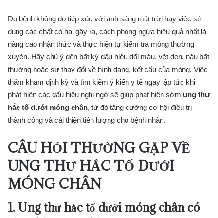
Do bệnh không do tiếp xúc với ánh sáng mặt trời hay việc sử
dụng các chất có hại gây ra, cách phòng ngừa hiệu quả nhất là
nâng cao nhận thức và thực hiện tự kiểm tra móng thường
xuyên. Hãy chú ý đến bất kỳ dấu hiệu đổi màu, vệt đen, nâu bất
thường hoặc sự thay đổi về hình dạng, kết cấu của móng. Việc
thăm khám định kỳ và tìm kiếm ý kiến y tế ngay lập tức khi
phát hiện các dấu hiệu nghi ngờ sẽ giúp phát hiện sớm
ung thư
hắc tố dưới móng chân
, từ đó tăng cường cơ hội điều trị
thành công và cải thiện tiên lượng cho bệnh nhân.
CÂU HỎI THƯỜNG GẶP VỀ
UNG THƯ HẮC TỐ DƯỚI
MÓNG CHÂN
1. Ung thư hắc tố dưới móng chân có