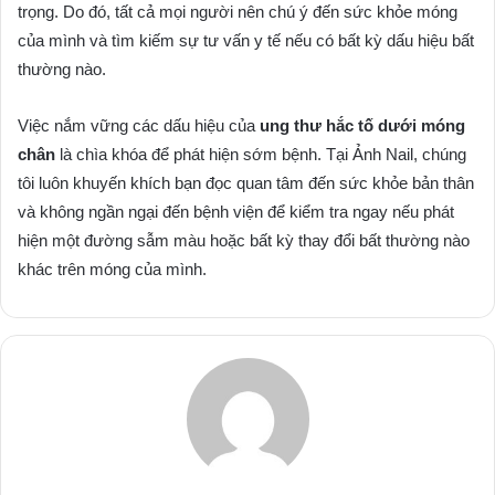
trọng. Do đó, tất cả mọi người nên chú ý đến sức khỏe móng
của mình và tìm kiếm sự tư vấn y tế nếu có bất kỳ dấu hiệu bất
thường nào.
Việc nắm vững các dấu hiệu của
ung thư hắc tố dưới móng
chân
là chìa khóa để phát hiện sớm bệnh. Tại Ảnh Nail, chúng
tôi luôn khuyến khích bạn đọc quan tâm đến sức khỏe bản thân
và không ngần ngại đến bệnh viện để kiểm tra ngay nếu phát
hiện một đường sẫm màu hoặc bất kỳ thay đổi bất thường nào
khác trên móng của mình.