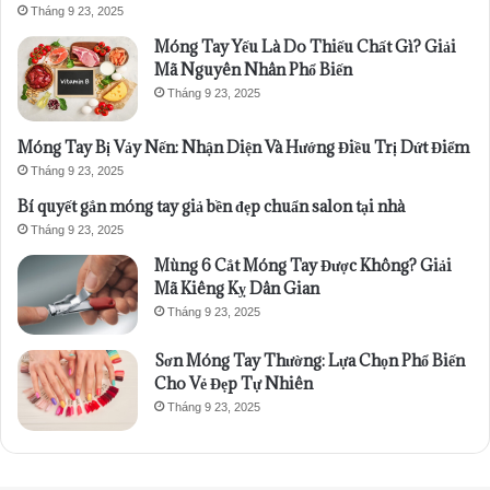
Tháng 9 23, 2025
Móng Tay Yếu Là Do Thiếu Chất Gì? Giải
Mã Nguyên Nhân Phổ Biến
Tháng 9 23, 2025
Móng Tay Bị Vảy Nến: Nhận Diện Và Hướng Điều Trị Dứt Điểm
Tháng 9 23, 2025
Bí quyết gắn móng tay giả bền đẹp chuẩn salon tại nhà
Tháng 9 23, 2025
Mùng 6 Cắt Móng Tay Được Không? Giải
Mã Kiêng Kỵ Dân Gian
Tháng 9 23, 2025
Sơn Móng Tay Thường: Lựa Chọn Phổ Biến
Cho Vẻ Đẹp Tự Nhiên
Tháng 9 23, 2025