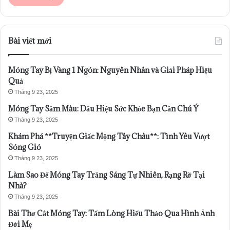
Bài viết mới
Móng Tay Bị Vàng 1 Ngón: Nguyên Nhân và Giải Pháp Hiệu
Quả
Tháng 9 23, 2025
Móng Tay Sẫm Màu: Dấu Hiệu Sức Khỏe Bạn Cần Chú Ý
Tháng 9 23, 2025
Khám Phá **Truyện Giấc Mộng Tây Châu**: Tình Yêu Vượt
Sóng Gió
Tháng 9 23, 2025
Làm Sao Để Móng Tay Trắng Sáng Tự Nhiên, Rạng Rỡ Tại
Nhà?
Tháng 9 23, 2025
Bài Thơ Cắt Móng Tay: Tấm Lòng Hiếu Thảo Qua Hình Ảnh
Đời Mẹ